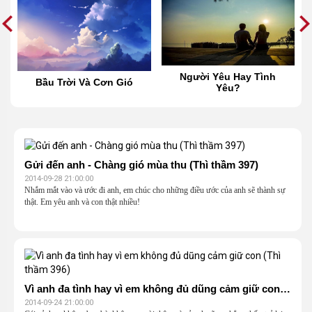
Người Yêu Hay Tình
Bầu Trời Và Cơn Gió
Yêu?
Gửi đến anh - Chàng gió mùa thu (Thì thầm 397)
2014-09-28 21:00:00
Nhắm mắt vào và ước đi anh, em chúc cho những điều ước của anh sẽ thành sự
thật. Em yêu anh và con thật nhiều!
Vì anh đa tình hay vì em không đủ dũng cảm giữ con (Thì thầm 396)
2014-09-24 21:00:00