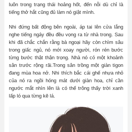
luôn trong trạng thái hoảng hốt, đến nỗi dù chỉ là
tiếng thở hắt cũng đủ làm nó giật mình.
Nhi đứng bất động bên ngoài, áp tai lên cửa lắng
nghe tiếng ngáy đều đều vọng ra từ nhà trong. Sau
khi đã chắc chắn rằng bà ngoại hãy còn chìm sâu
trong giấc ngủ, nó mới xoay người, rón rén bước
từng bước thật thận trọng. Nhà nó có một khoảnh
sân trước rộng rãi.Trong sân trồng một giàn tigon
đang mùa hoa nở. Nhi thích bắc cái ghế nhựa nhỏ
của nó ra ngồi hóng mát dưới giàn hoa, chỉ cần
ngước mắt nhìn lên là có thể trông thấy trời xanh
lấp ló qua từng kẽ lá.