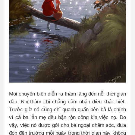
Mọi chuyển biến diễn ra thầm lặng đến nỗi thời gian
đầu, Nhi thậm chí chẳng cảm nhận điều khác biệt.
Trước giờ nó cũng chỉ quanh quẩn bên bà là chính
vì cả ba lẫn mẹ đều bận rộn công kia việc nọ. Do
vậy, việc nó được gởi cho bà ngoại chăm sóc, đưa
đón đến trường mỗi ngày trong thời gian này không