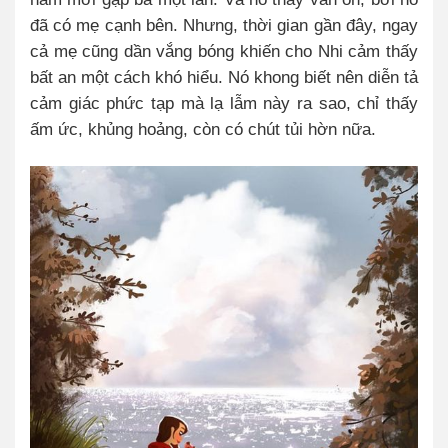
đã có mẹ cạnh bên.
Nhưng, thời gian gần đây, ngay
cả mẹ cũng dần vắng bóng khiến cho Nhi cảm thấy
bất an một cách khó hiểu. Nó khong biết nên diễn tả
cảm giác phức tạp mà lạ lẫm này ra sao, chỉ thấy
ấm ức, khủng hoảng, còn có chút tủi hờn nữa.