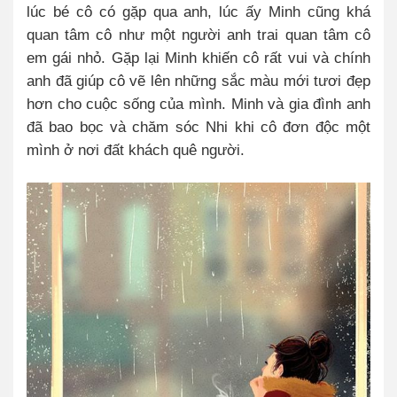
lúc bé cô có gặp qua anh, lúc ấy Minh cũng khá
quan tâm cô như một người anh trai quan tâm cô
em gái nhỏ. Gặp lại Minh khiến cô rất vui và chính
anh đã giúp cô vẽ lên những sắc màu mới tươi đẹp
hơn cho cuộc sống của mình. Minh và gia đình anh
đã bao bọc và chăm sóc Nhi khi cô đơn độc một
mình ở nơi đất khách quê người.