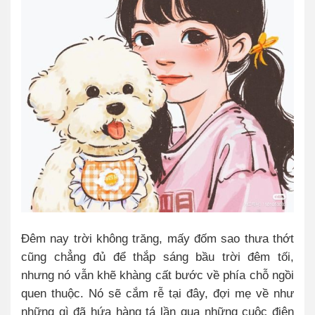
Đêm nay trời không trăng, mấy đốm sao thưa thớt
cũng chẳng đủ để thắp sáng bầu trời đêm tối,
nhưng nó vẫn khẽ khàng cất bước về phía chỗ ngồi
quen thuộc. Nó sẽ cắm rễ tại đây, đợi mẹ về như
những gì đã hứa hàng tá lần qua những cuộc điện