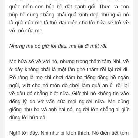
quắc nhìn con búp bê đặt cạnh gối. Thực ra con
búp bê cũng chẳng phải quá xinh đẹp nhưng vì nó
là quà của mẹ là thứ đại diện cho lời hứa sẽ trở về
với nó của mẹ.
Nhưng mẹ có giữ lời đâu, mẹ lại đi mất rồi.
Mẹ hứa sẽ về với nó, nhưng trong thâm tâm Nhi, về
ở đây không phải là một lần ghé thăm rồi lại rời đi.
Rõ ràng là mẹ chỉ chơi dăm ba tiếng đồng hồ ngắn
ngủi, vứt cho nó món đò chơi làm quà an ủi rồi lại
về đâu đó chẳng biết nữa. Giờ thì nó không tin vào
đống lý do vớ vẩn của mọi người nữa. Mẹ cũng
giống như ba và anh hai nó, người lớn chẳng ai giữ
đúng lời hứa cả.
Nghĩ tới đây, Nhi như bị kích thích. Nó điên tiết tóm