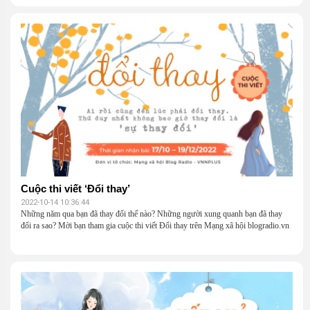
Cuộc thi viết ‘Đổi thay’
2022-10-14 10:36:44
Những năm qua bạn đã thay đổi thế nào? Những người xung quanh bạn đã thay
đổi ra sao? Mời bạn tham gia cuộc thi viết Đổi thay trên Mạng xã hội blogradio.vn