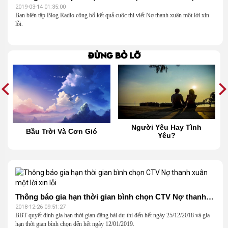
2019-03-14 01:35:00
Ban biên tập Blog Radio công bố kết quả cuộc thi viết Nợ thanh xuân một lời xin
lỗi.
Đừng bỏ lỡ
Người Yêu Hay Tình
Bầu Trời Và Cơn Gió
Yêu?
Thông báo gia hạn thời gian bình chọn CTV Nợ thanh xuân một lời xin lỗi
2018-12-26 09:51:27
BBT quyết định gia hạn thời gian đăng bài dự thi đến hết ngày 25/12/2018 và gia
hạn thời gian bình chọn đến hết ngày 12/01/2019.