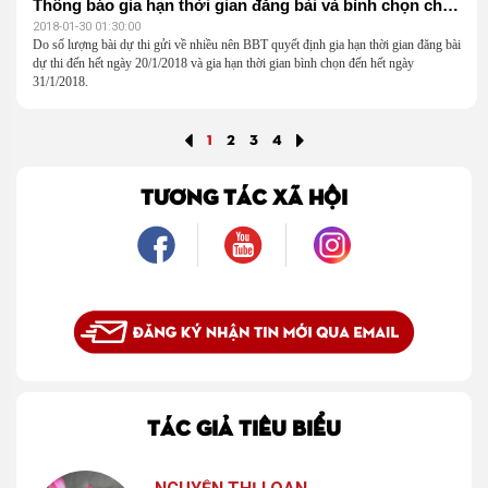
Thông báo gia hạn thời gian đăng bài và bình chọn cho cuộc thi viết Chỉ muốn yêu nhau bình yên thôi
2018-01-30 01:30:00
Do số lượng bài dự thi gửi về nhiều nên BBT quyết định gia hạn thời gian đăng bài
dự thi đến hết ngày 20/1/2018 và gia hạn thời gian bình chọn đến hết ngày
31/1/2018.
1
2
3
4
TƯƠNG TÁC XÃ HỘI
TÁC GIẢ TIÊU BIỂU