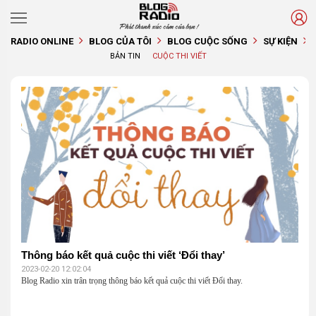
Phát thanh xúc cảm của bạn !
RADIO ONLINE
BLOG CỦA TÔI
BLOG CUỘC SỐNG
SỰ KIỆN
BẢN TIN
CUỘC THI VIẾT
Thông báo kết quả cuộc thi viết ‘Đổi thay’
2023-02-20 12:02:04
Blog Radio xin trân trọng thông báo kết quả cuộc thi viết Đổi thay.