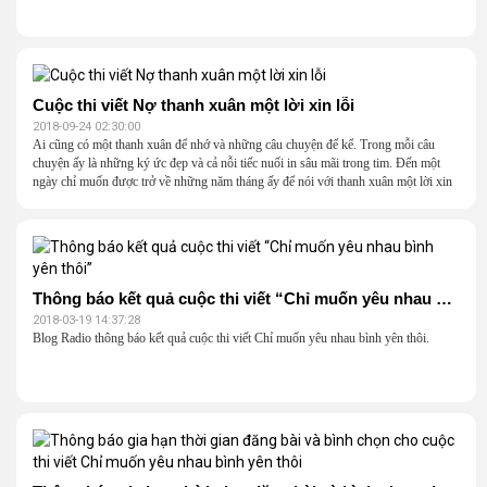
Cuộc thi viết Nợ thanh xuân một lời xin lỗi
2018-09-24 02:30:00
Ai cũng có một thanh xuân để nhớ và những câu chuyện để kể. Trong mỗi câu
chuyện ấy là những ký ức đẹp và cả nỗi tiếc nuối in sâu mãi trong tim. Đến một
ngày chỉ muốn được trở về những năm tháng ấy để nói với thanh xuân một lời xin
lỗi. Hãy chia sẻ những truyện ngắn, vần thơ, những lá thư tâm sự với đề tài Nợ
thanh xuân một lời xin lỗi.
Thông báo kết quả cuộc thi viết “Chỉ muốn yêu nhau bình yên thôi”
2018-03-19 14:37:28
Blog Radio thông báo kết quả cuộc thi viết Chỉ muốn yêu nhau bình yên thôi.