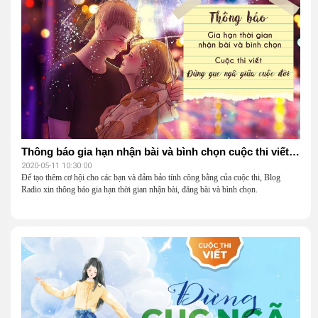
Thông báo gia hạn nhận bài và bình chọn cuộc thi viết ‘Đừng gục ngã giữa cuộc đời’
2020-05-11 10:30:00
Để tạo thêm cơ hội cho các bạn và đảm bảo tính công bằng của cuộc thi, Blog
Radio xin thông báo gia hạn thời gian nhận bài, đăng bài và bình chọn.