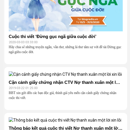
Cuộc thi viết ‘Đừng gục ngã giữa cuộc đời’
2020-03-03 03:33:00
Hãy chia sẻ những truyện ngắn, vần thơ, những lá thư tâm sự với đề tài Đừng gục
ngã giữa cuộc đời.
Cận cảnh giấy chứng nhận CTV Nợ thanh xuân một lời xin lỗi
2019-03-22 01:25:00
BBT xin gửi đến các bạn độc giả, thính giả yêu mến cận cảnh giấy chứng nhận
cuộc thi viết.
Thông báo kết quả cuộc thi viết Nợ thanh xuân một lời xin lỗi