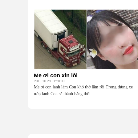
Mẹ ơi con xin lỗi
2019-10-28 01:20:00
Mẹ ơi con lạnh lắm Con khó thở lắm rồi Trong thùng xe
ướp lạnh Con sẽ thành băng thôi