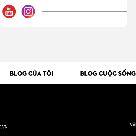
BLOG CỦA TÔI
BLOG CUỘC SỐNG
VĂ
O.VN