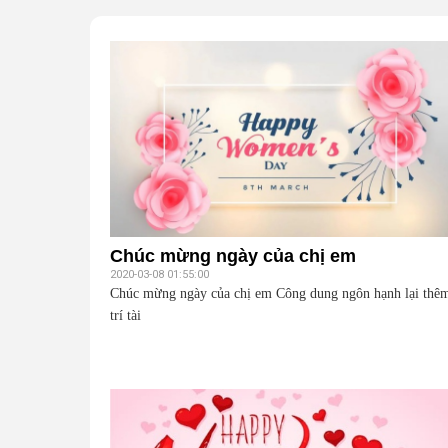
Chúc mừng ngày của chị em
2020-03-08 01:55:00
Chúc mừng ngày của chị em Công dung ngôn hạnh lại thê
trí tài