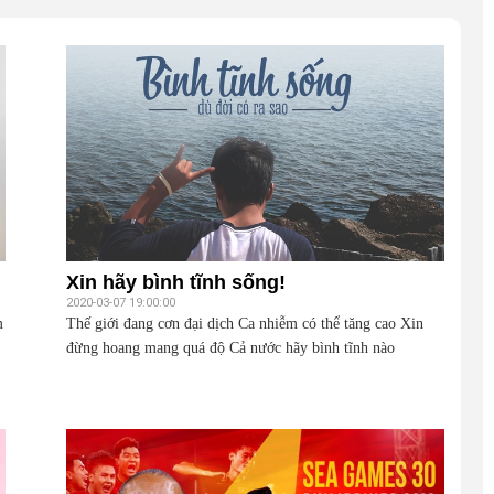
Xin hãy bình tĩnh sống!
2020-03-07 19:00:00
m
Thế giới đang cơn đại dịch Ca nhiễm có thể tăng cao Xin
đừng hoang mang quá độ Cả nước hãy bình tĩnh nào