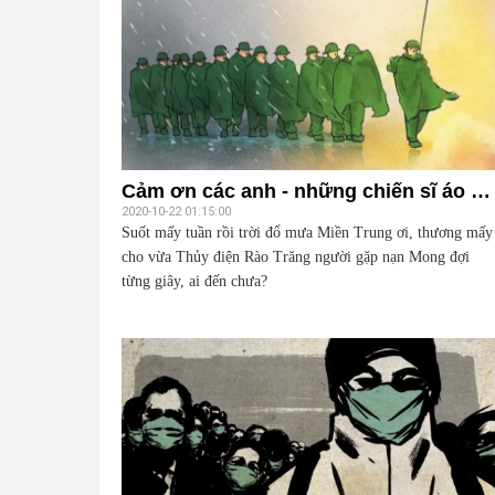
Cảm ơn các anh - những chiến sĩ áo xanh dũng cảm
2020-10-22 01:15:00
Suốt mấy tuần rồi trời đổ mưa Miền Trung ơi, thương mấy
cho vừa Thủy điện Rào Trăng người gặp nạn Mong đợi
từng giây, ai đến chưa?