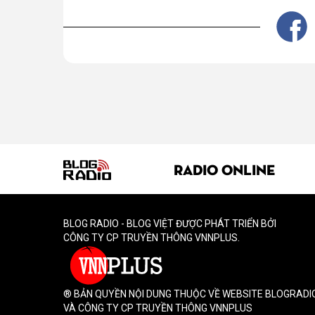
RADIO ONLINE
BLOG RADIO - BLOG VIỆT ĐƯỢC PHÁT TRIỂN BỞI
CÔNG TY CP TRUYỀN THÔNG VNNPLUS.
® BẢN QUYỀN NỘI DUNG THUỘC VỀ WEBSITE BLOGRADI
VÀ CÔNG TY CP TRUYỀN THÔNG VNNPLUS