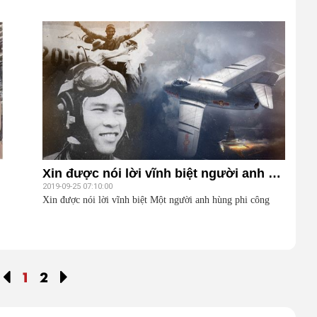
Xin được nói lời vĩnh biệt người anh hùng
2019-09-25 07:10:00
Xin được nói lời vĩnh biệt Một người anh hùng phi công
1
2