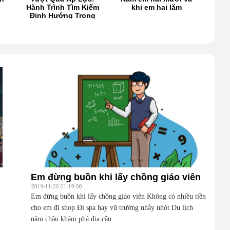
Hành Trình Tìm Kiếm
khi em hai lăm
thấy
Định Hướng Trong
gặp
Đời
Em đừng buồn khi lấy chồng giáo viên
2019-11-20 01:19:00
Em đừng buồn khi lấy chồng giáo viên Không có nhiều tiền
cho em đi shop Đi spa hay vũ trường nhảy nhót Du lịch
năm châu khám phá địa cầu