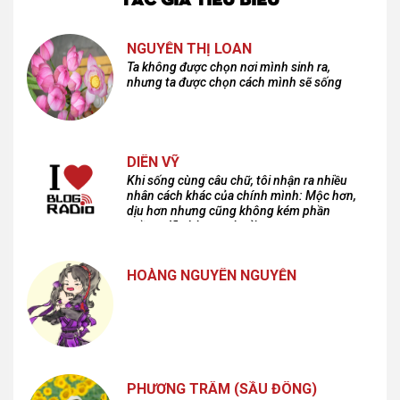
NGUYỄN THỊ LOAN
Ta không được chọn nơi mình sinh ra,
nhưng ta được chọn cách mình sẽ sống
DIÊN VỸ
Khi sống cùng câu chữ, tôi nhận ra nhiều
nhân cách khác của chính mình: Mộc hơn,
dịu hơn nhưng cũng không kém phần
cuồng dã và hoang hoải...
HOÀNG NGUYÊN NGUYỄN
PHƯƠNG TRÂM (SẦU ĐÔNG)