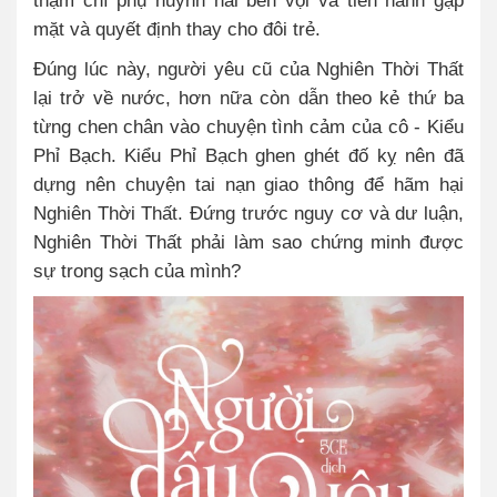
thậm chí phụ huynh hai bên vội vã tiến hành gặp
mặt và quyết định thay cho đôi trẻ.
Đúng lúc này, người yêu cũ của Nghiên Thời Thất
lại trở về nước, hơn nữa còn dẫn theo kẻ thứ ba
từng chen chân vào chuyện tình cảm của cô - Kiểu
Phỉ Bạch. Kiểu Phỉ Bạch ghen ghét đố kỵ nên đã
dựng nên chuyện tai nạn giao thông để hãm hại
Nghiên Thời Thất. Đứng trước nguy cơ và dư luận,
Nghiên Thời Thất phải làm sao chứng minh được
sự trong sạch của mình?