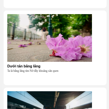
Dưới tán bằng lăng
Ta là bằng lăng tím Nở đầy khoảng sân quen