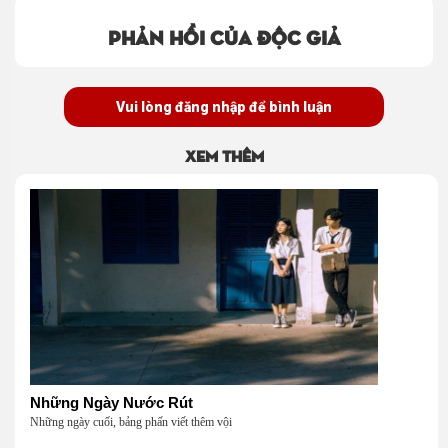
Phản hồi của độc giả
Vui lòng đăng nhập để bình luận
Xem thêm
Những Ngày Nước Rút
Những ngày cuối, bảng phấn viết thêm vội