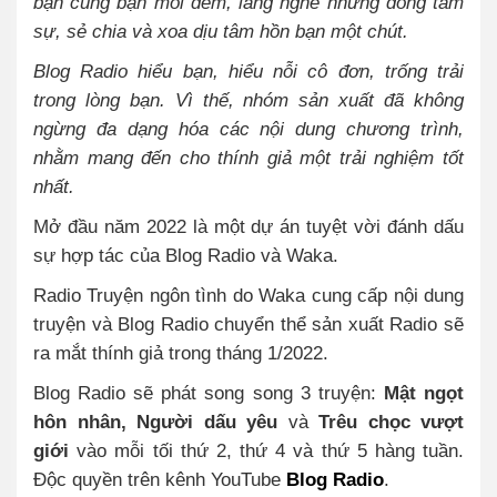
bạn cùng bạn mỗi đêm, lắng nghe những dòng tâm
sự, sẻ chia và xoa dịu tâm hồn bạn một chút.
Blog Radio hiểu bạn, hiểu nỗi cô đơn, trống trải
trong lòng bạn. Vì thế, nhóm sản xuất đã không
ngừng đa dạng hóa các nội dung chương trình,
nhằm mang đến cho thính giả một trải nghiệm tốt
nhất.
Mở đầu năm 2022 là một dự án tuyệt vời đánh dấu
sự hợp tác của Blog Radio và Waka.
Radio Truyện ngôn tình do Waka cung cấp nội dung
truyện và Blog Radio chuyển thể sản xuất Radio sẽ
ra mắt thính giả trong tháng 1/2022.
Blog Radio sẽ phát song song 3 truyện:
Mật ngọt
hôn nhân, Người dấu yêu
và
Trêu chọc vượt
giới
vào mỗi tối thứ 2, thứ 4 và thứ 5 hàng tuần.
Độc quyền trên kênh YouTube
Blog Radio
.