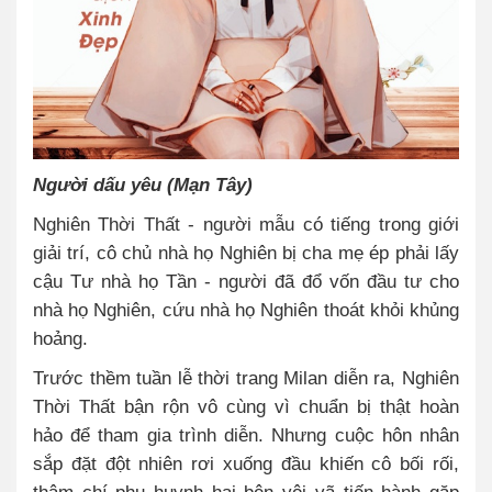
Người dấu yêu (Mạn Tây)
Nghiên Thời Thất - người mẫu có tiếng trong giới
giải trí, cô chủ nhà họ Nghiên bị cha mẹ ép phải lấy
cậu Tư nhà họ Tần - người đã đổ vốn đầu tư cho
nhà họ Nghiên, cứu nhà họ Nghiên thoát khỏi khủng
hoảng.
Trước thềm tuần lễ thời trang Milan diễn ra, Nghiên
Thời Thất bận rộn vô cùng vì chuẩn bị thật hoàn
hảo để tham gia trình diễn. Nhưng cuộc hôn nhân
sắp đặt đột nhiên rơi xuống đầu khiến cô bối rối,