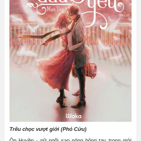
Trêu chọc vượt giới (Phó Cửu)
Ôn Huyền - nữ ngôi sao nóng bỏng tay trong giới