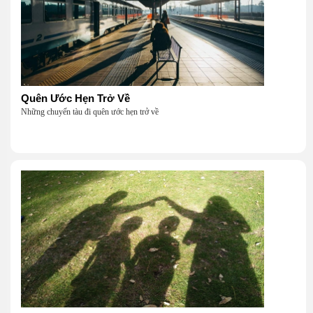
Quên Ước Hẹn Trở Về
Những chuyến tàu đi quên ước hẹn trở về