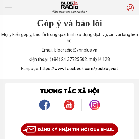
Phát thanh xúc cảm của bạn !
Góp ý và báo lỗi
Mọi ý kiến góp ý, báo lỗi trong quá trình sử dụng dịch vụ, xin vui lòng liên
hệ:
Email: blogradio@vnnplus.vn
Điện thoại: (+84) 24 37725502, máy lẻ 128.
Fanpage:
https://www.facebook.com/yeublogviet
TƯƠNG TÁC XÃ HỘI