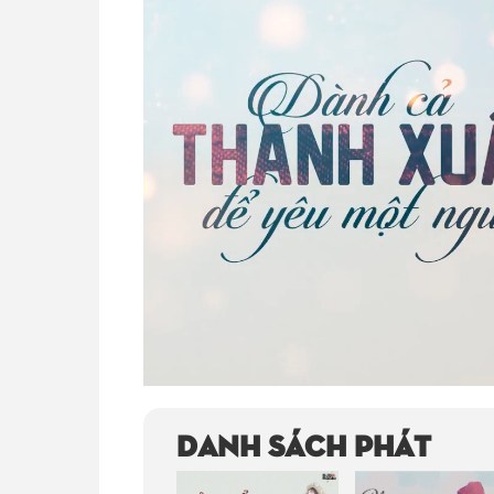
Volume
100%
Danh sách phát