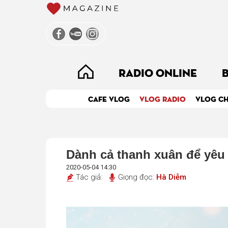
RADIO ONLINE
CAFE VLOG
VLOG RADIO
VLOG CH
Dành cả thanh xuân để yêu
2020-05-04 14:30
Tác giả:
Giọng đọc:
Hà Diễm