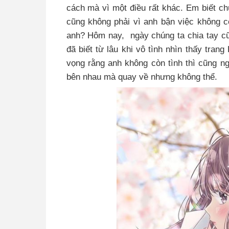
cách mà vì một điều rất khác. Em biết ch
cũng không phải vì anh bận việc không 
anh? Hôm nay, ngày chúng ta chia tay c
đã biết từ lâu khi vô tình nhìn thấy tra
vọng rằng anh không còn tình thì cũng n
bên nhau mà quay về nhưng không thể.