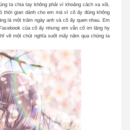
úng ta chia tay không phải vì khoảng cách xa xôi,
có thời gian dành cho em mà vì cô ấy đúng không
ũng là một trăm ngày anh và cô ấy quen nhau. Em
ng Facebook của cô ấy nhưng em vẫn cố im lặng hy
ghĩ về một chút nghĩa suốt mấy năm qua chúng ta