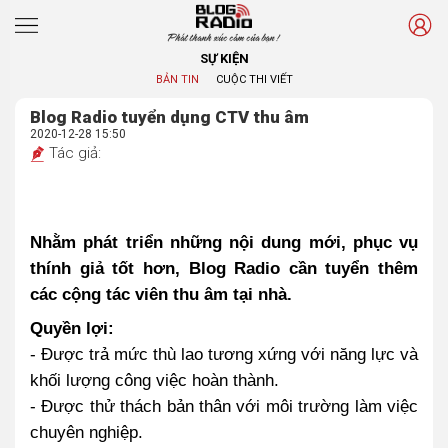
Phát thanh xúc cảm của bạn !
SỰ KIỆN
BẢN TIN
CUỘC THI VIẾT
Blog Radio tuyển dụng CTV thu âm
2020-12-28 15:50
Tác giả:
Nhằm phát triển những nội dung mới, phục vụ
thính giả tốt hơn, Blog Radio cần tuyển thêm
các cộng tác viên thu âm tại nhà.
Quyền lợi:
- Được trả mức thù lao tương xứng với năng lực và
khối lượng công việc hoàn thành.
- Được thử thách bản thân với môi trường làm việc
chuyên nghiệp.