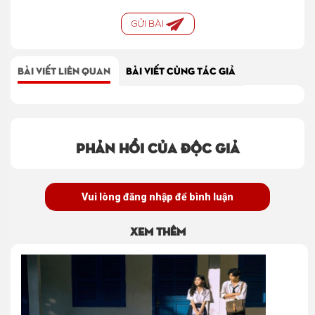
GỬI BÀI
BÀI VIẾT LIÊN QUAN
BÀI VIẾT CÙNG TÁC GIẢ
Phản hồi của độc giả
Vui lòng đăng nhập để bình luận
Xem thêm