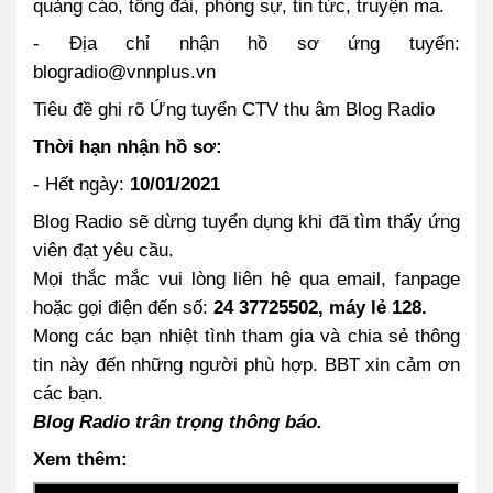
quảng cáo, tổng đài, phóng sự, tin tức, truyện ma.
- Địa chỉ nhận hồ sơ ứng tuyển:
blogradio@vnnplus.vn
Tiêu đề ghi rõ Ứng tuyển CTV thu âm Blog Radio
Thời hạn nhận hồ sơ:
- Hết ngày:
10/01/2021
Blog Radio sẽ dừng tuyển dụng khi đã tìm thấy ứng
viên đạt yêu cầu.
Mọi thắc mắc vui lòng liên hệ qua email, fanpage
hoặc gọi điện đến số:
24 37725502, máy lẻ 128.
Mong các bạn nhiệt tình tham gia và chia sẻ thông
tin này đến những người phù hợp. BBT xin cảm ơn
các bạn.
Blog Radio trân trọng thông báo.
Xem thêm: