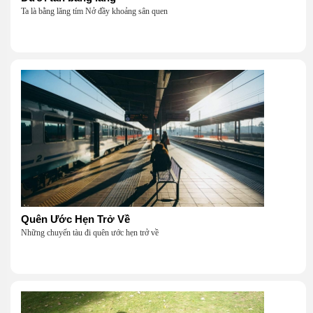
Ta là bằng lăng tím Nở đầy khoảng sân quen
Quên Ước Hẹn Trở Về
Những chuyến tàu đi quên ước hẹn trở về