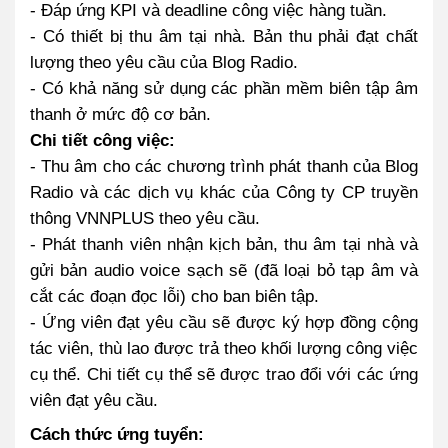
- Đáp ứng KPI và deadline công việc hàng tuần.
- Có thiết bị thu âm tại nhà. Bản thu phải đạt chất
lượng theo yêu cầu của Blog Radio.
- Có khả năng sử dụng các phần mềm biên tập âm
thanh ở mức độ cơ bản.
Chi tiết công việc:
- Thu âm cho các chương trình phát thanh của Blog
Radio và các dịch vụ khác của Công ty CP truyền
thông VNNPLUS theo yêu cầu.
- Phát thanh viên nhận kịch bản, thu âm tại nhà và
gửi bản audio voice sạch sẽ (đã loại bỏ tạp âm và
cắt các đoạn đọc lỗi) cho ban biên tập.
- Ứng viên đạt yêu cầu sẽ được ký hợp đồng cộng
tác viên, thù lao được trả theo khối lượng công việc
cụ thể. Chi tiết cụ thể sẽ được trao đổi với các ứng
viên đạt yêu cầu.
Cách thức ứng tuyển: