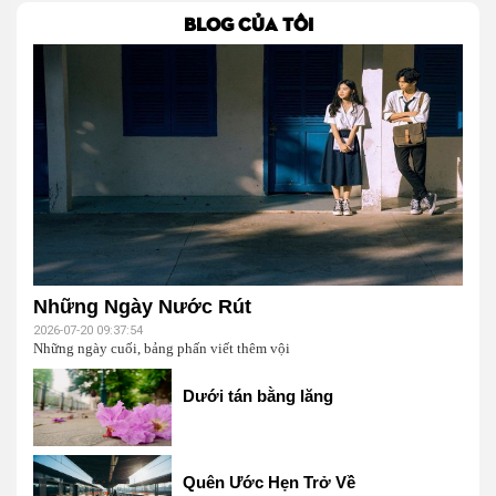
BLOG CỦA TÔI
Những Ngày Nước Rút
2026-07-20 09:37:54
Những ngày cuối, bảng phấn viết thêm vội
Dưới tán bằng lăng
Quên Ước Hẹn Trở Về