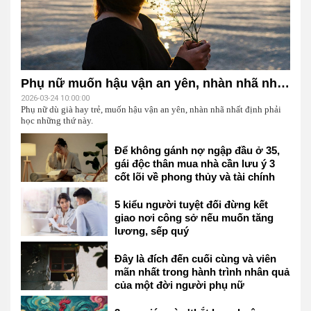
Phụ nữ muốn hậu vận an yên, nhàn nhã nhất định phải học những thứ này
2026-03-24 10:00:00
Phụ nữ dù già hay trẻ, muốn hậu vận an yên, nhàn nhã nhất định phải
học những thứ này.
Để không gánh nợ ngập đầu ở 35,
gái độc thân mua nhà cần lưu ý 3
cốt lõi về phong thủy và tài chính
này
5 kiểu người tuyệt đối đừng kết
giao nơi công sở nếu muốn tăng
lương, sếp quý
Đây là đích đến cuối cùng và viên
mãn nhất trong hành trình nhân quả
của một đời người phụ nữ