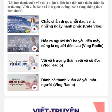
"Lời hứa thanh xuân vốn dĩ là bi kịch. Ước hẹn thời niên thiếu chính là
bi thương. Vĩnh viễn dành cả thời gian trưởng thành cũng không thực
hiện được".
Chắc chắn đi qua nỗi đau sẽ là
những ngày hạnh phúc (Cafe Vlog)
Hóa ra người thứ ba yêu đến mấy
cũng là người đến sau (Vlog Radio)
Vội vã trưởng thành vội vã cô đơn
(Vlog Radio)
Dành cả thanh xuân để yêu một
người (Vlog Radio)