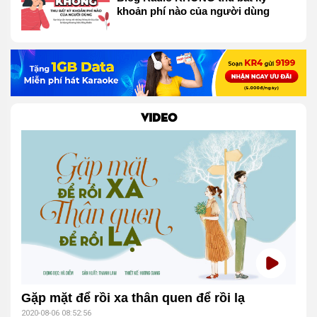
khoản phí nào của người dùng
VIDEO
Gặp mặt để rồi xa thân quen để rồi lạ
2020-08-06 08:52:56