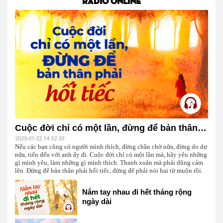
RADIO ONLINE
Cuộc đời chỉ có một lần, đừng để bản thân phải hối tiếc
2025-01-22 14:52:33
Nếu các bạn cũng có người mình thích, đừng chần chờ nữa, đừng do dự
nữa, tiến đến với anh ấy đi. Cuộc đời chỉ có một lần mà, hãy yêu những
gì mình yêu, làm những gì mình thích. Thanh xuân mà phải dũng cảm
lên. Đừng để bản thân phải hối tiếc, đừng để phải nói hai từ muộn rồi.
Nắm tay nhau đi hết tháng rộng
ngày dài