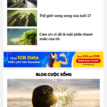
Thế giới song song của tuổi 17
Cảm ơn vì đã là một phần thanh
xuân của tôi
BLOG CUỘC SỐNG