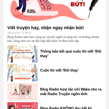
Viết truyện hay, nhận ngay nhận bút!
2023-02-21 17:09:31
Blog Radio mời bạn cộng tác truyện ngắn tự sáng tác và hưởng nhuận
bút, cũng như các ưu đãi hấp dẫn khác từ Ban biên tập.
Thông báo kết quả cuộc thi viết ‘Đổi
thay’
Cuộc thi viết ‘Đổi thay’
Blog Radio hợp tác với Waka cho ra
mắt Radio Truyện ngôn tình
Blog Radio KHÔNG thu bất kỳ