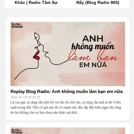
Khác | Radio Tâm Sự
Nấy (Blog Radio 865)
Replay Blog Radio: Anh không muốn làm bạn em nữa
2021-05-14 09:29:25
Là con gái, ai cũng cần một bờ vai rắn rỏi chở che, ai cũng cần một ai đó ở bên
cạnh trong đời. Nếu cô gái nào đó có mạnh mẽ, độc lập đến kiêu ngạo thì cũng
do họ không còn sự lựa chọn nào khác mà thôi.