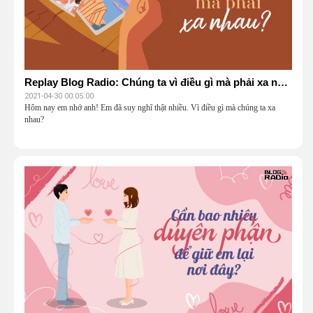
Replay Blog Radio: Chúng ta vì điều gì mà phải xa nhau?
2021-04-30 00:05:00
Hôm nay em nhớ anh! Em đã suy nghĩ thật nhiều. Vì điều gì mà chúng ta xa
nhau?