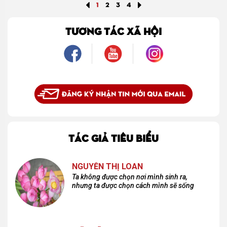
1
2
3
4
TƯƠNG TÁC XÃ HỘI
TÁC GIẢ TIÊU BIỂU
NGUYỄN THỊ LOAN
Ta không được chọn nơi mình sinh ra,
nhưng ta được chọn cách mình sẽ sống