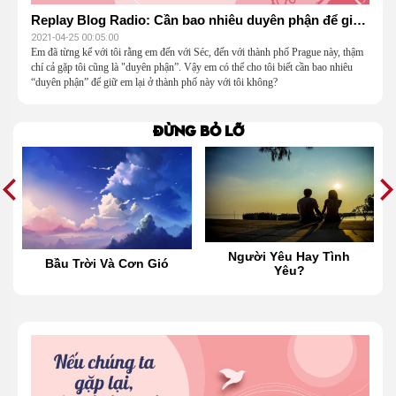
Replay Blog Radio: Cần bao nhiêu duyên phận để giữ em lại nơi đây?
2021-04-25 00:05:00
Em đã từng kể với tôi rằng em đến với Séc, đến với thành phố Prague này, thậm
chí cả gặp tôi cũng là "duyên phận”. Vậy em có thể cho tôi biết cần bao nhiêu
“duyên phận” để giữ em lại ở thành phố này với tôi không?
Đừng bỏ lỡ
Người Yêu Hay Tình
Bầu Trời Và Cơn Gió
Yêu?