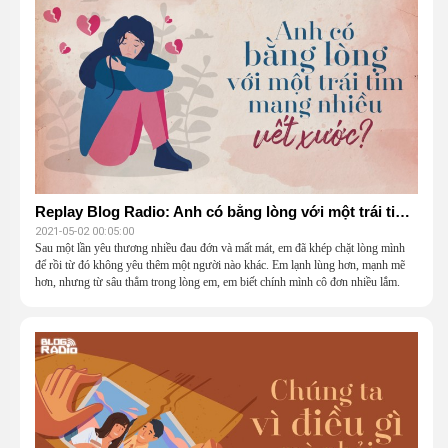
Replay Blog Radio: Anh có bằng lòng với một trái tim mang nhiều vết xước?
2021-05-02 00:05:00
Sau một lần yêu thương nhiều đau đớn và mất mát, em đã khép chặt lòng mình
để rồi từ đó không yêu thêm một người nào khác. Em lạnh lùng hơn, mạnh mẽ
hơn, nhưng từ sâu thẳm trong lòng em, em biết chính mình cô đơn nhiều lắm.