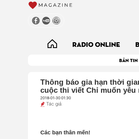
RADIO ONLINE
BẢN TIN
Thông báo gia hạn thời gia
cuộc thi viết Chỉ muốn yêu
2018-01-30 01:30
Tác giả:
Các bạn thân mến!