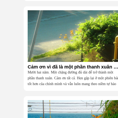
Cảm ơn vì đã là một phần thanh xuân của t
Mười hai năm. Một chặng đường đủ dài để trở thành một
phần thanh xuân. Cảm ơn tất cả. Hẹn gặp lại ở một phiên bả
tốt hơn của chính mình và vẫn luôn mang theo niềm tự hào
vì đã từng là một phần của đại gia đình này