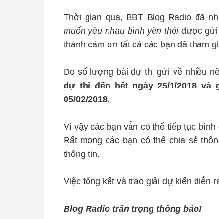
Thời gian qua, BBT Blog Radio đã nhậ
muốn yêu nhau bình yên thôi
được gửi 
thành cảm ơn tất cả các bạn đã tham gia
Do số lượng bài dự thi gửi về nhiều 
dự thi đến hết ngày 25/1/2018 và 
05/02/2018.
Vì vậy các bạn vẫn có thể tiếp tục bình
Rất mong các bạn có thể chia sẻ thôn
thông tin.
Việc tổng kết và trao giải dự kiến diễn 
Blog Radio trân trọng thông báo!