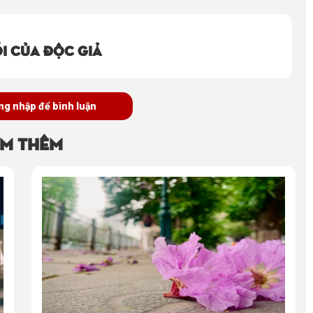
i của độc giả
ng nhập để bình luận
m thêm