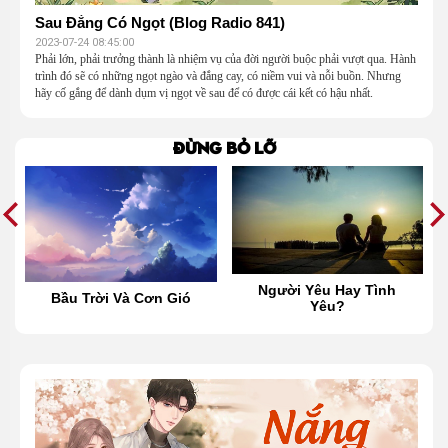
Sau Đắng Có Ngọt (Blog Radio 841)
2023-07-24 08:45:00
Phải lớn, phải trưởng thành là nhiệm vụ của đời người buộc phải vượt qua. Hành
trình đó sẽ có những ngọt ngào và đắng cay, có niềm vui và nỗi buồn. Nhưng
hãy cố gắng để dành dụm vị ngọt về sau để có được cái kết có hậu nhất.
Đừng bỏ lỡ
Người Yêu Hay Tình
Bầu Trời Và Cơn Gió
Yêu?