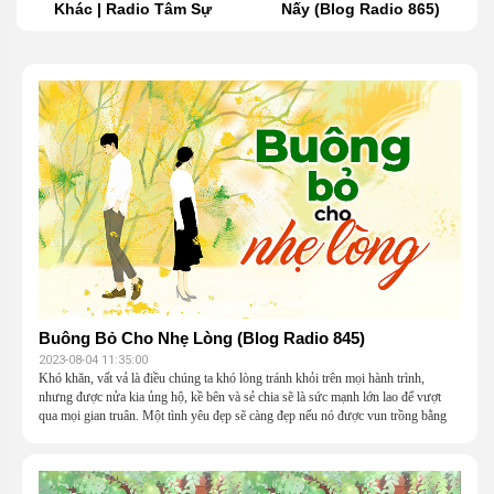
Khác | Radio Tâm Sự
Nấy (Blog Radio 865)
Buông Bỏ Cho Nhẹ Lòng (Blog Radio 845)
2023-08-04 11:35:00
Khó khăn, vất vả là điều chúng ta khó lòng tránh khỏi trên mọi hành trình,
nhưng được nửa kia ủng hộ, kề bên và sẻ chia sẽ là sức mạnh lớn lao để vượt
qua mọi gian truân. Một tình yêu đẹp sẽ càng đẹp nếu nó được vun trồng bằng
tình yêu, sự thông cảm và hy sinh.