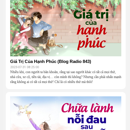
Giá Trị Của Hạnh Phúc (Blog Radio 843)
2023-07-31 08:25:00
Nhiều khi, con người ta băn khoăn, rằng tại sao người khác có tất cả mọi thứ,
nhà cửa, xe cộ, tiền tài, địa vị… còn mình thì không? Nhưng cần phải nhấn mạnh
rằng không ai có tất cả mọi thứ! Chỉ là có nhiều thứ mà thôi!