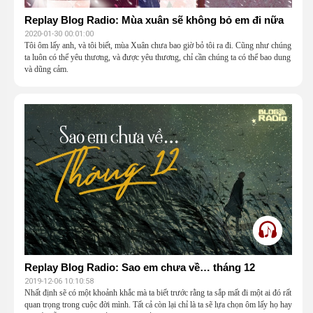
Replay Blog Radio: Mùa xuân sẽ không bỏ em đi nữa
2020-01-30 00:01:00
Tôi ôm lấy anh, và tôi biết, mùa Xuân chưa bao giờ bỏ tôi ra đi. Cũng như chúng
ta luôn có thể yêu thương, và được yêu thương, chỉ cần chúng ta có thể bao dung
và dũng cảm.
Replay Blog Radio: Sao em chưa về… tháng 12
2019-12-06 10:10:58
Nhất định sẽ có một khoảnh khắc mà ta biết trước rằng ta sắp mất đi một ai đó rất
quan trọng trong cuộc đời mình. Tất cả còn lại chỉ là ta sẽ lựa chọn ôm lấy họ hay