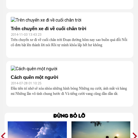
Trên chuyến xe đi về cuối chân trời
2014-11-03 13:43:23
Trên chuyến xe đi về cuối chân trời Đoạn đường hôm nay sao buồn quá đỗi Nỗi
cô đơn bật lên thành lời nói Rồi tự mình khỏa lấp hết hư không
Cách quên một người
2014-07-28 01:10:25
Đầu tiên trí nhớ sẽ xóa nhòa những hình bóng Những nụ cười, ánh mắt và hàng
mi Những lần vô tình chung bước đi Và tiếng cười vang cũng dần dần tắt.
Đừng bỏ lỡ