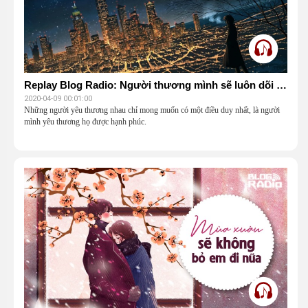
Replay Blog Radio: Người thương mình sẽ luôn dõi theo mình, dù họ không còn bên mình nữa
2020-04-09 00:01:00
Những người yêu thương nhau chỉ mong muốn có một điều duy nhất, là người
mình yêu thương họ được hạnh phúc.