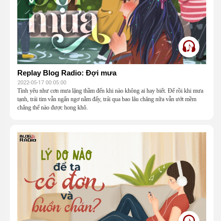
Replay Blog Radio: Đợi mưa
2022-05-17 00:05:00
Tình yêu như cơn mưa lặng thầm đến khi nào không ai hay biết. Để rồi khi mưa
tạnh, trái tim vẫn ngẩn ngơ nằm đấy, trải qua bao lâu chăng nữa vẫn ướt mềm
chẳng thể nào được hong khô.