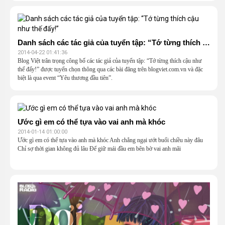
Danh sách các tác giả của tuyển tập: “Tớ từng thích cậu như thế đấy!”
2014-04-22 01:41:36
Blog Việt trân trọng công bố các tác giả của tuyển tập: “Tớ từng thích cậu như
thế đấy!” được tuyển chọn thông qua các bài đăng trên blogviet.com.vn và đặc
biệt là qua event “Yêu thương đầu tiên”.
Ước gì em có thể tựa vào vai anh mà khóc
2014-01-14 01:00:00
Ước gì em có thể tựa vào anh mà khóc Anh chẳng ngại ướt buổi chiều này đâu
Chỉ sợ thời gian không đủ lâu Để giữ mái đầu em bên bờ vai anh mãi