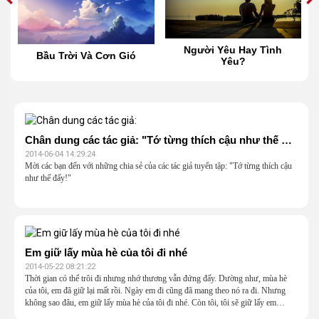
Người Yêu Hay Tình
Bầu Trời Và Cơn Gió
Yêu?
Chân dung các tác giả: "Tớ từng thích cậu như thế đấy!" (Phần 1)
2014-06-04 14:29:24
Mời các bạn đến với những chia sẻ của các tác giả tuyển tập: "Tớ từng thích cậu
như thế đấy!"
Em giữ lấy mùa hè của tôi đi nhé
2014-05-22 08:21:22
Thời gian có thể trôi đi nhưng nhớ thương vẫn đứng đấy. Dường như, mùa hè
của tôi, em đã giữ lại mất rồi. Ngày em đi cũng đã mang theo nó ra đi. Nhưng
không sao đâu, em giữ lấy mùa hè của tôi đi nhé. Còn tôi, tôi sẽ giữ lấy em…
mãi mãi trong tim mình.