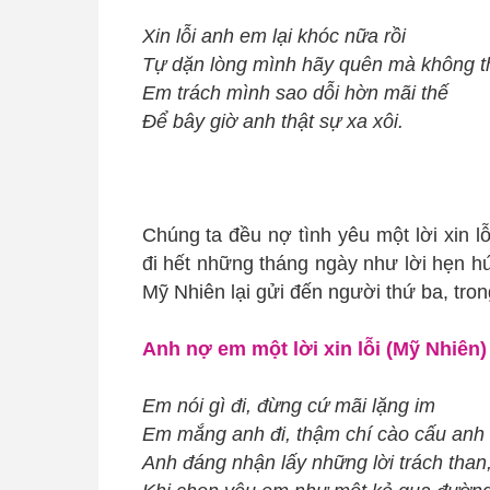
Xin lỗi anh em lại khóc nữa rồi
Tự dặn lòng mình hãy quên mà không t
Em trách mình sao dỗi hờn mãi thế
Để bây giờ anh thật sự xa xôi.
Chúng ta đều nợ tình yêu một lời xin l
đi hết những tháng ngày như lời hẹn hứa
Mỹ Nhiên lại gửi đến người thứ ba, tro
Anh nợ em một lời xin lỗi (Mỹ Nhiên)
Em nói gì đi, đừng cứ mãi lặng im
Em mắng anh đi, thậm chí cào cấu anh
Anh đáng nhận lấy những lời trách than