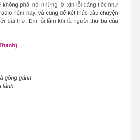
ể không phải nói những lời xin lỗi đáng tiếc như
 radio hôm nay, và cũng để kết thúc câu chuyện
ới bài thơ: Em lỗi lầm khi là người thứ ba của
 Thanh)
mà gồng gánh
m lánh