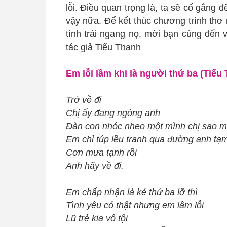
lỗi. Điều quan trọng là, ta sẽ cố gắng đ
vậy nữa. Để kết thúc chương trình thơ
tình trái ngang nọ, mời bạn cùng đến v
tác giả Tiểu Thanh
Em lỗi lầm khi là người thứ ba (Tiểu
Trở về đi
Chị ấy đang ngóng anh
Đàn con nhóc nheo một mình chị sao 
Em chỉ túp lều tranh qua đường anh tạ
Cơn mưa tạnh rồi
Anh hãy về đi.
Em chấp nhận là kẻ thứ ba lỡ thì
Tình yêu có thật nhưng em lầm lỗi
Lũ trẻ kia vô tội