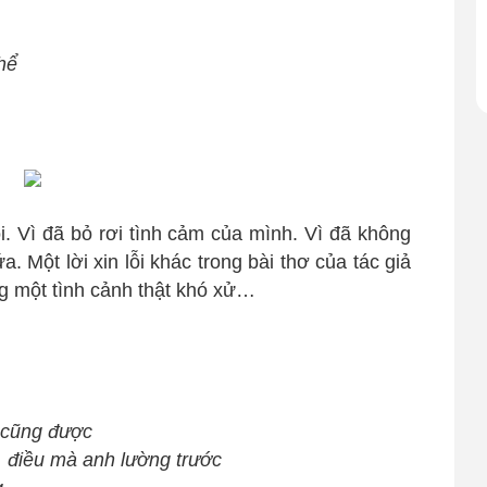
hể
ỗi. Vì đã bỏ rơi tình cảm của mình. Vì đã không
. Một lời xin lỗi khác trong bài thơ của tác giả
ng một tình cảnh thật khó xử…
 cũng được
, điều mà anh lường trước