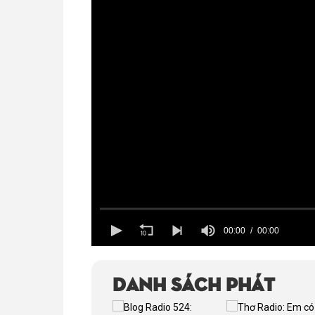
00:00
00:00
Volume
100%
Danh sách phát