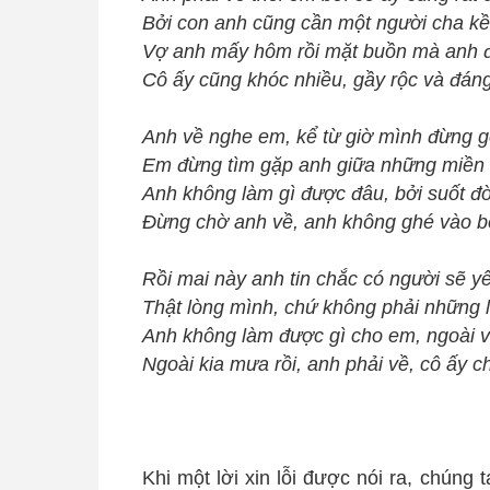
Bởi con anh cũng cần một người cha kề
Vợ anh mấy hôm rồi mặt buồn mà anh đ
Cô ấy cũng khóc nhiều, gầy rộc và đá
Anh về nghe em, kể từ giờ mình đừng 
Em đừng tìm gặp anh giữa những miền
Anh không làm gì được đâu, bởi suốt đ
Đừng chờ anh về, anh không ghé vào
Rồi mai này anh tin chắc có người sẽ 
Thật lòng mình, chứ không phải những l
Anh không làm được gì cho em, ngoài việ
Ngoài kia mưa rồi, anh phải về, cô ấy c
Khi một lời xin lỗi được nói ra, chúng