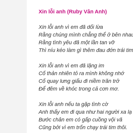
Xin lỗi anh (Ruby Vân Anh)
Xin lỗi anh vì em đã dối lừa
Rằng chúng mình chẳng thể ở bên nha
Rằng tình yêu đã một lần tan vỡ
Thì níu kéo làm gì thêm đau đớn trái tim
Xin lỗi anh vì em đã lặng im
Cố thản nhiên tỏ ra mình không nhớ
Cố quay lưng giấu đi niềm trăn trở
Để đêm về khóc trong cả cơn mơ.
Xin lỗi anh nếu ta gặp tình cờ
Anh thấy em đi qua như hai người xa lạ
Bước chân em có gấp cuồng vội vã
Cũng bởi vì em trốn chạy trái tim thôi.