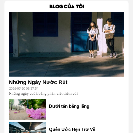
BLOG CỦA TÔI
Những Ngày Nước Rút
2026-07-20 09:37:54
Những ngày cuối, bảng phấn viết thêm vội
Dưới tán bằng lăng
Quên Ước Hẹn Trở Về