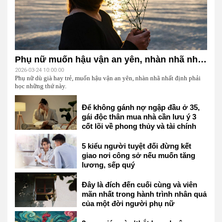
Phụ nữ muốn hậu vận an yên, nhàn nhã nhất định phải học những thứ này
2026-03-24 10:00:00
Phụ nữ dù già hay trẻ, muốn hậu vận an yên, nhàn nhã nhất định phải
học những thứ này.
Để không gánh nợ ngập đầu ở 35,
gái độc thân mua nhà cần lưu ý 3
cốt lõi về phong thủy và tài chính
này
5 kiểu người tuyệt đối đừng kết
giao nơi công sở nếu muốn tăng
lương, sếp quý
Đây là đích đến cuối cùng và viên
mãn nhất trong hành trình nhân quả
của một đời người phụ nữ