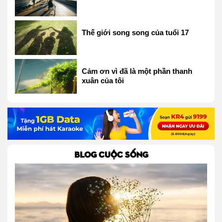
Thế giới song song của tuổi 17
Cảm ơn vì đã là một phần thanh
xuân của tôi
BLOG CUỘC SỐNG