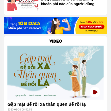
khoản phí nào của người dùng
VIDEO
Gặp mặt để rồi xa thân quen để rồi lạ
2020-08-06 08:52:56