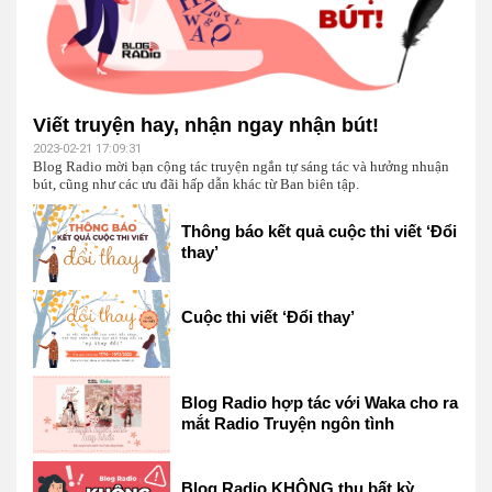
Viết truyện hay, nhận ngay nhận bút!
2023-02-21 17:09:31
Blog Radio mời bạn cộng tác truyện ngắn tự sáng tác và hưởng nhuận
bút, cũng như các ưu đãi hấp dẫn khác từ Ban biên tập.
Thông báo kết quả cuộc thi viết ‘Đổi
thay’
Cuộc thi viết ‘Đổi thay’
Blog Radio hợp tác với Waka cho ra
mắt Radio Truyện ngôn tình
Blog Radio KHÔNG thu bất kỳ