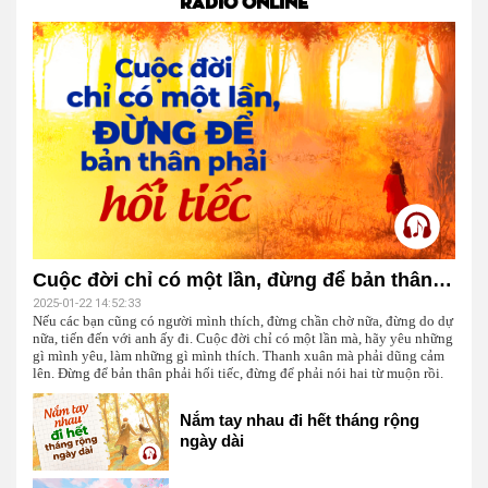
RADIO ONLINE
Cuộc đời chỉ có một lần, đừng để bản thân phải hối tiếc
2025-01-22 14:52:33
Nếu các bạn cũng có người mình thích, đừng chần chờ nữa, đừng do dự
nữa, tiến đến với anh ấy đi. Cuộc đời chỉ có một lần mà, hãy yêu những
gì mình yêu, làm những gì mình thích. Thanh xuân mà phải dũng cảm
lên. Đừng để bản thân phải hối tiếc, đừng để phải nói hai từ muộn rồi.
Nắm tay nhau đi hết tháng rộng
ngày dài