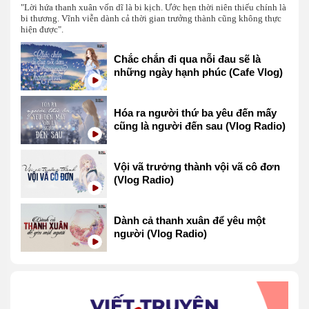
"Lời hứa thanh xuân vốn dĩ là bi kịch. Ước hẹn thời niên thiếu chính là
bi thương. Vĩnh viễn dành cả thời gian trưởng thành cũng không thực
hiện được".
Chắc chắn đi qua nỗi đau sẽ là
những ngày hạnh phúc (Cafe Vlog)
Hóa ra người thứ ba yêu đến mấy
cũng là người đến sau (Vlog Radio)
Vội vã trưởng thành vội vã cô đơn
(Vlog Radio)
Dành cả thanh xuân để yêu một
người (Vlog Radio)