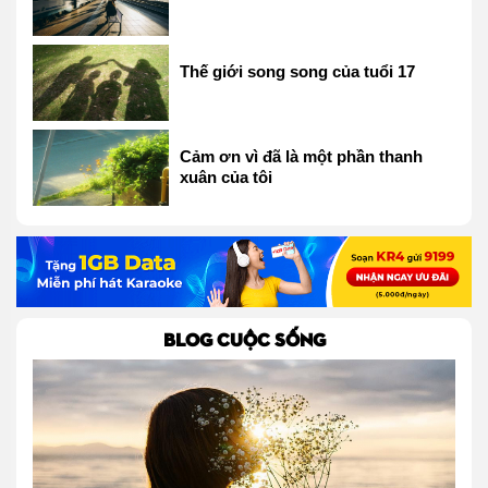
Thế giới song song của tuổi 17
Cảm ơn vì đã là một phần thanh
xuân của tôi
BLOG CUỘC SỐNG