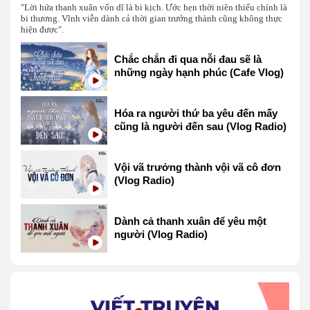
"Lời hứa thanh xuân vốn dĩ là bi kịch. Ước hẹn thời niên thiếu chính là
bi thương. Vĩnh viễn dành cả thời gian trưởng thành cũng không thực
hiện được".
Chắc chắn đi qua nỗi đau sẽ là
những ngày hạnh phúc (Cafe Vlog)
Hóa ra người thứ ba yêu đến mấy
cũng là người đến sau (Vlog Radio)
Vội vã trưởng thành vội vã cô đơn
(Vlog Radio)
Dành cả thanh xuân để yêu một
người (Vlog Radio)