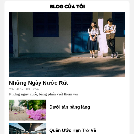
BLOG CỦA TÔI
Những Ngày Nước Rút
2026-07-20 09:37:54
Những ngày cuối, bảng phấn viết thêm vội
Dưới tán bằng lăng
Quên Ước Hẹn Trở Về