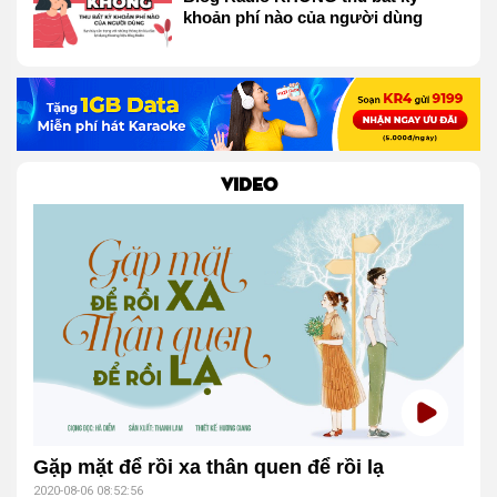
khoản phí nào của người dùng
VIDEO
Gặp mặt để rồi xa thân quen để rồi lạ
2020-08-06 08:52:56