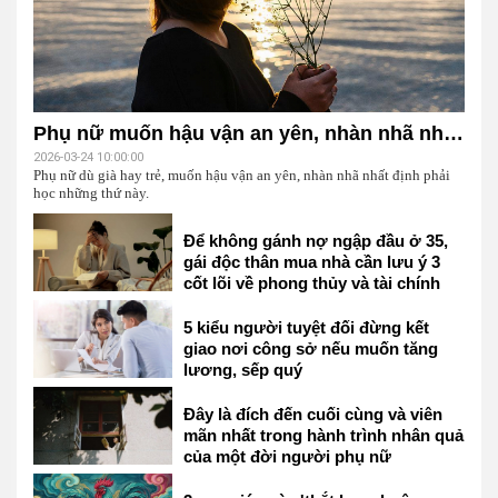
Phụ nữ muốn hậu vận an yên, nhàn nhã nhất định phải học những thứ này
2026-03-24 10:00:00
Phụ nữ dù già hay trẻ, muốn hậu vận an yên, nhàn nhã nhất định phải
học những thứ này.
Để không gánh nợ ngập đầu ở 35,
gái độc thân mua nhà cần lưu ý 3
cốt lõi về phong thủy và tài chính
này
5 kiểu người tuyệt đối đừng kết
giao nơi công sở nếu muốn tăng
lương, sếp quý
Đây là đích đến cuối cùng và viên
mãn nhất trong hành trình nhân quả
của một đời người phụ nữ