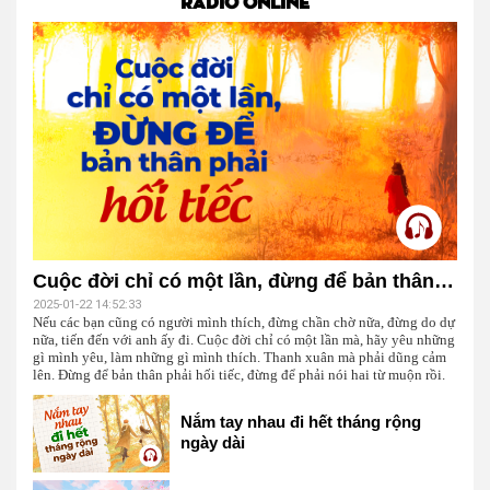
RADIO ONLINE
Cuộc đời chỉ có một lần, đừng để bản thân phải hối tiếc
2025-01-22 14:52:33
Nếu các bạn cũng có người mình thích, đừng chần chờ nữa, đừng do dự
nữa, tiến đến với anh ấy đi. Cuộc đời chỉ có một lần mà, hãy yêu những
gì mình yêu, làm những gì mình thích. Thanh xuân mà phải dũng cảm
lên. Đừng để bản thân phải hối tiếc, đừng để phải nói hai từ muộn rồi.
Nắm tay nhau đi hết tháng rộng
ngày dài