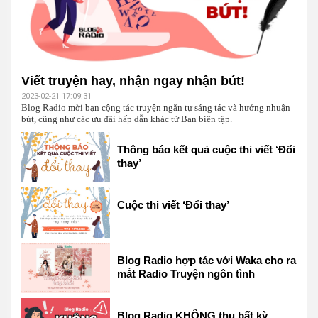
Viết truyện hay, nhận ngay nhận bút!
2023-02-21 17:09:31
Blog Radio mời bạn cộng tác truyện ngắn tự sáng tác và hưởng nhuận
bút, cũng như các ưu đãi hấp dẫn khác từ Ban biên tập.
Thông báo kết quả cuộc thi viết ‘Đổi
thay’
Cuộc thi viết ‘Đổi thay’
Blog Radio hợp tác với Waka cho ra
mắt Radio Truyện ngôn tình
Blog Radio KHÔNG thu bất kỳ