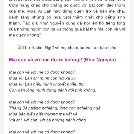
Cơm hàng cháo chợ chẳng so được với bát cơm dẻo thơm
của mẹ. Mùa Vu Lan này đừng quên trở về bên mẹ cha,
dành tặng những bó hoa tươi thắm nhất cho đấng sinh
thành. Tác giả Như Nguyễn cũng đã nói lên hộ tiếng lòng
của những người con xa xứ thông qua bài thơ Mai con về với
mẹ được không?
Mai con về với mẹ được không? (Như Nguyễn)
Mai con về với mẹ có được không?
Mùa Vu Lan chỉ mình con nơi xa xứ
Mùa Vu Lan hiểu mình khuyết nhiều thứ
Con dặn lòng mình đừng đánh đổi tình không.
Mai con về với mẹ có được không?
Tháng Bảy trăng nghiêng, lòng con nghiêng ngả
Mùa báo hiếu biết thương mẹ vất vả
Với chị, với con, với cả những gánh gồng
Mai con về với mẹ có được không?