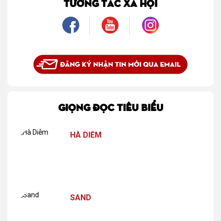
TƯƠNG TÁC XÃ HỘI
GIỌNG ĐỌC TIÊU BIỂU
HÀ DIỄM
SAND