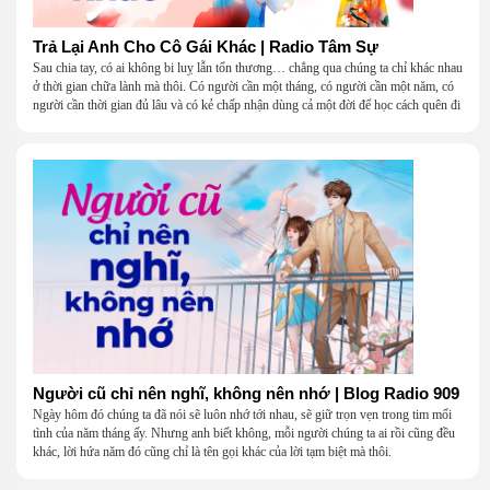
Trả Lại Anh Cho Cô Gái Khác | Radio Tâm Sự
Sau chia tay, có ai không bi luỵ lẫn tổn thương… chẳng qua chúng ta chỉ khác nhau
ở thời gian chữa lành mà thôi. Có người cần một tháng, có người cần một năm, có
người cần thời gian đủ lâu và có kẻ chấp nhận dùng cả một đời để học cách quên đi
một người.
Người cũ chỉ nên nghĩ, không nên nhớ | Blog Radio 909
Ngày hôm đó chúng ta đã nói sẽ luôn nhớ tới nhau, sẽ giữ trọn vẹn trong tim mối
tình của năm tháng ấy. Nhưng anh biết không, mỗi người chúng ta ai rồi cũng đều
khác, lời hứa năm đó cũng chỉ là tên gọi khác của lời tạm biệt mà thôi.