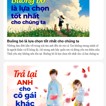
Buông bỏ là lựa chọn tốt nhất cho chúng ta
Những đau đớn hằn vết trong trái tim anh đều do em cả. Em không mong mình sẽ
là người khâu vá lỗ hỏng ấy, chỉ mong anh hãy quên em và đừng yêu em thêm nữa.
Tình yêu này không nên tồn tại. Buông bỏ là lựa chọn tốt nhất cho cả hai chúng ta.