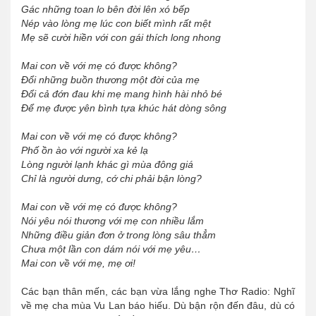
Gác những toan lo bên đời lên xó bếp
Nép vào lòng mẹ lúc con biết mình rất mệt
Mẹ sẽ cười hiền với con gái thích long nhong
Mai con về với mẹ có được không?
Đổi những buồn thương một đời của mẹ
Đổi cả đớn đau khi mẹ mang hình hài nhỏ bé
Để mẹ được yên bình tựa khúc hát dòng sông
Mai con về với mẹ có được không?
Phố ồn ào với người xa kẻ lạ
Lòng người lạnh khác gì mùa đông giá
Chỉ là người dưng, cớ chi phải bận lòng?
Mai con về với mẹ có được không?
Nói yêu nói thương với mẹ con nhiều lắm
Những điều giản đơn ở trong lòng sâu thẳm
Chưa một lần con dám nói với mẹ yêu…
Mai con về với mẹ, mẹ ơi!
Các bạn thân mến, các bạn vừa lắng nghe Thơ Radio: Nghĩ
về mẹ cha mùa Vu Lan báo hiếu. Dù bận rộn đến đâu, dù có