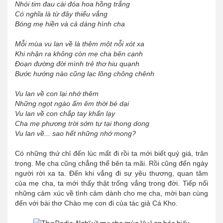
Nhói tim đau cài đóa hoa hồng trắng
Có nghĩa là từ đây thiếu vắng
Bóng mẹ hiền và cả dáng hình cha
Mỗi mùa vu lan về là thêm một nỗi xót xa
Khi nhận ra không còn mẹ cha bên cạnh
Đoạn đường đời mình trẻ thơ hiu quạnh
Bước hướng nào cũng lạc lõng chông chênh
Vu lan về con lại nhớ thêm
Những ngọt ngào ấm êm thời bé dại
Vu lan về con chắp tay khấn lạy
Cha mẹ phương trời sớm tự tại thong dong
Vu lan về... sao hết những nhớ mong?
Có những thứ chỉ đến lúc mất đi rồi ta mới biết quý giá, trân
trọng. Mẹ cha cũng chẳng thể bên ta mãi. Rồi cũng đến ngày
người rời xa ta. Đến khi vắng đi sự yêu thương, quan tâm
của mẹ cha, ta mới thấy thật trống vắng trong đời. Tiếp nối
những cảm xúc về tình cảm dành cho mẹ cha, mời bạn cùng
đến với bài thơ Chào mẹ con đi của tác giả Cá Kho.