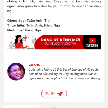
những xích mích, hiểu lầm, đừng bao giờ bỏ quên những
người luôn quan tâm đến ta, yêu thương ta một các vô điều
kiệu.
Giọng đọc: Tuấn Anh, Titi
Thực hiện: Tuấn Anh, Hằng Nga
Minh họa: Hằng Nga
CÁ KHO
Cuộc sống không có thất bại, chẳng qua chỉ là cách
nhìn nhận của mỗi người. Hay tin rằng mình luôn là
người may mắn và phía trước luôn có một con đường
...
GỬI BÀI