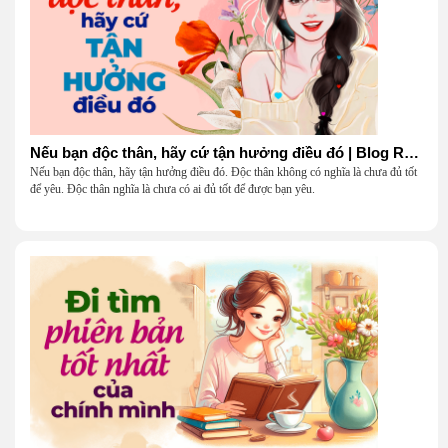
Nếu bạn độc thân, hãy cứ tận hưởng điều đó | Blog Radio 904
Nếu bạn độc thân, hãy tận hưởng điều đó. Độc thân không có nghĩa là chưa đủ tốt
để yêu. Độc thân nghĩa là chưa có ai đủ tốt để được bạn yêu.