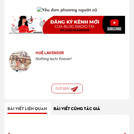
HUỆ LAVENDER
Nothing lasts forever!
GỬI BÀI
BÀI VIẾT LIÊN QUAN
BÀI VIẾT CÙNG TÁC GIẢ