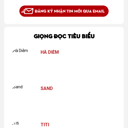
GIỌNG ĐỌC TIÊU BIỂU
HÀ DIỄM
SAND
TITI