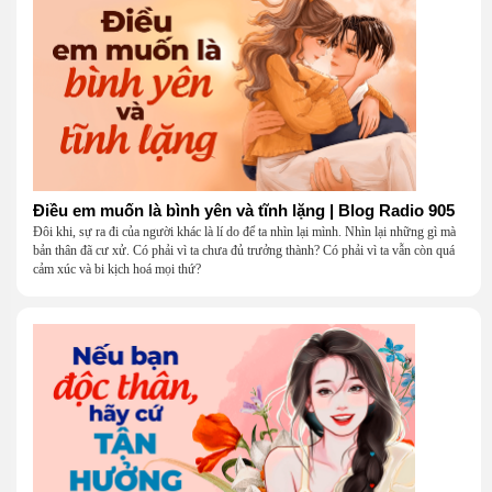
Điều em muốn là bình yên và tĩnh lặng | Blog Radio 905
Đôi khi, sự ra đi của người khác là lí do để ta nhìn lại mình. Nhìn lại những gì mà
bản thân đã cư xử. Có phải vì ta chưa đủ trưởng thành? Có phải vì ta vẫn còn quá
cảm xúc và bi kịch hoá mọi thứ?