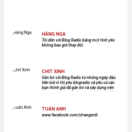
HẰNG NGA
Tôi đến với Blog Radio bằng một tình yêu
không bao giờ thay đổi.
CHIT XINH
Gắn bó với Blog Radio từ những ngày đầu
tiên bởi vì tôi yêu blogradio và yêu cả các
bạn thính giả đã gắn bó và xây dựng nên
chương trình phát thanh xúc cảm này!Cám
ơn các bạn rất nhiều!
TUẤN ANH
www.facebook.com/strangerdi