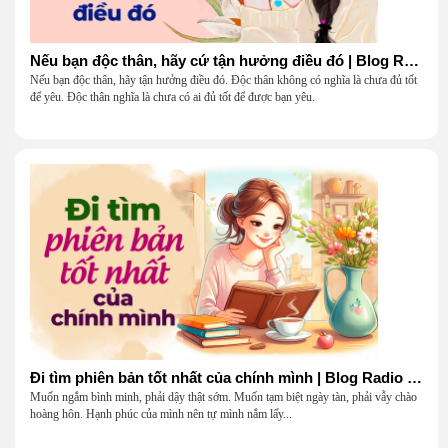
Nếu bạn độc thân, hãy cứ tận hưởng điều đó | Blog Radio 904
Nếu bạn độc thân, hãy tận hưởng điều đó. Độc thân không có nghĩa là chưa đủ tốt
để yêu. Độc thân nghĩa là chưa có ai đủ tốt để được bạn yêu.
Đi tìm phiên bản tốt nhất của chính mình | Blog Radio 903
Muốn ngắm bình minh, phải dậy thật sớm. Muốn tạm biệt ngày tàn, phải vẫy chào
hoàng hôn. Hạnh phúc của mình nên tự mình nắm lấy...