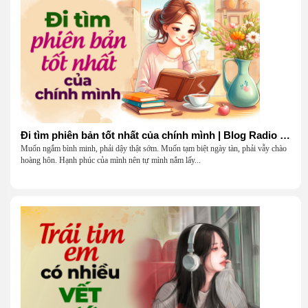
Đi tìm phiên bản tốt nhất của chính mình | Blog Radio 903
Muốn ngắm bình minh, phải dậy thật sớm. Muốn tạm biệt ngày tàn, phải vẫy chào
hoàng hôn. Hạnh phúc của mình nên tự mình nắm lấy...