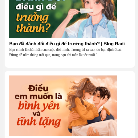
Bạn đã đánh đổi điều gì để trưởng thành? | Blog Radio 906
Bạn chính là chủ nhân của cuộc đời mình. Tương lai ra sao, do bạn định đoạt.
Đừng để năm tháng trôi qua, trong bạn chỉ toàn là tiếc nuối.”