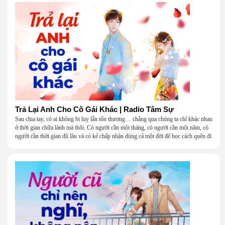
Trả Lại Anh Cho Cô Gái Khác | Radio Tâm Sự
Sau chia tay, có ai không bi luỵ lẫn tổn thương… chẳng qua chúng ta chỉ khác nhau
ở thời gian chữa lành mà thôi. Có người cần một tháng, có người cần một năm, có
người cần thời gian đủ lâu và có kẻ chấp nhận dùng cả một đời để học cách quên đi
một người.