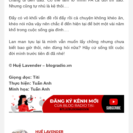
Nhưng cũng tự nhủ là kệ thôi….
Đấy có vô khối vấn đề rồi đấy rồi cả chuyện không khéo ăn,
khéo nói nữa vậy nên chắc ế đến hiện tại để bớt một vài năm
khổ trong cuộc sống gia đình….
Lan man tựu lại là mình vẫn muốn lấy chồng nhưng chưa
biết bao giờ thôi, nên đừng hỏi nữa? Hãy cứ sống tốt cuộc
đời mình trước tiên đi đã nhé!
© Huệ Lavender – blogradio.vn
Giọng đọc: Titi
Thực hiện: Tuấn Anh
Minh họa: Tuấn Anh
HUỆ LAVENDER