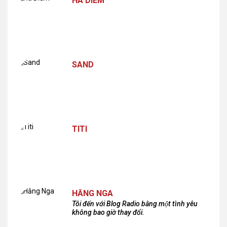
HÀ DIỄM
SAND
TITI
HẰNG NGA
Tôi đến với Blog Radio bằng một tình yêu
không bao giờ thay đổi.