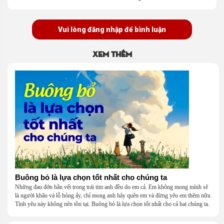
Vui lòng đăng nhập để bình luận
Xem thêm
Buông bỏ là lựa chọn tốt nhất cho chúng ta
Những đau đớn hằn vết trong trái tim anh đều do em cả. Em không mong mình sẽ
là người khâu vá lỗ hỏng ấy, chỉ mong anh hãy quên em và đừng yêu em thêm nữa.
Tình yêu này không nên tồn tại. Buông bỏ là lựa chọn tốt nhất cho cả hai chúng ta.