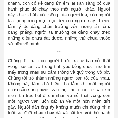
khanh, còn có kẻ đang ấm êm lại sẵn sàng bỏ qua
hạnh phúc để chạy theo một người khác. Người
này khao khát cuộc sống của người kia, còn người
kia lại ngưỡng mộ cuộc đời của người này. Trước
tâm lý dễ dàng chán trường với những ấm êm,
bằng phẳng, người ta thường dễ dàng chạy theo
những điều chưa đạt được, những thứ chưa thuộc
sở hữu về mình.
***
Chúng tôi, hai con người bước ra từ bao nỗi thất
vọng, sự tan vỡ trong tình yêu bỗng chốc như tìm
thấy trong nhau sự cảm thông và quý trọng vô bờ.
Chúng tôi trở thành những người bạn tốt của nhau.
Không nấy làm khó hiểu cho lắm khi một người
chưa sẵn sàng bước vào một mối quan hệ sau khi
niềm tin trao hết đi chỉ nhận về nỗi thất vọng, còn
một người vẫn luôn bất an về một hôn nhân đứt
gãy. Người đàn ông ấy không muốn chỉ đứng nhìn
tuổi tác đuổi nhau chạy dài và bất lực với thứ hạnh