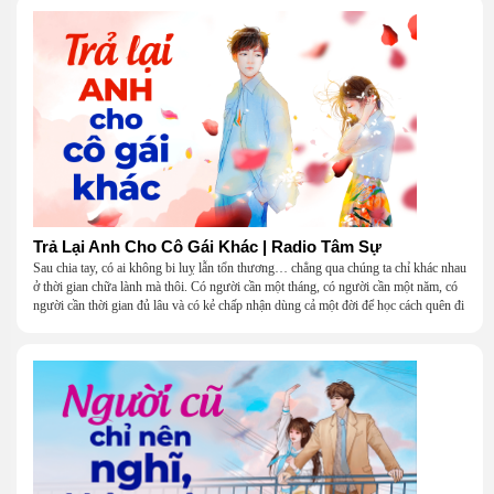
Trả Lại Anh Cho Cô Gái Khác | Radio Tâm Sự
Sau chia tay, có ai không bi luỵ lẫn tổn thương… chẳng qua chúng ta chỉ khác nhau
ở thời gian chữa lành mà thôi. Có người cần một tháng, có người cần một năm, có
người cần thời gian đủ lâu và có kẻ chấp nhận dùng cả một đời để học cách quên đi
một người.