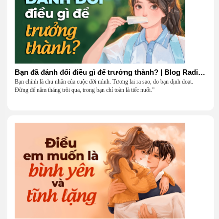
Bạn đã đánh đổi điều gì để trưởng thành? | Blog Radio 906
Bạn chính là chủ nhân của cuộc đời mình. Tương lai ra sao, do bạn định đoạt.
Đừng để năm tháng trôi qua, trong bạn chỉ toàn là tiếc nuối.”