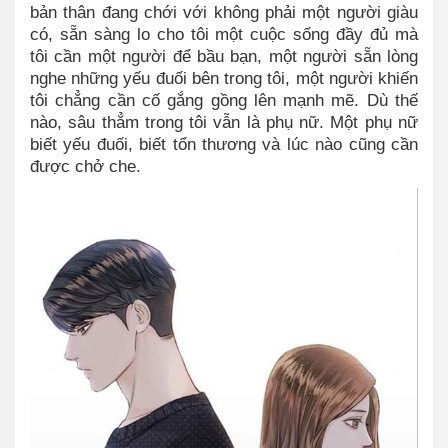
bản thân đang chới với không phải một người giàu
có, sẵn sàng lo cho tôi một cuộc sống đầy đủ mà
tôi cần một người để bầu bạn, một người sẵn lòng
nghe những yếu đuối bên trong tôi, một người khiến
tôi chẳng cần cố gắng gồng lên mạnh mẽ. Dù thế
nào, sâu thẳm trong tôi vẫn là phụ nữ. Một phụ nữ
biết yếu đuối, biết tổn thương và lúc nào cũng cần
được chở che.