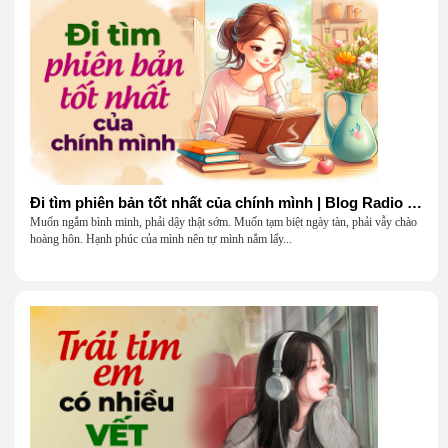
Đi tìm phiên bản tốt nhất của chính mình | Blog Radio 903
Muốn ngắm bình minh, phải dậy thật sớm. Muốn tạm biệt ngày tàn, phải vẫy chào
hoàng hôn. Hạnh phúc của mình nên tự mình nắm lấy...