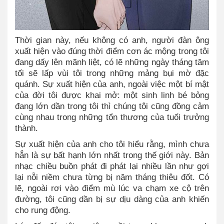
Thời gian này, nếu không có anh, người đàn ông
xuất hiện vào đúng thời điểm cơn ác mộng trong tôi
đang dấy lên mãnh liệt, có lẽ những ngày tháng tăm
tối sẽ lấp vùi tôi trong những mảng bụi mờ đặc
quánh. Sự xuất hiện của anh, ngoài việc một bí mật
của đời tôi được khai mở: một sinh linh bé bỏng
đang lớn dần trong tôi thì chúng tôi cũng đồng cảm
cùng nhau trong những tổn thương của tuổi trưởng
thành.
Sự xuất hiện của anh cho tôi hiểu rằng, mình chưa
hẳn là sự bất hạnh lớn nhất trong thế giới này. Bản
nhạc chiều buồn phát đi phát lại nhiều lần như gợi
lại nỗi niềm chưa từng bị năm tháng thiêu đốt. Có
lẽ, ngoài rơi vào điểm mù lúc va chạm xe cộ trên
đường, tôi cũng dần bị sự dịu dàng của anh khiến
cho rung động.