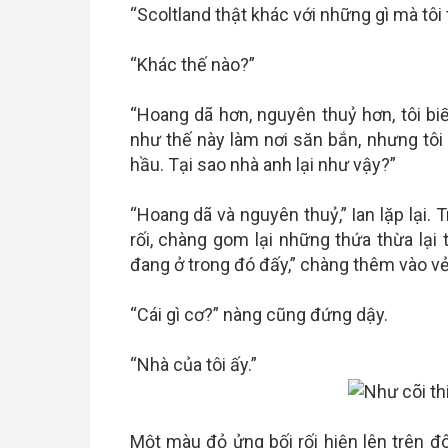
“Scoltland thật khác với những gì mà tôi
“Khác thế nào?”
“Hoang dã hơn, nguyên thuỷ hơn, tôi bi
như thế này làm nơi săn bắn, nhưng tôi
hầu. Tại sao nhà anh lại như vậy?”
“Hoang dã và nguyên thuỷ,” Ian lặp lại. 
rối, chàng gom lại những thứa thừa lạ
đang ở trong đó đấy,” chàng thêm vào v
“Cái gì cơ?” nàng cũng đứng dậy.
“Nhà của tôi ấy.”
Một màu đỏ ửng bối rối hiện lên trên 