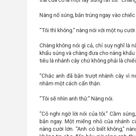
Nàng nổ súng, bắn trúng ngay vào chiếc 
“Tôi thì không.” nàng nói với một nụ cườ
Chàng không nói gì cả, chỉ suy nghĩ là
khẩu súng và chàng đưa cho nàng khẩu 
tiêu là nhánh cây chứ không phải là chiếc
“Chắc anh đã bắn trượt nhành cây vì n
nhắm một cách cẩn thận.
“Tôi sẽ nhìn anh thử.” Nàng nói.
“Cô nghi ngờ lời nói của tôi.” Cầm sún
bắn ngay. Một miếng nhỏ của nhánh cây
nàng cười lớn. “Anh có biết không,” nàn