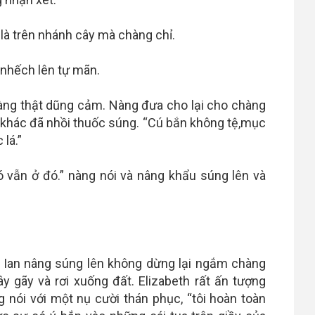
là trên nhánh cây mà chàng chỉ.
i nhếch lên tự mãn.
 nàng thật dũng cảm. Nàng đưa cho lại cho chàng
khác đã nhồi thuốc súng. “Cú bắn không tệ,mục
 lá.”
ó vẫn ở đó.” nàng nói và nâng khẩu súng lên và
g, Ian nâng súng lên không dừng lại ngắm chàng
 gãy và rơi xuống đất. Elizabeth rất ấn tượng
g nói với một nụ cười thán phục, “tôi hoàn toàn