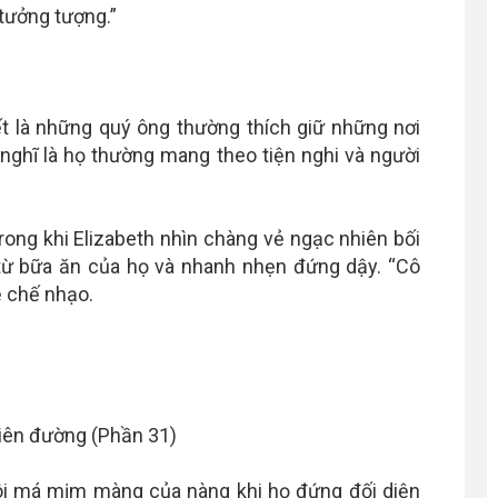
 tưởng tượng.”
ết là những quý ông thường thích giữ những nơi
 nghĩ là họ thường mang theo tiện nghi và người
Trong khi Elizabeth nhìn chàng vẻ ngạc nhiên bối
i từ bữa ăn của họ và nhanh nhẹn đứng dậy. “Cô
ẻ chế nhạo.
đôi má mịm màng của nàng khi họ đứng đối diện