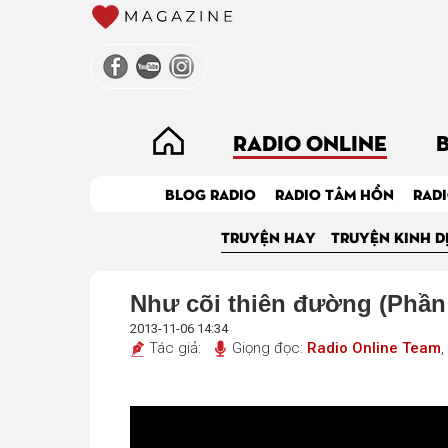
RADIO ONLINE
BLOG RADIO
RADIO TÂM HỒN
RADI
TRUYỆN HAY
TRUYỆN KINH D
Như cõi thiên đường (Phần
2013-11-06 14:34
Tác giả:
Giọng đọc:
Radio Online Team
,