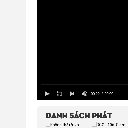
00:00
00:00
Volume
100%
Danh sách phát