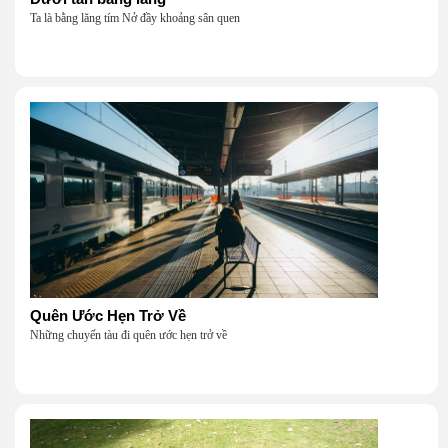
Ta là bằng lăng tím Nở đầy khoảng sân quen
Quên Ước Hẹn Trở Về
Những chuyến tàu đi quên ước hẹn trở về