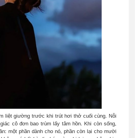
 liệt giường trước khi trút hơi thở cuối cùng. Nỗi
giác cô đơn bao trùm lấy tâm hồn. Khi còn sống,
hần: một phần dành cho nó, phần còn lại cho mười