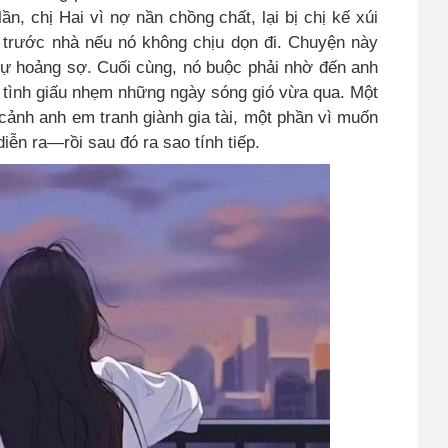
, chị Hai vì nợ nần chồng chất, lại bị chị kế xúi
 trước nhà nếu nó không chịu dọn đi. Chuyện này
sự hoảng sợ. Cuối cùng, nó buộc phải nhờ đến anh
ố tình giấu nhẹm những ngày sóng gió vừa qua. Một
ảnh anh em tranh giành gia tài, một phần vì muốn
iễn ra—rồi sau đó ra sao tính tiếp.