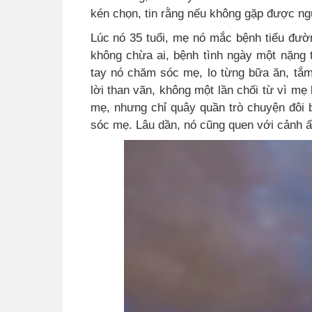
kén chọn, tin rằng nếu không gặp được ng
Lúc nó 35 tuổi, mẹ nó mắc bệnh tiểu đườ
không chừa ai, bệnh tình ngày một nặng 
tay nó chăm sóc mẹ, lo từng bữa ăn, t
lời than vãn, không một lần chối từ vì mẹ
mẹ, nhưng chỉ quây quần trò chuyện đôi ba
sóc mẹ. Lâu dần, nó cũng quen với cảnh ấy