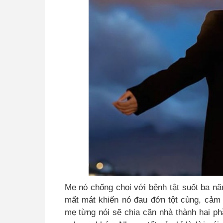
Mẹ nó chống chọi với bệnh tật suốt ba năm
mất mát khiến nó đau đớn tột cùng, cảm 
mẹ từng nói sẽ chia căn nhà thành hai p