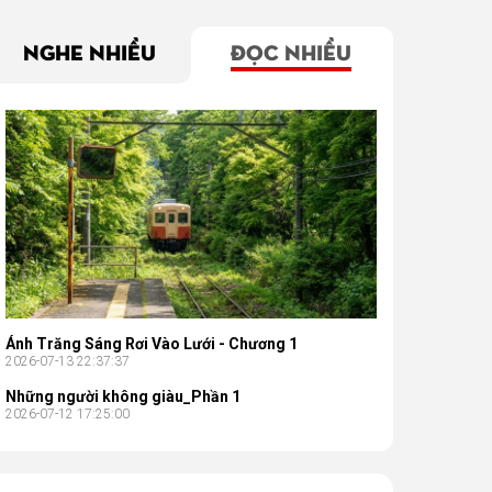
NGHE NHIỀU
ĐỌC NHIỀU
Ánh Trăng Sáng Rơi Vào Lưới - Chương 1
2026-07-13 22:37:37
Những người không giàu_Phần 1
2026-07-12 17:25:00