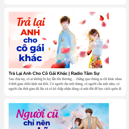
Trả Lại Anh Cho Cô Gái Khác | Radio Tâm Sự
Sau chia tay, có ai không bi luỵ lẫn tổn thương… chẳng qua chúng ta chỉ khác nhau
ở thời gian chữa lành mà thôi. Có người cần một tháng, có người cần một năm, có
người cần thời gian đủ lâu và có kẻ chấp nhận dùng cả một đời để học cách quên đi
một người.