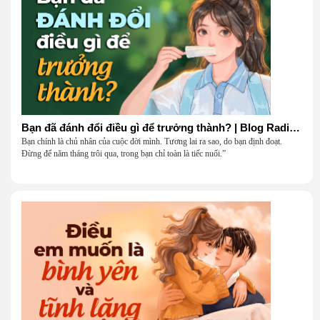
Bạn đã đánh đổi điều gì để trưởng thành? | Blog Radio 906
Bạn chính là chủ nhân của cuộc đời mình. Tương lai ra sao, do bạn định đoạt.
Đừng để năm tháng trôi qua, trong bạn chỉ toàn là tiếc nuối.”