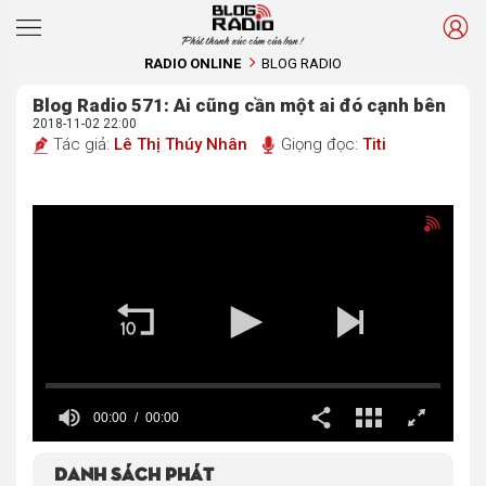
Phát thanh xúc cảm của bạn !
RADIO ONLINE
BLOG RADIO
Blog Radio 571: Ai cũng cần một ai đó cạnh bên
2018-11-02 22:00
Tác giả:
Lê Thị Thúy Nhân
Giọng đọc:
Titi
00:00
00:00
Danh sách phát