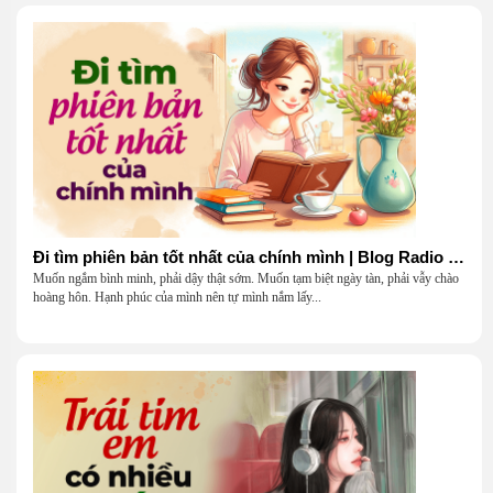
Đi tìm phiên bản tốt nhất của chính mình | Blog Radio 903
Muốn ngắm bình minh, phải dậy thật sớm. Muốn tạm biệt ngày tàn, phải vẫy chào
hoàng hôn. Hạnh phúc của mình nên tự mình nắm lấy...