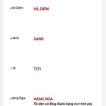
HÀ DIỄM
SAND
TITI
HẰNG NGA
Tôi đến với Blog Radio bằng một tình yêu