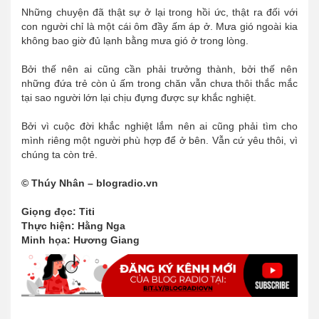
Những chuyện đã thật sự ở lại trong hồi ức, thật ra đối với
con người chỉ là một cái ôm đầy ấm áp ở. Mưa gió ngoài kia
không bao giờ đủ lạnh bằng mưa gió ở trong lòng.
Bởi thế nên ai cũng cần phải trưởng thành, bởi thế nên
những đứa trẻ còn ủ ấm trong chăn vẫn chưa thôi thắc mắc
tại sao người lớn lại chịu đựng được sự khắc nghiệt.
Bởi vì cuộc đời khắc nghiệt lắm nên ai cũng phải tìm cho
mình riêng một người phù hợp để ở bên. Vẫn cứ yêu thôi, vì
chúng ta còn trẻ.
© Thúy Nhân – blogradio.vn
Giọng đọc: Titi
Thực hiện: Hằng Nga
Minh họa: Hương Giang