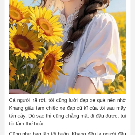
Cả người rã rời, tôi cũng lười đạp xe quá nên nhờ
Khang giấu tạm chiếc xe đạp cũ kĩ của tôi sau mấy
tán cây. Dù sao thì cũng chẳng mất đi đâu được, tụi
tôi làm thế hoài.
Cũng như bao lần tôi buồn, Khang đều là người đầu