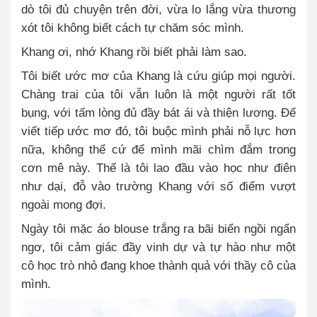
dò tôi đủ chuyện trên đời, vừa lo lắng vừa thương
xót tôi không biết cách tự chăm sóc mình.
Khang ơi, nhớ Khang rồi biết phải làm sao.
Tôi biết ước mơ của Khang là cứu giúp mọi người.
Chàng trai của tôi vẫn luôn là một người rất tốt
bụng, với tấm lòng đủ đầy bát ái và thiện lương. Để
viết tiếp ước mơ đó, tôi buộc mình phải nỗ lực hơn
nữa, không thể cứ để mình mãi chìm đắm trong
cơn mê này. Thế là tôi lao đầu vào học như điên
như dại, đỗ vào trường Khang với số điểm vượt
ngoài mong đợi.
Ngày tôi mặc áo blouse trắng ra bãi biển ngồi ngẩn
ngơ, tôi cảm giác đầy vinh dự và tự hào như một
cô học trò nhỏ đang khoe thành quả với thầy cô của
mình.