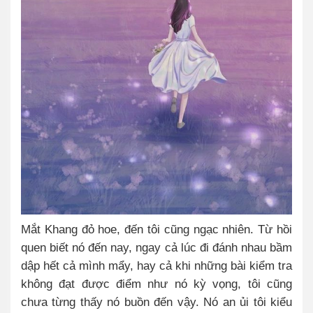
Mắt Khang đỏ hoe, đến tôi cũng ngạc nhiên. Từ hồi
quen biết nó đến nay, ngay cả lúc đi đánh nhau bầm
dập hết cả mình mẩy, hay cả khi những bài kiểm tra
không đạt được điểm như nó kỳ vọng, tôi cũng
chưa từng thấy nó buồn đến vậy. Nó an ủi tôi kiểu