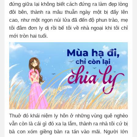
đứng giữa lại không biết cách đứng ra làm đẹp lòng
đôi bên, thành ra mâu thuẫn ngày một bị đẩy lên
cao, như một ngọn núi lửa đã đến độ phun trào, mẹ
tôi đâm đơn ly dị rồi bế tôi về nhà ngoại khi tôi chỉ
mới tròn hai tuổi.
Thuở đó khái niệm ly hôn ở những vùng quê nghèo
vẫn còn là cái gì đó xa lạ lắm, thành ra nhà tôi cứ bị
bà con xóm giềng bàn ra tán vào mãi. Người lớn