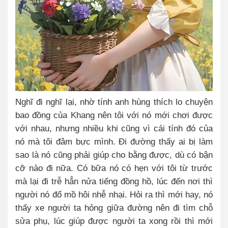
Nghĩ đi nghĩ lại, nhờ tính anh hùng thích lo chuyện
bao đồng của Khang nên tôi với nó mới chơi được
với nhau, nhưng nhiều khi cũng vì cái tính đó của
nó mà tôi đâm bực mình. Đi đường thấy ai bị làm
sao là nó cũng phải giúp cho bằng được, dù có bận
cỡ nào đi nữa. Có bữa nó có hẹn với tôi từ trước
mà lại đi trễ hẳn nửa tiếng đồng hồ, lúc đến nơi thì
người nó đổ mồ hôi nhễ nhại. Hỏi ra thì mới hay, nó
thấy xe người ta hỏng giữa đường nên đi tìm chỗ
sửa phụ, lúc giúp được người ta xong rồi thì mới