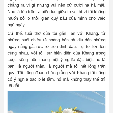
chẳng ra vị gì nhưng vui nên cứ cười ha hả mãi.
Nào là lén trốn ra biển lúc giữa trưa chỉ vì tôi không
muốn bỏ lỡ thời gian quý báu của mình cho việc
ngủ ngáy.
Cứ thế, tuổi thơ của tôi gắn liền với Khang, từ
những buổi chiều tà hoàng hôn rất dịu đến những
ngày nắng gắt rực rỡ trên đỉnh đầu. Tụi tôi lớn lên
cùng nhau, với tôi, sự hiện diện của Khang trong
cuộc sống luôn mang một ý nghĩa đặc biệt, nó là
bạn, là người thân, là người mà tôi hết lòng trân
quý. Tôi cũng đoán chừng rằng với Khang tôi cũng
có ý nghĩa đặc biệt lắm, nó mà không thấy thế thì
tôi dỗi.