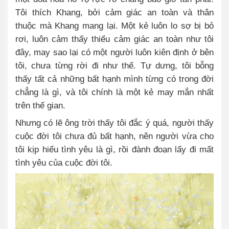
Tôi thích Khang, bởi cảm giác an toàn và thân
thuộc mà Khang mang lại. Một kẻ luôn lo sợ bị bỏ
rơi, luôn cảm thấy thiếu cảm giác an toàn như tôi
đây, may sao lại có một người luôn kiên định ở bên
tôi, chưa từng rời đi như thế. Tự dưng, tôi bỗng
thấy tất cả những bất hạnh mình từng có trong đời
chẳng là gì, và tôi chính là một kẻ may mắn nhất
trên thế gian.
Nhưng có lẽ ông trời thấy tôi đắc ý quá, người thấy
cuộc đời tôi chưa đủ bất hạnh, nên người vừa cho
tôi kịp hiểu tình yêu là gì, rồi đành đoạn lấy đi mất
tình yêu của cuộc đời tôi.