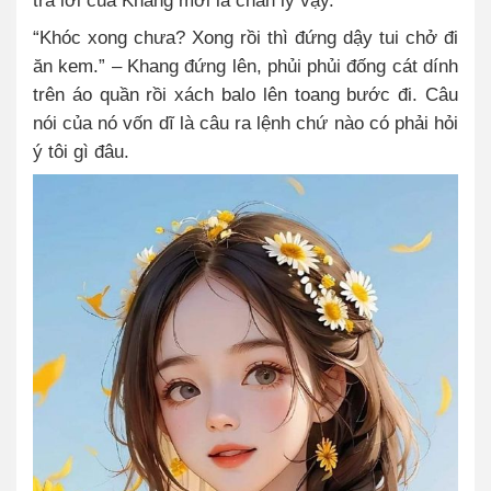
“Khóc xong chưa? Xong rồi thì đứng dậy tui chở đi
ăn kem.” – Khang đứng lên, phủi phủi đống cát dính
trên áo quần rồi xách balo lên toang bước đi. Câu
nói của nó vốn dĩ là câu ra lệnh chứ nào có phải hỏi
ý tôi gì đâu.