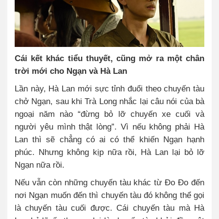
Cái kết khác tiểu thuyết, cũng mở ra một chân
trời mới cho Ngạn và Hà Lan
Lần này, Hà Lan mới sực tỉnh đuổi theo chuyến tàu
chở Ngạn, sau khi Trà Long nhắc lại câu nói của bà
ngoại năm nào “đừng bỏ lỡ chuyến xe cuối và
người yêu mình thật lòng”. Vì nếu không phải Hà
Lan thì sẽ chẳng có ai có thể khiến Ngạn hạnh
phúc. Nhưng không kịp nữa rồi, Hà Lan lại bỏ lỡ
Ngạn nữa rồi.
Nếu vẫn còn những chuyến tàu khác từ Đo Đo đến
nơi Ngạn muốn đến thì chuyến tàu đó không thể gọi
là chuyến tàu cuối được. Cái chuyến tàu mà Hà