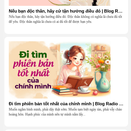
Nếu bạn độc thân, hãy cứ tận hưởng điều đó | Blog Radio 904
Nếu bạn độc thân, hãy tận hưởng điều đó. Độc thân không có nghĩa là chưa đủ tốt
để yêu. Độc thân nghĩa là chưa có ai đủ tốt để được bạn yêu.
Đi tìm phiên bản tốt nhất của chính mình | Blog Radio 903
Muốn ngắm bình minh, phải dậy thật sớm. Muốn tạm biệt ngày tàn, phải vẫy chào
hoàng hôn. Hạnh phúc của mình nên tự mình nắm lấy...