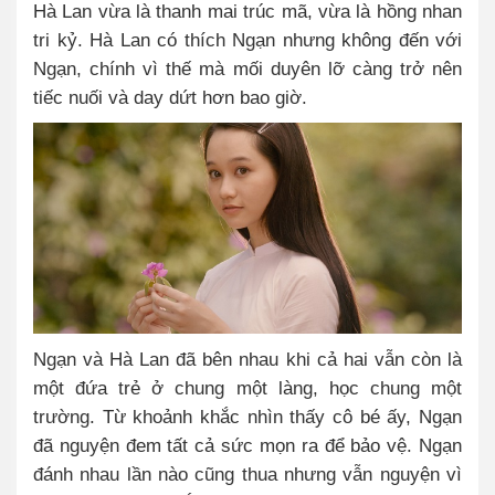
Hà Lan vừa là thanh mai trúc mã, vừa là hồng nhan
tri kỷ. Hà Lan có thích Ngạn nhưng không đến với
Ngạn, chính vì thế mà mối duyên lỡ càng trở nên
tiếc nuối và day dứt hơn bao giờ.
Ngạn và Hà Lan đã bên nhau khi cả hai vẫn còn là
một đứa trẻ ở chung một làng, học chung một
trường. Từ khoảnh khắc nhìn thấy cô bé ấy, Ngạn
đã nguyện đem tất cả sức mọn ra để bảo vệ. Ngạn
đánh nhau lần nào cũng thua nhưng vẫn nguyện vì