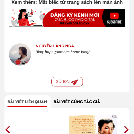
Xem thêm: Mắt biếc từ trang sách lên màn ảnh
NGUYỄN HẰNG NGA
Blog: https://iamnga.home.blog/
GỬI BÀI
BÀI VIẾT LIÊN QUAN
BÀI VIẾT CÙNG TÁC GIẢ