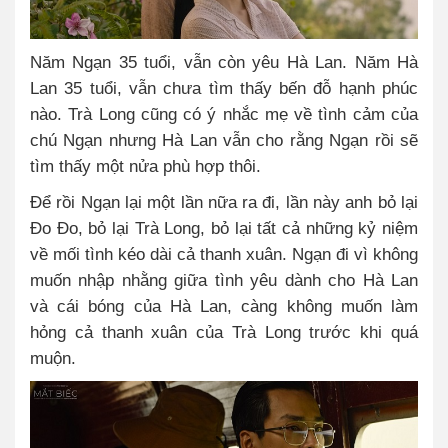
Năm Ngạn 35 tuổi, vẫn còn yêu Hà Lan. Năm Hà
Lan 35 tuổi, vẫn chưa tìm thấy bến đỗ hạnh phúc
nào. Trà Long cũng có ý nhắc mẹ về tình cảm của
chú Ngạn nhưng Hà Lan vẫn cho rằng Ngạn rồi sẽ
tìm thấy một nửa phù hợp thôi.
Để rồi Ngạn lại một lần nữa ra đi, lần này anh bỏ lại
Đo Đo, bỏ lại Trà Long, bỏ lại tất cả những kỷ niệm
về mối tình kéo dài cả thanh xuân. Ngạn đi vì không
muốn nhập nhằng giữa tình yêu dành cho Hà Lan
và cái bóng của Hà Lan, càng không muốn làm
hỏng cả thanh xuân của Trà Long trước khi quá
muộn.