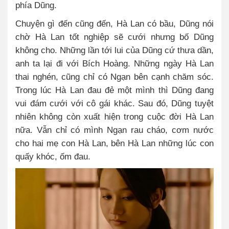
phía Dũng.
Chuyện gì đến cũng đến, Hà Lan có bầu, Dũng nói
chờ Hà Lan tốt nghiệp sẽ cưới nhưng bố Dũng
không cho. Những lần tới lui của Dũng cứ thưa dần,
anh ta lại đi với Bích Hoàng. Những ngày Hà Lan
thai nghén, cũng chỉ có Ngạn bên cạnh chăm sóc.
Trong lúc Hà Lan đau đẻ một mình thì Dũng đang
vui đám cưới với cô gái khác. Sau đó, Dũng tuyệt
nhiên không còn xuất hiện trong cuộc đời Hà Lan
nữa. Vẫn chỉ có mình Ngạn rau cháo, cơm nước
cho hai mẹ con Hà Lan, bên Hà Lan những lúc con
quấy khóc, ốm đau.