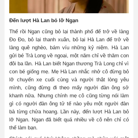
Đến lượt Hà Lan bỏ lỡ Ngạn
Thế rồi Ngạn cũng bỏ lại thành phố để trở về làng
Đo Đo, bỏ lại thanh xuân, bỏ lại Hà Lan để trở về
làng quê nghèo, bám víu những kỷ niệm. Hà Lan
gửi bé Trà Long về ngoại, một năm chỉ về thăm con
đôi ba lần. Hà Lan biết Ngạn thương Trà Long chỉ vì
con bé giống mẹ. Mẹ Hà Lan nhắc nhở cô đừng bỏ
lỡ chuyến xe cuối cùng và người thật lòng yêu
mình, cũng đừng đi theo mấy người đàn ông sở
khanh nữa. Nhưng chính mẹ cô cũng từng nói làm
gì có người đàn ông tử tế nào yêu một người đàn
bà từng chửa hoang. Lần này, đến lượt Hà Lan bỏ
lỡ Ngạn. Ngạn đã biết quá nhiều về cô nên chỉ có
thể làm bạn.