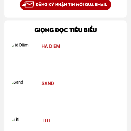
GIỌNG ĐỌC TIÊU BIỂU
HÀ DIỄM
SAND
TITI