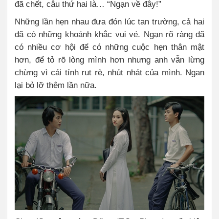
đã chết, câu thứ hai là… “Ngạn về đây!”
Những lần hẹn nhau đưa đón lúc tan trường, cả hai
đã có những khoảnh khắc vui vẻ. Ngạn rõ ràng đã
có nhiều cơ hội để có những cuộc hẹn thân mật
hơn, để tỏ rõ lòng mình hơn nhưng anh vẫn lừng
chừng vì cái tính rụt rè, nhút nhát của mình. Ngạn
lại bỏ lỡ thêm lần nữa.