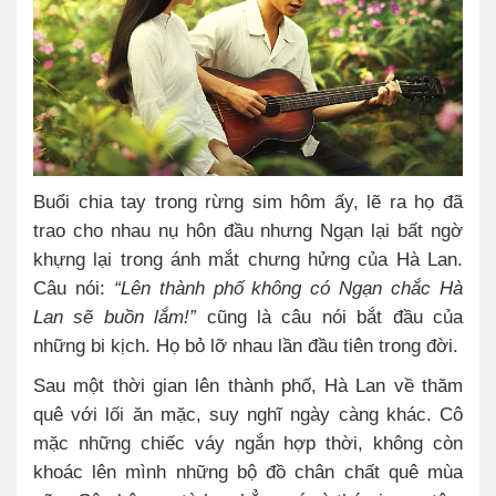
Buổi chia tay trong rừng sim hôm ấy, lẽ ra họ đã
trao cho nhau nụ hôn đầu nhưng Ngạn lại bất ngờ
khựng lại trong ánh mắt chưng hửng của Hà Lan.
Câu nói:
“Lên thành phố không có Ngạn chắc Hà
Lan sẽ buồn lắm!”
cũng là câu nói bắt đầu của
những bi kịch. Họ bỏ lỡ nhau lần đầu tiên trong đời.
Sau một thời gian lên thành phố, Hà Lan về thăm
quê với lối ăn mặc, suy nghĩ ngày càng khác. Cô
mặc những chiếc váy ngắn hợp thời, không còn
khoác lên mình những bộ đồ chân chất quê mùa