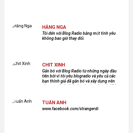
HẰNG NGA
Tôi đến với Blog Radio bằng một tình yêu
không bao giờ thay đổi.
CHIT XINH
Gắn bó với Blog Radio từ những ngày đầu
tiên bởi vì tôi yêu blogradio và yêu cả các
bạn thính giả đã gắn bó và xây dựng nên
chương trình phát thanh xúc cảm này!Cám
ơn các bạn rất nhiều!
TUẤN ANH
www.facebook.com/strangerdi