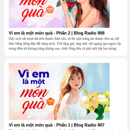
Vì em là một món quà - Phần 2 | Blog Radio 908
Dây xích sắt trượt dài trên thanh chắn cửa, rít lên một tràng âm thanh chói tai, kết
thúc bằng tiếng đáp đất nặng trịch. Trời lặng gió, áng mây vắt ngang qua ngọn cây,
trong đêm tối không trăng không sao, chiếc lồng đèn cũ phủ một lớp bụi mỏng
Vì em là một món quà - Phần 1 | Blog Radio 907