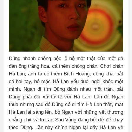
Dũng nhanh chóng bộc lộ bộ mặt thật của một gã
đàn ông trăng hoa, cả thèm chóng chán. Chơi chán
Hà Lan, anh ta có thêm Bích Hoàng, công khai bắt
cá hai tay, bỏ mặc Hà Lan yếu đuối ngồi khóc một
mình. Ngạn đi tìm Dũng đánh nhau một trận, bắt
Dũng phải đối xử tử tế với Hà Lan. Lần đó Ngạn
thua nhưng sau đó Dũng có đi tìm Hà Lan thật, mắt
Hà Lan lại sáng lên, bỏ Ngạn với những vết thương
chằng chịt và lọ cao Sao Vàng đang bôi dở để chạy
theo Dũng. Lần này chính Ngạn lại đẩy Hà Lan về