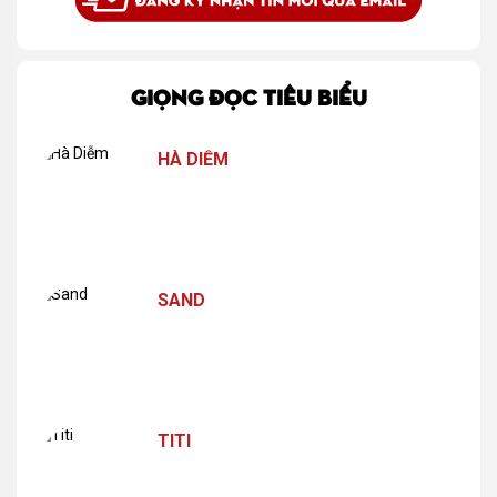
GIỌNG ĐỌC TIÊU BIỂU
HÀ DIỄM
SAND
TITI