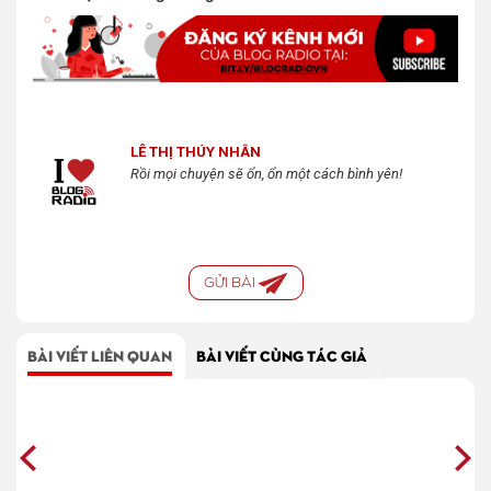
LÊ THỊ THÚY NHÂN
Rồi mọi chuyện sẽ ổn, ổn một cách bình yên!
GỬI BÀI
BÀI VIẾT LIÊN QUAN
BÀI VIẾT CÙNG TÁC GIẢ