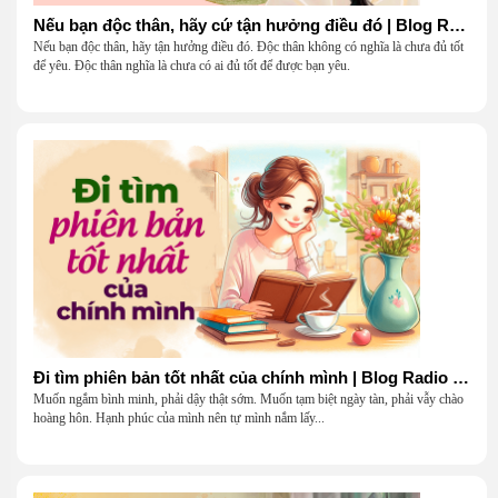
Nếu bạn độc thân, hãy cứ tận hưởng điều đó | Blog Radio 904
Nếu bạn độc thân, hãy tận hưởng điều đó. Độc thân không có nghĩa là chưa đủ tốt
để yêu. Độc thân nghĩa là chưa có ai đủ tốt để được bạn yêu.
Đi tìm phiên bản tốt nhất của chính mình | Blog Radio 903
Muốn ngắm bình minh, phải dậy thật sớm. Muốn tạm biệt ngày tàn, phải vẫy chào
hoàng hôn. Hạnh phúc của mình nên tự mình nắm lấy...