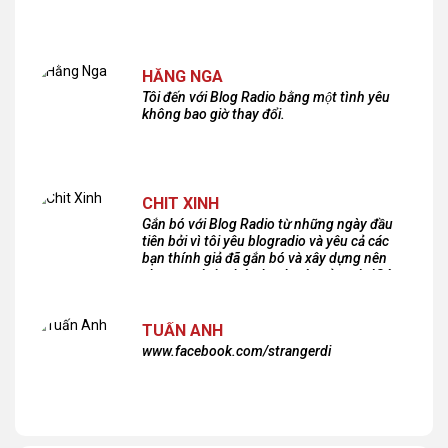
HẰNG NGA
Tôi đến với Blog Radio bằng một tình yêu
không bao giờ thay đổi.
CHIT XINH
Gắn bó với Blog Radio từ những ngày đầu
tiên bởi vì tôi yêu blogradio và yêu cả các
bạn thính giả đã gắn bó và xây dựng nên
chương trình phát thanh xúc cảm này!Cám
ơn các bạn rất nhiều!
TUẤN ANH
www.facebook.com/strangerdi