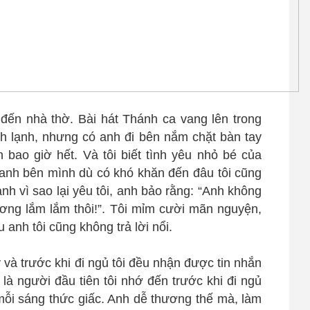
đến nhà thờ. Bài hát Thánh ca vang lên trong
ành lạnh, nhưng có anh đi bên nắm chặt bàn tay
 bao giờ hết. Và tôi biết tình yêu nhỏ bé của
n anh bên mình dù có khó khăn đến đâu tôi cũng
 anh vì sao lại yêu tôi, anh bảo rằng: “Anh không
hương lắm lắm thôi!”. Tôi mỉm cười mãn nguyện,
 anh tôi cũng không trả lời nổi.
 và trước khi đi ngủ tôi đều nhận được tin nhắn
à người đầu tiên tôi nhớ đến trước khi đi ngủ
 mỗi sáng thức giấc. Anh dễ thương thế mà, làm