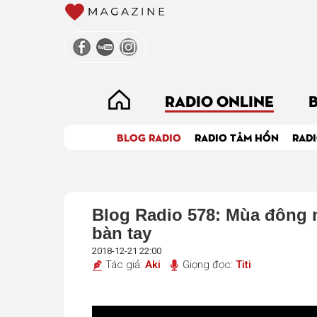
RADIO ONLINE
BLOG RADIO
RADIO TÂM HỒN
RADI
Blog Radio 578: Mùa đông n
bàn tay
2018-12-21 22:00
Tác giả:
Aki
Giọng đọc:
Titi