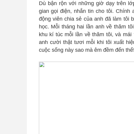
Dù bận rộn với những giờ dạy trên lớ
gian gọi điện, nhắn tin cho tôi. Chín
động viên chia sẻ của anh đã làm tôi
học. Mỗi tháng hai lần anh về thăm tôi
khu kí túc mỗi lần về thăm tôi, và má
anh cười thật tươi mỗi khi tôi xuất hi
cuộc sống này sao mà êm đềm đến thế