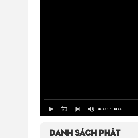
00:00
00:00
Volume
100%
Danh sách phát