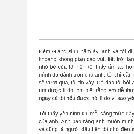
Đêm Giáng sinh năm ấy, anh và tôi đi 
khoảng không gian cao vút, tiết trời l
nhỏ bé của tôi nên tôi thấy ấm áp hơn
mình đã dành trọn cho anh, tôi chỉ cầ
sẽ vượt qua, tôi tin vậy. Có dạo tôi hỏi
tìm được lí do, chỉ biết rằng em dễ t
ngay cả tôi nếu được hỏi lí do vì sao yêu
Tôi thấy yên bình khi mỗi sáng thức dậy
của anh. Anh bảo rằng anh muốn mình l
và cũng là người đầu tiên tôi nhớ đến