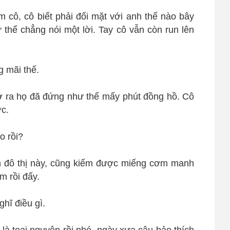
im cô, cô biết phải đối mặt với anh thế nào bây
 thế chẳng nói một lời. Tay cô vẫn còn run lên
g mãi thế.
ớ ra họ đã đứng như thế mấy phút đồng hồ. Cô
c.
o rồi?
n đô thị này, cũng kiếm được miếng cơm manh
m rồi đấy.
hĩ điều gì.