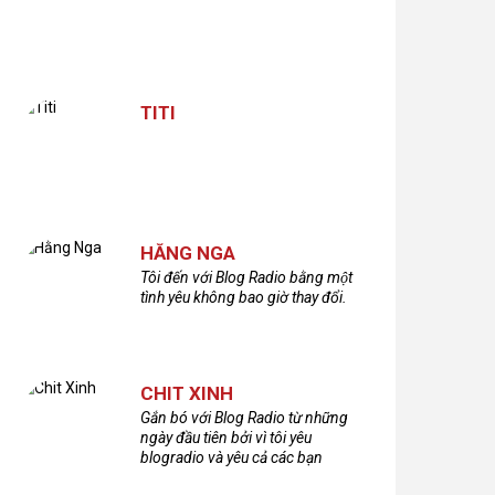
TITI
HẰNG NGA
Tôi đến với Blog Radio bằng một
tình yêu không bao giờ thay đổi.
CHIT XINH
Gắn bó với Blog Radio từ những
ngày đầu tiên bởi vì tôi yêu
blogradio và yêu cả các bạn
thính giả đã gắn bó và xây dựng