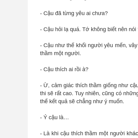
- Cậu đã từng yêu ai chưa?
- Cậu hỏi lạ quá. Tớ không biết nên nói
- Cậu như thế khối người yêu mến, vây
thầm một người.
- Cậu thích ai rồi à?
- Ừ, cảm giác thích thầm giống như cậu
thi sẽ rất cao. Tuy nhiên, cũng có nhữ
thể kết quả sẽ chẳng như ý muốn.
- Ý cậu là…
- Là khi cậu thích thầm một người khác