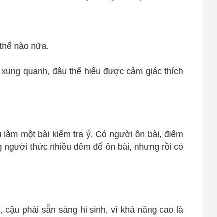
 thế nào nữa.
 xung quanh, đâu thể hiểu được cảm giác thích
 làm một bài kiểm tra ý. Có người ôn bài, điểm
ng người thức nhiều đêm để ôn bài, nhưng rồi có
, cậu phải sẵn sàng hi sinh, vì khả năng cao là