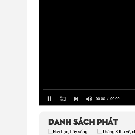
00:00
00:00
Volume
100%
Danh sách phát