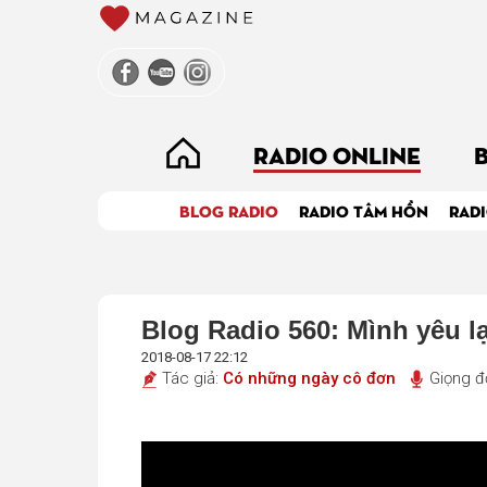
RADIO ONLINE
BLOG RADIO
RADIO TÂM HỒN
RADI
Blog Radio 560: Mình yêu l
2018-08-17 22:12
Tác giả:
Có những ngày cô đơn
Giọng đ