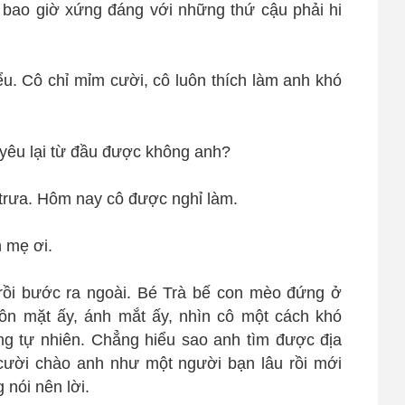
 bao giờ xứng đáng với những thứ cậu phải hi
u. Cô chỉ mỉm cười, cô luôn thích làm anh khó
rưa. Hôm nay cô được nghỉ làm.
n mẹ ơi.
p rồi bước ra ngoài. Bé Trà bế con mèo đứng ở
ôn mặt ấy, ánh mắt ấy, nhìn cô một cách khó
g tự nhiên. Chẳng hiểu sao anh tìm được địa
 cười chào anh như một người bạn lâu rồi mới
 nói nên lời.