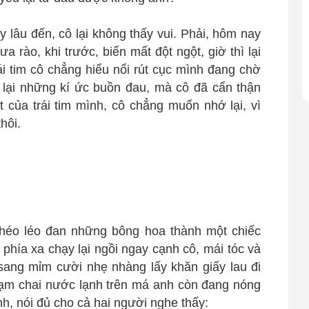
 lâu đến, cô lại không thấy vui. Phải, hôm nay
rào, khi trước, biến mất đột ngột, giờ thì lại
ái tim cô chẳng hiểu nổi rút cục mình đang chờ
 lại những kí ức buồn đau, mà cô đã cẩn thận
t của trái tim mình, cô chẳng muốn nhớ lại, vì
hôi.
khéo léo đan những bông hoa thành một chiếc
 phía xa chạy lại ngồi ngay cạnh cô, mái tóc và
sang mỉm cười nhẹ nhàng lấy khăn giấy lau đi
hạm chai nước lạnh trên má anh còn đang nóng
h, nói đủ cho cả hai người nghe thấy: