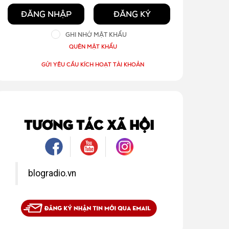
ĐĂNG NHẬP
ĐĂNG KÝ
GHI NHỚ MẬT KHẨU
QUÊN MẬT KHẨU
GỬI YÊU CẦU KÍCH HOẠT TÀI KHOẢN
TƯƠNG TÁC XÃ HỘI
blogradio.vn