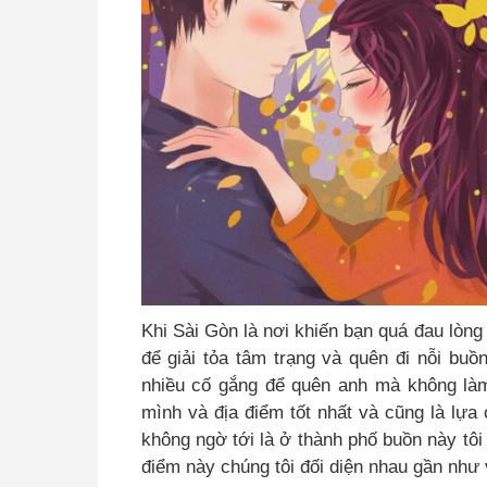
Khi Sài Gòn là nơi khiến bạn quá đau lòng
để giải tỏa tâm trạng và quên đi nỗi buồn
nhiều cố gắng để quên anh mà không làm 
mình và địa điểm tốt nhất và cũng là lựa 
không ngờ tới là ở thành phố buồn này tôi 
điểm này chúng tôi đối diện nhau gần như 