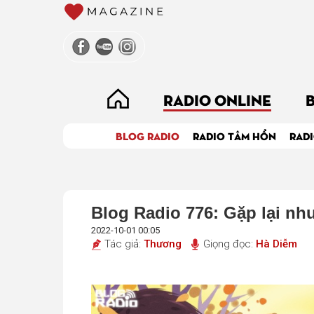
RADIO ONLINE
BLOG RADIO
RADIO TÂM HỒN
RADI
Blog Radio 776: Gặp lại nh
2022-10-01 00:05
Tác giả:
Thương
Giọng đọc:
Hà Diễm