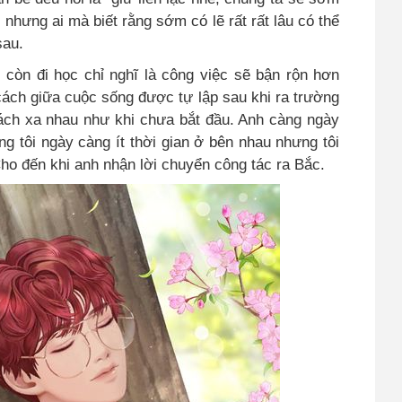
 nhưng ai mà biết rằng sớm có lẽ rất rất lâu có thể
 sau.
 còn đi học chỉ nghĩ là công việc sẽ bận rộn hơn
ách giữa cuộc sống được tự lập sau khi ra trường
i cách xa nhau như khi chưa bắt đầu. Anh càng ngày
g tôi ngày càng ít thời gian ở bên nhau nhưng tôi
ho đến khi anh nhận lời chuyển công tác ra Bắc.