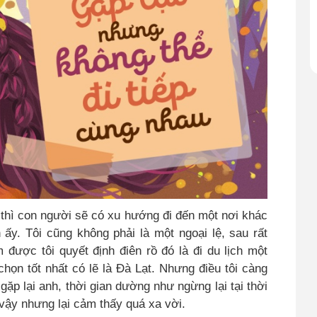
 thì con người sẽ có xu hướng đi đến một nơi khác
 ấy. Tôi cũng không phải là một ngoại lệ, sau rất
được tôi quyết định điên rồ đó là đi du lịch một
chọn tốt nhất có lẽ là Đà Lạt. Nhưng điều tôi càng
gặp lại anh, thời gian dường như ngừng lại tại thời
vậy nhưng lại cảm thấy quá xa vời.