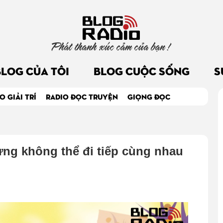
Phát thanh xúc cảm của bạn !
BLOG CỦA TÔI
BLOG CUỘC SỐNG
S
O GIẢI TRÍ
RADIO ĐỌC TRUYỆN
GIỌNG ĐỌC
ưng không thể đi tiếp cùng nhau