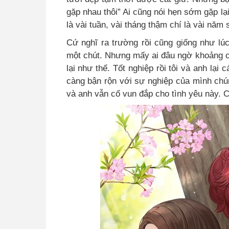
gặp nhau thôi” Ai cũng nói hẹn sớm gặp lại
là vài tuần, vài tháng thậm chí là vài năm
Cứ nghĩ ra trường rồi cũng giống như lúc
một chút. Nhưng mấy ai đâu ngờ khoảng c
lại như thế. Tốt nghiệp rồi tôi và anh lạ
càng bận rộn với sự nghiệp của mình chún
và anh vẫn cố vun đắp cho tình yêu này. C