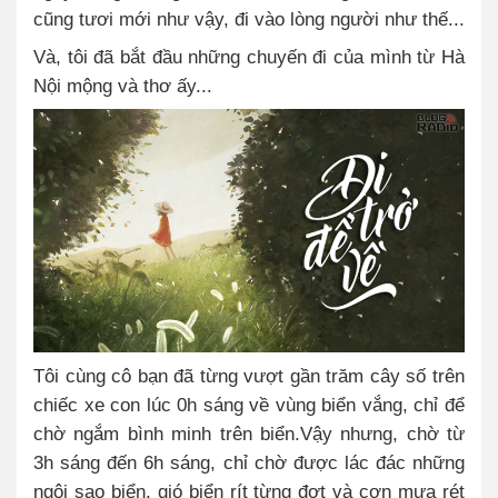
cũng tươi mới như vậy, đi vào lòng người như thế...
Và, tôi đã bắt đầu những chuyến đi của mình từ Hà
Nội mộng và thơ ấy...
Tôi cùng cô bạn đã từng vượt gần trăm cây số trên
chiếc xe con lúc 0h sáng về vùng biển vắng, chỉ để
chờ ngắm bình minh trên biển.Vậy nhưng, chờ từ
3h sáng đến 6h sáng, chỉ chờ được lác đác những
ngôi sao biển, gió biển rít từng đợt và cơn mưa rét