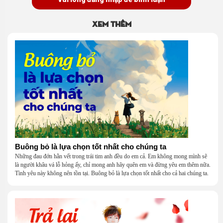
Xem thêm
Buông bỏ là lựa chọn tốt nhất cho chúng ta
Những đau đớn hằn vết trong trái tim anh đều do em cả. Em không mong mình sẽ
là người khâu vá lỗ hỏng ấy, chỉ mong anh hãy quên em và đừng yêu em thêm nữa.
Tình yêu này không nên tồn tại. Buông bỏ là lựa chọn tốt nhất cho cả hai chúng ta.