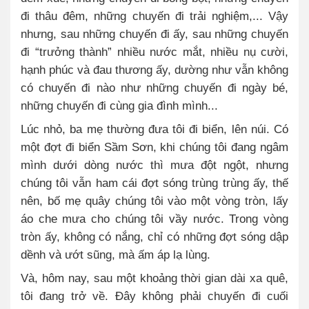
đi thâu đêm, những chuyến đi trải nghiệm,... Vậy
nhưng, sau những chuyến đi ấy, sau những chuyến
đi “trưởng thành” nhiều nước mắt, nhiều nụ cười,
hạnh phúc và đau thương ấy, dường như vẫn không
có chuyến đi nào như những chuyến đi ngày bé,
những chuyến đi cùng gia đình mình...
Lúc nhỏ, ba mẹ thường đưa tôi đi biển, lên núi. Có
một đợt đi biển Sầm Sơn, khi chúng tôi đang ngâm
mình dưới dòng nước thì mưa đột ngột, nhưng
chúng tôi vẫn ham cái đợt sóng trùng trùng ấy, thế
nên, bố mẹ quây chúng tôi vào một vòng tròn, lấy
áo che mưa cho chúng tôi vầy nước. Trong vòng
tròn ấy, không có nắng, chỉ có những đợt sóng dập
dềnh và ướt sũng, mà ấm áp lạ lùng.
Và, hôm nay, sau một khoảng thời gian dài xa quê,
tôi đang trở về. Đây không phải chuyến đi cuối