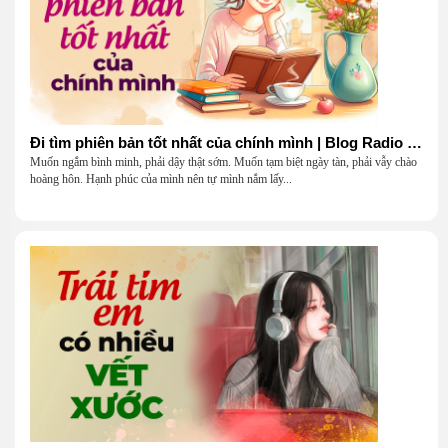
Đi tìm phiên bản tốt nhất của chính mình | Blog Radio 903
Muốn ngắm bình minh, phải dậy thật sớm. Muốn tạm biệt ngày tàn, phải vẫy chào
hoàng hôn. Hạnh phúc của mình nên tự mình nắm lấy...