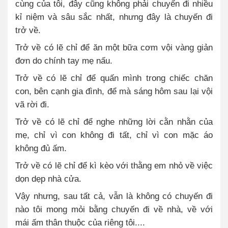
cùng của tôi, đây cũng không phải chuyến đi nhiều
kỉ niệm và sâu sắc nhất, nhưng đây là chuyến đi
trở về.
Trở về có lẽ chỉ để ăn một bữa cơm vội vàng giản
đơn do chính tay mẹ nấu.
Trở về có lẽ chỉ để quấn mình trong chiếc chăn
con, bên cạnh gia đình, để mà sáng hôm sau lại vội
vã rời đi.
Trở về có lẽ chỉ để nghe những lời cằn nhằn của
mẹ, chỉ vì con không đi tất, chỉ vì con mặc áo
không đủ ấm.
Trở về có lẽ chỉ để kì kèo với thằng em nhỏ về việc
dọn dẹp nhà cửa.
Vậy nhưng, sau tất cả, vẫn là không có chuyến đi
nào tôi mong mỏi bằng chuyến đi về nhà, về với
mái ấm thân thuộc của riêng tôi....