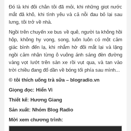
Đó là khi đôi chân tôi đã mỏi, khi những giọt nước
mắt đã khô, khi tình yêu và cả nỗi đau bỏ lại sau
lưng, tôi trở về nhà.
Ngồi trên chuyến xe bus về quê, người ta không hồi
hộp, không hy vọng, song, luôn luôn có một cảm
giác bình đến lạ, khi nhắm hờ đôi mắt lại và lặng
ngồi cảm nhận từng ô vuông ánh sáng đèn đường
vàng vọt lướt trên sàn xe rồi vụt qua, và tan vào
trời chiều đang đổ dần về bóng tối phía sau mình...
© tôi thích uống trà sữa – blogradio.vn
Giọng đọc: Hiển Vi
Thiết kế: Hương Giang
Sản xuất: Nhóm Blog Radio
Mời xem chương trình: