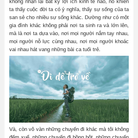
không nhận lại bất kỳ lợi ích kinh tế nào, nó khiến
ta thấy cuộc đời ta có ý nghĩa, thấy sự sống của ta
san sẻ cho nhiều sự sống khác. Dường như có một
gia đình khác không phải nơi ta sinh ra và lớn lên,
mà là nơi ta dựa vào, nơi mọi người nắm tay nhau,
mọi người nỗ lực cùng nhau, nơi mọi người khoác
vai nhau hát vang những bài ca tuổi trẻ.
Và, còn vô vàn những chuyến đi khác mà tôi không
đếm xuể, những chuyến đi bồng bột, những chuyến