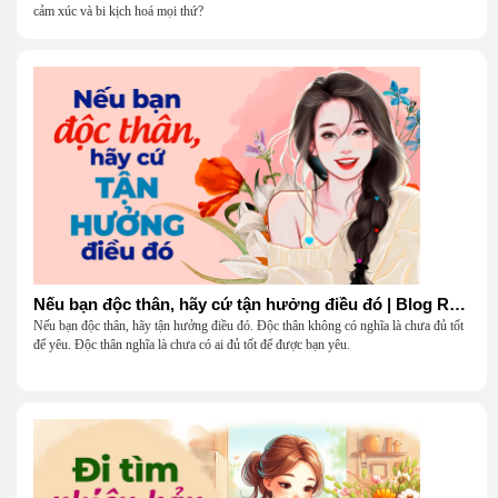
cảm xúc và bi kịch hoá mọi thứ?
Nếu bạn độc thân, hãy cứ tận hưởng điều đó | Blog Radio 904
Nếu bạn độc thân, hãy tận hưởng điều đó. Độc thân không có nghĩa là chưa đủ tốt
để yêu. Độc thân nghĩa là chưa có ai đủ tốt để được bạn yêu.