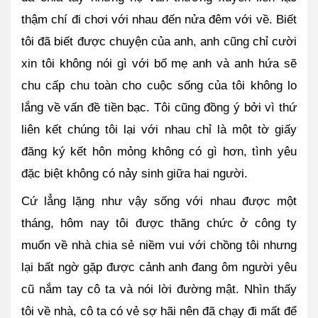
thậm chí đi chơi với nhau đến nửa đêm với về. Biết 
tôi đã biết được chuyện của anh, anh cũng chỉ cười 
xin tôi không nói gì với bố mẹ anh và anh hứa sẽ 
chu cấp chu toàn cho cuộc sống của tôi không lo 
lắng về vấn đề tiền bạc. Tôi cũng đồng ý bởi vì thứ 
liên kết chúng tôi lại với nhau chỉ là một tờ giấy 
đăng ký kết hôn mỏng không có gì hơn, tình yêu 
đặc biệt không có nảy sinh giữa hai người.
Cứ lẳng lặng như vậy sống với nhau được một 
tháng, hôm nay tôi được thăng chức ở công ty 
muốn về nhà chia sẻ niềm vui với chồng tôi nhưng 
lại bất ngờ gặp được cảnh anh đang ôm người yêu 
cũ nắm tay cô ta và nói lời đường mật. Nhìn thấy 
tôi về nhà, cô ta có vẻ sợ hãi nên đã chạy đi mất để 