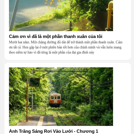
Cảm ơn vì đã là một phần thanh xuân của tôi
Mười hai năm. Một chặng đường đủ dài để trở thành một phần thanh xuân. Cảm
ơn tất cả. Hẹn gặp lại ở một phiên bản tốt hơn của chính mình và vẫn luôn mang
theo niềm tự hào vì đã từng là một phần của đại gia đình này
Ánh Trăng Sáng Rơi Vào Lưới - Chương 1