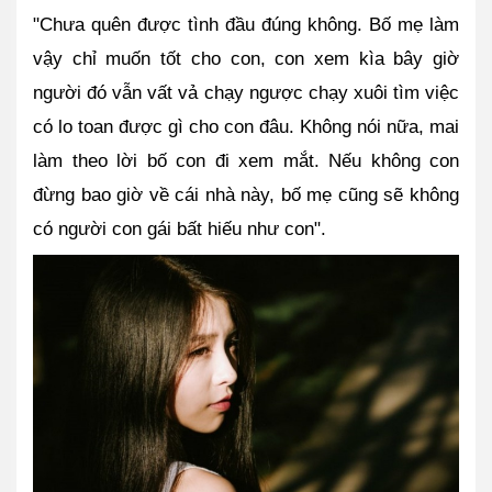
"Chưa quên được tình đầu đúng không. Bố mẹ làm 
vậy chỉ muốn tốt cho con, con xem kìa bây giờ 
người đó vẫn vất vả chạy ngược chạy xuôi tìm việc 
có lo toan được gì cho con đâu. Không nói nữa, mai 
làm theo lời bố con đi xem mắt. Nếu không con 
đừng bao giờ về cái nhà này, bố mẹ cũng sẽ không 
có người con gái bất hiếu như con".