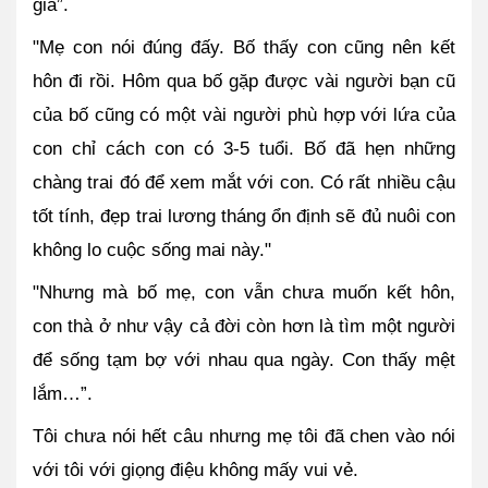
già”.
"Mẹ con nói đúng đấy. Bố thấy con cũng nên kết 
hôn đi rồi. Hôm qua bố gặp được vài người bạn cũ 
của bố cũng có một vài người phù hợp với lứa của 
con chỉ cách con có 3-5 tuổi. Bố đã hẹn những 
chàng trai đó để xem mắt với con. Có rất nhiều cậu 
tốt tính, đẹp trai lương tháng ổn định sẽ đủ nuôi con 
không lo cuộc sống mai này."
"Nhưng mà bố mẹ, con vẫn chưa muốn kết hôn, 
con thà ở như vậy cả đời còn hơn là tìm một người 
để sống tạm bợ với nhau qua ngày. Con thấy mệt 
lắm…”.
Tôi chưa nói hết câu nhưng mẹ tôi đã chen vào nói 
với tôi với giọng điệu không mấy vui vẻ.