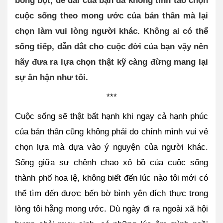
bồng bột, dễ dãi của bạn đã không tỉnh táo chọn 
cuộc sống theo mong ước của bản thân mà lại 
chọn làm vui lòng người khác. Không ai có thể 
sống tiếp, dẫn dắt cho cuộc đời của bạn vậy nên 
hãy đưa ra lựa chọn thật kỹ càng đừng mang lại 
sự ân hận như tôi.
***
Cuộc sống sẽ thật bất hạnh khi ngay cả hạnh phúc 
của bản thân cũng không phải do chính mình vui vẻ 
chọn lựa mà dựa vào ý nguyện của người khác. 
Sống giữa sự chênh chao xô bồ của cuộc sống 
thành phố hoa lệ, không biết đến lúc nào tôi mới có 
thể tìm đến được bến bờ bình yên đích thực trong 
lòng tôi hằng mong ước. Dù ngày đi ra ngoài xã hội 