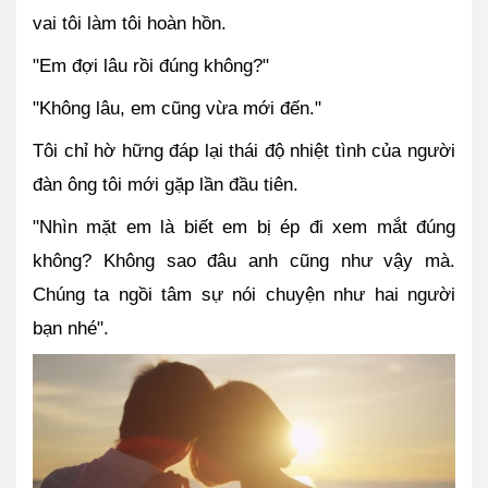
vai tôi làm tôi hoàn hồn.
"Em đợi lâu rồi đúng không?"
"Không lâu, em cũng vừa mới đến."
Tôi chỉ hờ hững đáp lại thái độ nhiệt tình của người 
đàn ông tôi mới gặp lần đầu tiên.
"Nhìn mặt em là biết em bị ép đi xem mắt đúng 
không? Không sao đâu anh cũng như vậy mà. 
Chúng ta ngồi tâm sự nói chuyện như hai người 
bạn nhé".