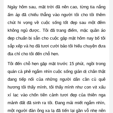
Ngày hôm sau, mặt trời đã nên cao, từng tia nắng 
ấm áp đã chiếu thẳng vào người tôi cho tôi thêm 
chút hi vọng về cuộc sống tốt đẹp sau một đêm 
không ngủ được. Tôi đã trang điểm, mặc quần áo 
đẹp chuẩn bị sẵn cho cuộc gặp mặt hôm nay bố tôi 
sắp xếp và họ đã tươi cười bảo tôi hiểu chuyện đưa 
địa chỉ cho tôi đến chỗ hẹn.
Tôi đến chỗ hẹn gặp mặt trước 15 phút, ngồi trong 
quán cà phê ngắm nhìn cuộc sống giản dị chân thật 
đang tiếp nối của những người dân cần cù quê 
hương tôi thấy mình, tôi thấy mình như con vịt xấu 
xí lạc vào chốn tiên cảnh tươi đẹp của thiên nga 
mảnh đất đã sinh ra tôi. Đang mải miết ngắm nhìn, 
một người đàn ông xa lạ đã tiến lại gần vỗ nhẹ nên 