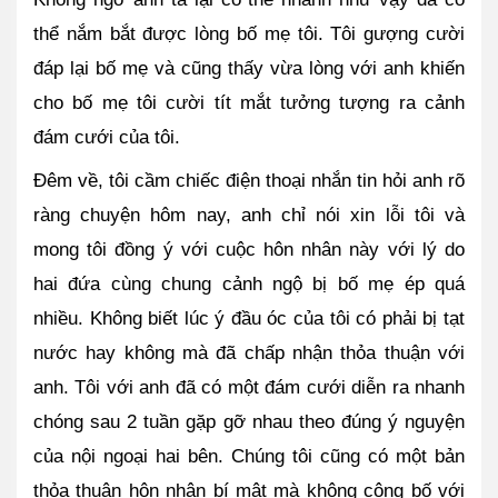
thể nắm bắt được lòng bố mẹ tôi. Tôi gượng cười 
đáp lại bố mẹ và cũng thấy vừa lòng với anh khiến 
cho bố mẹ tôi cười tít mắt tưởng tượng ra cảnh 
đám cưới của tôi.
Đêm về, tôi cầm chiếc điện thoại nhắn tin hỏi anh rõ 
ràng chuyện hôm nay, anh chỉ nói xin lỗi tôi và 
mong tôi đồng ý với cuộc hôn nhân này với lý do 
hai đứa cùng chung cảnh ngộ bị bố mẹ ép quá 
nhiều. Không biết lúc ý đầu óc của tôi có phải bị tạt 
nước hay không mà đã chấp nhận thỏa thuận với 
anh. Tôi với anh đã có một đám cưới diễn ra nhanh 
chóng sau 2 tuần gặp gỡ nhau theo đúng ý nguyện 
của nội ngoại hai bên. Chúng tôi cũng có một bản 
thỏa thuận hôn nhân bí mật mà không công bố với 