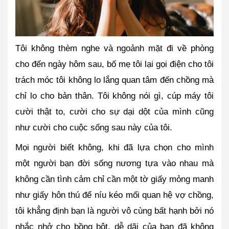
Tôi không thèm nghe và ngoảnh mặt đi về phòng 
cho đến ngày hôm sau, bố mẹ tôi lại gọi điện cho tôi 
trách móc tôi không lo lắng quan tâm đến chồng mà 
chỉ lo cho bản thân. Tôi không nói gì, cúp máy tôi 
cười thật to, cười cho sự dại dột của mình cũng 
như cười cho cuộc sống sau này của tôi.
Mọi người biết không, khi đã lựa chọn cho mình 
một người bạn đời sống nương tựa vào nhau mà 
không cần tình cảm chỉ cần một tờ giấy mỏng manh 
như giấy hôn thú để níu kéo mối quan hệ vợ chồng, 
tôi khẳng định bạn là người vô cùng bất hạnh bởi nó 
nhắc nhở cho bồng bột, dễ dãi của bạn đã không 