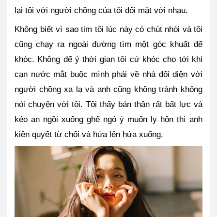
lại tôi với người chồng của tôi đối mặt với nhau.
Không biết vì sao tim tôi lúc này có chút nhói và tôi 
cũng chạy ra ngoài đường tìm một góc khuất để 
khóc. Không để ý thời gian tôi cứ khóc cho tới khi 
cạn nước mắt buộc mình phải về nhà đối diện với 
người chồng xa lạ và anh cũng không tránh không 
nói chuyện với tôi. Tôi thấy bản thân rất bất lực và 
kéo an ngồi xuống ghế ngỏ ý muốn ly hôn thì anh 
kiên quyết từ chối và hứa lên hứa xuống. 