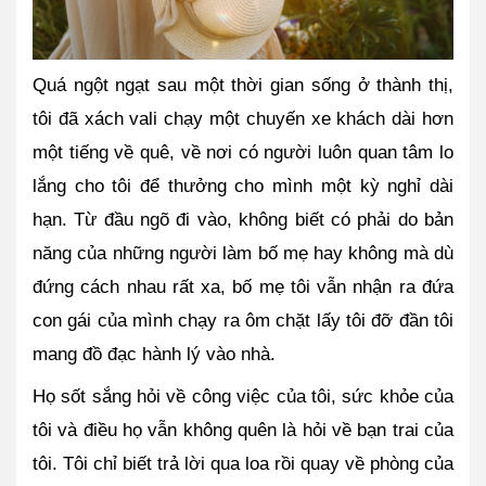
Quá ngột ngạt sau một thời gian sống ở thành thị, 
tôi đã xách vali chạy một chuyến xe khách dài hơn 
một tiếng về quê, về nơi có người luôn quan tâm lo 
lắng cho tôi để thưởng cho mình một kỳ nghỉ dài 
hạn. Từ đầu ngõ đi vào, không biết có phải do bản 
năng của những người làm bố mẹ hay không mà dù 
đứng cách nhau rất xa, bố mẹ tôi vẫn nhận ra đứa 
con gái của mình chạy ra ôm chặt lấy tôi đỡ đần tôi 
mang đồ đạc hành lý vào nhà. 
Họ sốt sắng hỏi về công việc của tôi, sức khỏe của 
tôi và điều họ vẫn không quên là hỏi về bạn trai của 
tôi. Tôi chỉ biết trả lời qua loa rồi quay về phòng của 