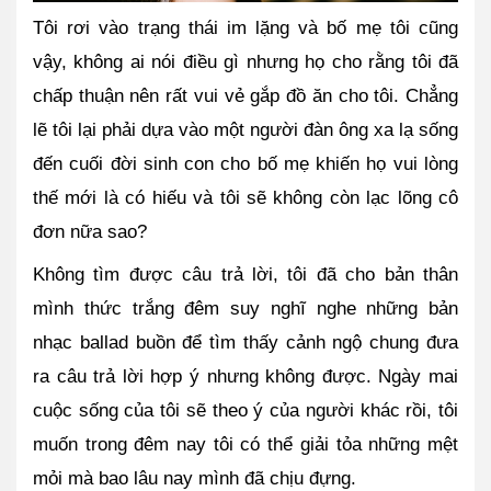
Tôi rơi vào trạng thái im lặng và bố mẹ tôi cũng 
vậy, không ai nói điều gì nhưng họ cho rằng tôi đã 
chấp thuận nên rất vui vẻ gắp đồ ăn cho tôi. Chẳng 
lẽ tôi lại phải dựa vào một người đàn ông xa lạ sống 
đến cuối đời sinh con cho bố mẹ khiến họ vui lòng 
thế mới là có hiếu và tôi sẽ không còn lạc lõng cô 
đơn nữa sao?
Không tìm được câu trả lời, tôi đã cho bản thân 
mình thức trắng đêm suy nghĩ nghe những bản 
nhạc ballad buồn để tìm thấy cảnh ngộ chung đưa 
ra câu trả lời hợp ý nhưng không được. Ngày mai 
cuộc sống của tôi sẽ theo ý của người khác rồi, tôi 
muốn trong đêm nay tôi có thể giải tỏa những mệt 
mỏi mà bao lâu nay mình đã chịu đựng.