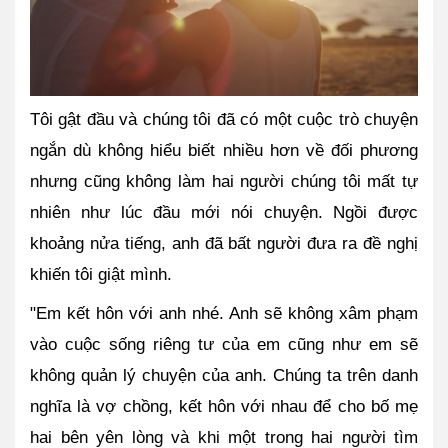
Tôi gật đầu và chúng tôi đã có một cuộc trò chuyện 
ngắn dù không hiểu biết nhiều hơn về đối phương 
nhưng cũng không làm hai người chúng tôi mất tự 
nhiên như lúc đầu mới nói chuyện. Ngồi được 
khoảng nửa tiếng, anh đã bất người đưa ra đề nghị 
khiến tôi giật mình.
"Em kết hôn với anh nhé. Anh sẽ không xâm phạm 
vào cuộc sống riêng tư của em cũng như em sẽ 
không quản lý chuyện của anh. Chúng ta trên danh 
nghĩa là vợ chồng, kết hôn với nhau để cho bố mẹ 
hai bên yên lòng và khi một trong hai người tìm 