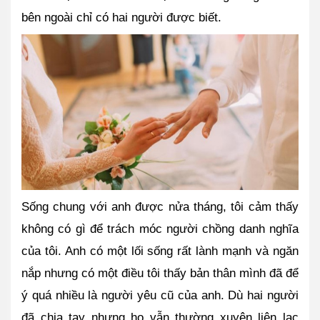
bên ngoài chỉ có hai người được biết.
Sống chung với anh được nửa tháng, tôi cảm thấy 
không có gì để trách móc người chồng danh nghĩa 
của tôi. Anh có một lối sống rất lành mạnh và ngăn 
nắp nhưng có một điều tôi thấy bản thân mình đã để 
ý quá nhiều là người yêu cũ của anh. Dù hai người 
đã chia tay nhưng họ vẫn thường xuyên liên lạc 