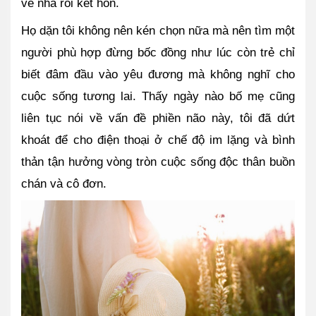
về nhà rồi kết hôn. 
Họ dặn tôi không nên kén chọn nữa mà nên tìm một 
người phù hợp đừng bốc đồng như lúc còn trẻ chỉ 
biết đâm đầu vào yêu đương mà không nghĩ cho 
cuộc sống tương lai. Thấy ngày nào bố mẹ cũng 
liên tục nói về vấn đề phiền não này, tôi đã dứt 
khoát để cho điện thoại ở chế độ im lặng và bình 
thản tận hưởng vòng tròn cuộc sống độc thân buồn 
chán và cô đơn.