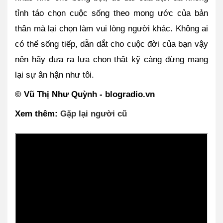
tỉnh táo chọn cuộc sống theo mong ước của bản 
thân mà lại chọn làm vui lòng người khác. Không ai 
có thể sống tiếp, dẫn dắt cho cuộc đời của bạn vậy 
nên hãy đưa ra lựa chọn thật kỹ càng đừng mang 
lại sự ân hận như tôi.
© Vũ Thị Như Quỳnh 
- blogradio.vn
Xem thêm: 
Gặp lại người cũ