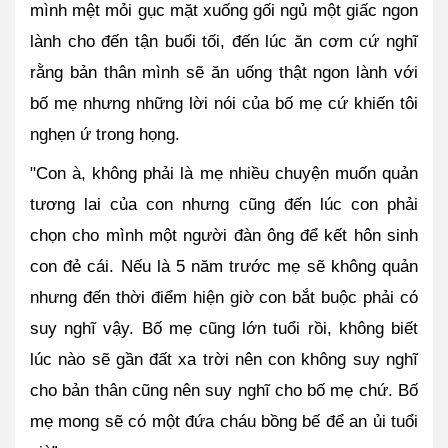
mình mệt mỏi gục mặt xuống gối ngủ một giấc ngon 
lành cho đến tận buổi tối, đến lúc ăn cơm cứ nghĩ 
rằng bản thân mình sẽ ăn uống thật ngon lành với 
bố mẹ nhưng những lời nói của bố mẹ cứ khiến tôi 
nghẹn ứ trong họng.
"Con à, không phải là mẹ nhiều chuyện muốn quản 
tương lai của con nhưng cũng đến lúc con phải 
chọn cho mình một người đàn ông để kết hôn sinh 
con đẻ cái. Nếu là 5 năm trước mẹ sẽ không quản 
nhưng đến thời điểm hiện giờ con bắt buộc phải có 
suy nghĩ vậy. Bố mẹ cũng lớn tuổi rồi, không biết 
lúc nào sẽ gần đất xa trời nên con không suy nghĩ 
cho bản thân cũng nên suy nghĩ cho bố mẹ chứ. Bố 
mẹ mong sẽ có một đứa cháu bồng bế để an ủi tuổi 