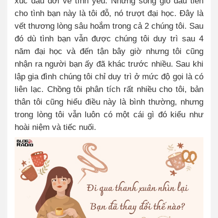
xúc đầu đời về tình yêu. Nhưng sóng gió đầu tiên
cho tình bạn này là tôi đỗ, nó trượt đại học. Đây là
vết thương lòng sâu hoắm trong cả 2 chúng tôi. Sau
đó dù tình bạn vẫn được chúng tôi duy trì sau 4
năm đại học và đến tận bây giờ nhưng tôi cũng
nhận ra người bạn ấy đã khác trước nhiều. Sau khi
lập gia đình chúng tôi chỉ duy trì ở mức độ gọi là có
liên lạc. Chồng tôi phân tích rất nhiều cho tôi, bản
thân tôi cũng hiểu điều này là bình thường, nhưng
trong lòng tôi vẫn luôn có một cái gì đó kiểu như
hoài niệm và tiếc nuối.