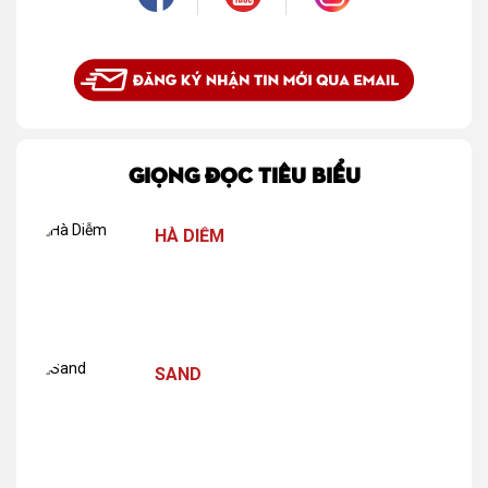
GIỌNG ĐỌC TIÊU BIỂU
HÀ DIỄM
SAND