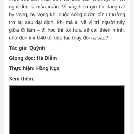
nghĩ đều là mùa xuân. Vì vậy hiện giờ tôi đang rất
hy vọng, hy vọng khi cuộc sống được bình thường
trở lại sau đại dịch, khi mà ai về vị trí người nấy
giữa đi làm – đi học thì tôi hứa sẽ cải thiện mình,
chờ đón khi U40 tôi tiếp tục thay đổi ra sao?
Tác giả: Quỳnh
Giọng đọc: Hà Diễm
Thực hiện: Hằng Nga
Xem thêm: