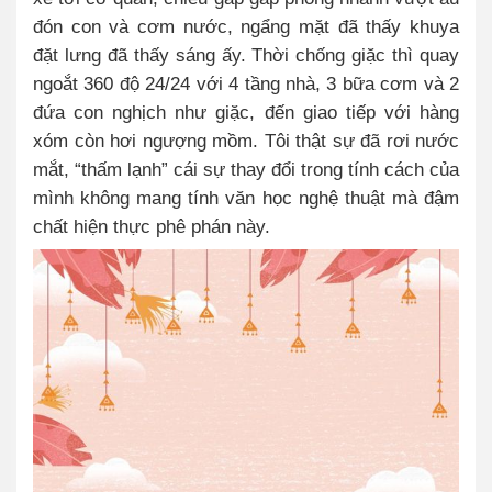
đón con và cơm nước, ngẩng mặt đã thấy khuya
đặt lưng đã thấy sáng ấy. Thời chống giặc thì quay
ngoắt 360 độ 24/24 với 4 tầng nhà, 3 bữa cơm và 2
đứa con nghịch như giặc, đến giao tiếp với hàng
xóm còn hơi ngượng mồm. Tôi thật sự đã rơi nước
mắt, “thấm lạnh” cái sự thay đổi trong tính cách của
mình không mang tính văn học nghệ thuật mà đậm
chất hiện thực phê phán này.