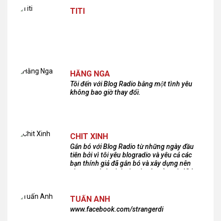
TITI
HẰNG NGA
Tôi đến với Blog Radio bằng một tình yêu
không bao giờ thay đổi.
CHIT XINH
Gắn bó với Blog Radio từ những ngày đầu
tiên bởi vì tôi yêu blogradio và yêu cả các
bạn thính giả đã gắn bó và xây dựng nên
chương trình phát thanh xúc cảm này!Cám
ơn các bạn rất nhiều!
TUẤN ANH
www.facebook.com/strangerdi