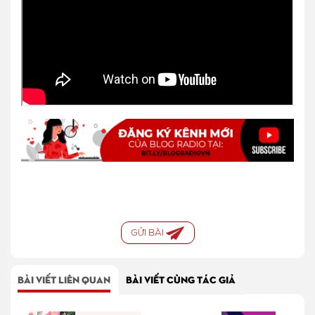
GỬI BÀI
BÀI VIẾT LIÊN QUAN
BÀI VIẾT CÙNG TÁC GIẢ