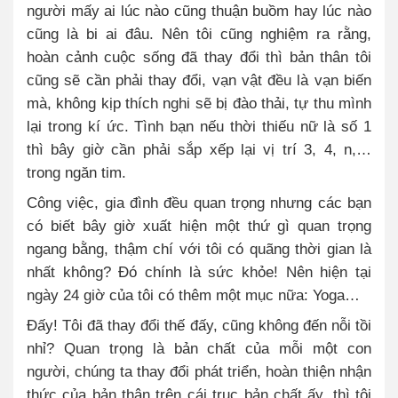
người mấy ai lúc nào cũng thuận buồm hay lúc nào
cũng là bi ai đâu. Nên tôi cũng nghiệm ra rằng,
hoàn cảnh cuộc sống đã thay đổi thì bản thân tôi
cũng sẽ cần phải thay đổi, vạn vật đều là vạn biến
mà, không kịp thích nghi sẽ bị đào thải, tự thu mình
lại trong kí ức. Tình bạn nếu thời thiếu nữ là số 1
thì bây giờ cần phải sắp xếp lại vị trí 3, 4, n,…
trong ngăn tim.
Công việc, gia đình đều quan trọng nhưng các bạn
có biết bây giờ xuất hiện một thứ gì quan trọng
ngang bằng, thậm chí với tôi có quãng thời gian là
nhất không? Đó chính là sức khỏe! Nên hiện tại
ngày 24 giờ của tôi có thêm một mục nữa: Yoga…
Đấy! Tôi đã thay đổi thế đấy, cũng không đến nỗi tồi
nhỉ? Quan trọng là bản chất của mỗi một con
người, chúng ta thay đổi phát triển, hoàn thiện nhận
thức của bản thân trên cái trục bản chất ấy, thì tôi