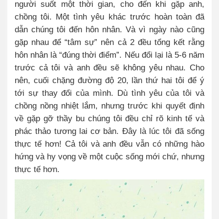
người suốt một thời gian, cho đến khi gặp anh,
chồng tôi. Một tình yêu khác trước hoàn toàn đã
dẫn chúng tôi đến hôn nhân. Và vì ngày nào cũng
gặp nhau để “tâm sự” nên cả 2 đều tổng kết rằng
hôn nhân là “đúng thời điểm”. Nếu đổi lại là 5-6 năm
trước cả tôi và anh đều sẽ không yêu nhau. Cho
nên, cuối chặng đường độ 20, lần thứ hai tôi để ý
tới sự thay đổi của mình. Dù tình yêu của tôi và
chồng nồng nhiệt lắm, nhưng trước khi quyết định
về gặp gỡ thầy bu chúng tôi đều chỉ rõ kinh tế và
phác thảo tương lai cơ bản. Đây là lúc tôi đã sống
thực tế hơn! Cả tôi và anh đều vẫn có những hào
hứng và hy vọng về một cuộc sống mới chứ, nhưng
thực tế hơn.