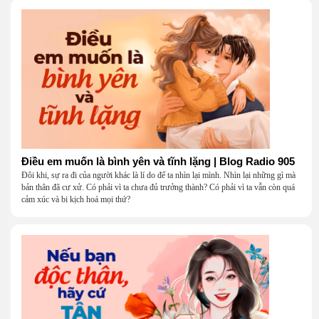
Điều em muốn là bình yên và tĩnh lặng | Blog Radio 905
Đôi khi, sự ra đi của người khác là lí do để ta nhìn lại mình. Nhìn lại những gì mà
bản thân đã cư xử. Có phải vì ta chưa đủ trưởng thành? Có phải vì ta vẫn còn quá
cảm xúc và bi kịch hoá mọi thứ?