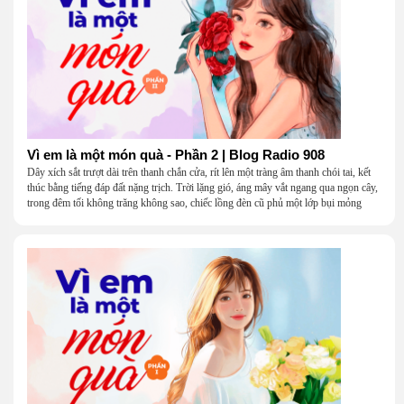
Vì em là một món quà - Phần 2 | Blog Radio 908
Dây xích sắt trượt dài trên thanh chắn cửa, rít lên một tràng âm thanh chói tai, kết
thúc bằng tiếng đáp đất nặng trịch. Trời lặng gió, áng mây vắt ngang qua ngọn cây,
trong đêm tối không trăng không sao, chiếc lồng đèn cũ phủ một lớp bụi mỏng