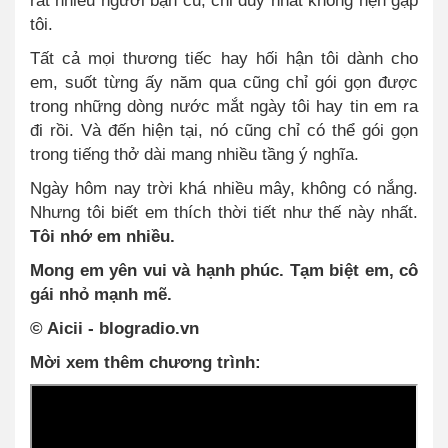
tôi.
Tất cả mọi thương tiếc hay hối hận tôi dành cho
em, suốt từng ấy năm qua cũng chỉ gói gọn được
trong những dòng nước mắt ngày tôi hay tin em ra
đi rồi. Và đến hiện tại, nó cũng chỉ có thể gói gọn
trong tiếng thở dài mang nhiều tầng ý nghĩa.
Ngày hôm nay trời khá nhiều mây, không có nắng.
Nhưng tôi biết em thích thời tiết như thế này nhất.
Tôi nhớ em nhiều.
Mong em yên vui và hạnh phúc. Tạm biệt em, cô
gái nhỏ mạnh mẽ.
© Aicii - blogradio.vn
Mời xem thêm chương trình: