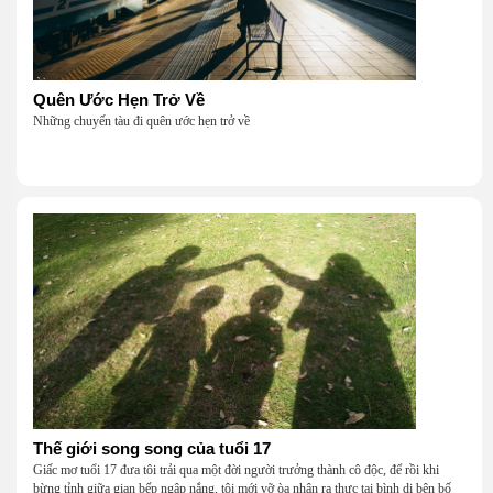
Quên Ước Hẹn Trở Về
Những chuyến tàu đi quên ước hẹn trở về
Thế giới song song của tuổi 17
Giấc mơ tuổi 17 đưa tôi trải qua một đời người trưởng thành cô độc, để rồi khi
bừng tỉnh giữa gian bếp ngập nắng, tôi mới vỡ òa nhận ra thực tại bình dị bên bố