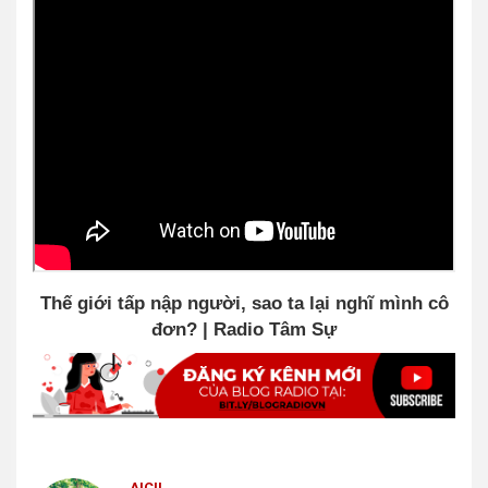
Thế giới tấp nập người, sao ta lại nghĩ mình cô
đơn? | Radio Tâm Sự
AICII