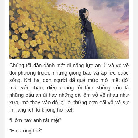
Chúng tôi dần đánh mất đi năng lực an ủi và vỗ về
đối phương trước những giông bão và áp lực cuộc
sống. Khi hai con người đã quá mức mỏi mệt đối
mặt với nhau, điều chúng tôi làm không còn là
những câu an ủi hay những cái ôm vỗ về nhau như
xưa, mà thay vào đó lại là những cơn cãi vã và sự
im lặng ích kỉ không hồi kết.
“Hôm nay anh rất mệt”
“Em cũng thế”