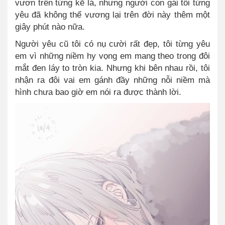
vươn trên từng kẽ lá, nhưng người con gái tôi từng
yêu đã không thể vương lại trên đời này thêm một
giây phút nào nữa.
Người yêu cũ tôi có nụ cười rất đẹp, tôi từng yêu
em vì những niềm hy vọng em mang theo trong đôi
mắt đen láy to tròn kia. Nhưng khi bên nhau rồi, tôi
nhận ra đôi vai em gánh đầy những nỗi niềm mà
hình chưa bao giờ em nói ra được thành lời.