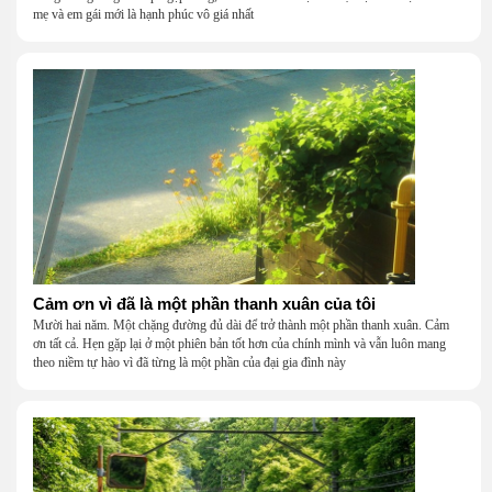
mẹ và em gái mới là hạnh phúc vô giá nhất
Cảm ơn vì đã là một phần thanh xuân của tôi
Mười hai năm. Một chặng đường đủ dài để trở thành một phần thanh xuân. Cảm
ơn tất cả. Hẹn gặp lại ở một phiên bản tốt hơn của chính mình và vẫn luôn mang
theo niềm tự hào vì đã từng là một phần của đại gia đình này