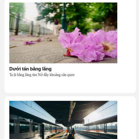
Dưới tán bằng lăng
Ta là bằng lăng tím Nở đầy khoảng sân quen