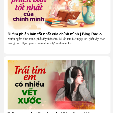
Đi tìm phiên bản tốt nhất của chính mình | Blog Radio 903
Muốn ngắm bình minh, phải dậy thật sớm. Muốn tạm biệt ngày tàn, phải vẫy chào
hoàng hôn. Hạnh phúc của mình nên tự mình nắm lấy...