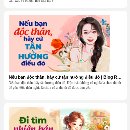
cảm xúc và bi kịch hoá mọi thứ?
Nếu bạn độc thân, hãy cứ tận hưởng điều đó | Blog Radio 904
Nếu bạn độc thân, hãy tận hưởng điều đó. Độc thân không có nghĩa là chưa đủ tốt
để yêu. Độc thân nghĩa là chưa có ai đủ tốt để được bạn yêu.