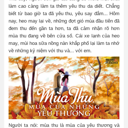
làm cao càng làm ta thêm yêu thu da diết. Chẳng
biết từ bao giờ ta đã yêu thu, yêu say đắm... Hôm
nay, heo may lại về, những đợt gió mùa đầu tiên đã
đem thu đến gần ta hơn, ta đã cảm nhận rõ hơn
mùa thu đang về bên cửa sổ. Cái xe lạnh của heo
may, mùi hoa sữa nồng nàn khắp phố lại làm ta nhớ
về những kỷ niệm với thu và... với em.
Người ta nói: mùa thu là mùa của yêu thương và