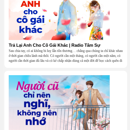
Trả Lại Anh Cho Cô Gái Khác | Radio Tâm Sự
Sau chia tay, có ai không bi luỵ lẫn tổn thương… chẳng qua chúng ta chỉ khác nhau
ở thời gian chữa lành mà thôi. Có người cần một tháng, có người cần một năm, có
người cần thời gian đủ lâu và có kẻ chấp nhận dùng cả một đời để học cách quên đi
một người.