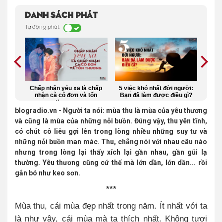
Danh sách phát
Tự động phát
àng
Chấp nhận yêu xa là chấp
5 việc khó nhất đời người:
7 đ
nhận cả cô đơn và tổn
Bạn đã làm được điều gì?
ng
thương
blogradio.vn - Người ta nói: mùa thu là mùa của yêu thương
và cũng là mùa của những nỗi buồn. Đúng vậy, thu yên tĩnh,
có chút cô liêu gợi lên trong lòng nhiều những suy tư và
những nỗi buồn man mác. Thu, chẳng nói với nhau câu nào
nhưng trong lòng lại thấy xích lại gần nhau, gần gũi lạ
thường. Yêu thương cũng cứ thế mà lớn dần, lớn dần... rồi
gắn bó như keo sơn.
***
Mùa thu, cái mùa đẹp nhất trong năm. Ít nhất với ta
là như vậy, cái mùa mà ta thích nhất. Không tươi