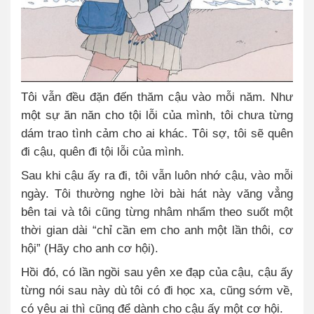
Tôi vẫn đều đặn đến thăm cậu vào mỗi năm. Như
một sự ăn năn cho tội lỗi của mình, tôi chưa từng
dám trao tình cảm cho ai khác. Tôi sợ, tôi sẽ quên
đi cậu, quên đi tội lỗi của mình.
Sau khi cậu ấy ra đi, tôi vẫn luôn nhớ cậu, vào mỗi
ngày. Tôi thường nghe lời bài hát này văng vẳng
bên tai và tôi cũng từng nhâm nhẩm theo suốt một
thời gian dài “chỉ cần em cho anh một lần thôi, cơ
hội” (Hãy cho anh cơ hội).
Hồi đó, có lần ngồi sau yên xe đạp của cậu, cậu ấy
từng nói sau này dù tôi có đi học xa, cũng sớm về,
có yêu ai thì cũng để dành cho cậu ấy một cơ hội.