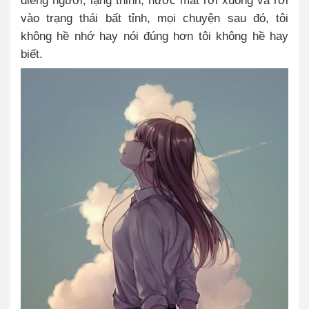
điếng người, lặng thinh, nước mắt rơi xuống và rơi
vào trạng thái bất tỉnh, mọi chuyện sau đó, tôi
không hề nhớ hay nói đúng hơn tôi không hề hay
biết.