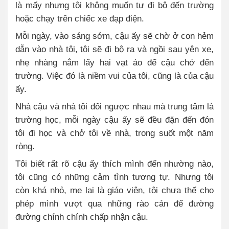
là mấy nhưng tôi không muốn tự đi bộ đến trường
hoặc chạy trên chiếc xe đạp điện.
Mỗi ngày, vào sáng sớm, cậu ấy sẽ chờ ở con hẻm
dẫn vào nhà tôi, tôi sẽ đi bộ ra và ngồi sau yên xe,
nhẹ nhàng nắm lấy hai vạt áo để cậu chở đến
trường. Việc đó là niềm vui của tôi, cũng là của cậu
ấy.
Nhà cậu và nhà tôi đối ngược nhau mà trung tâm là
trường học, mỗi ngày cậu ấy sẽ đều đặn đến đón
tôi đi học và chở tôi về nhà, trong suốt một năm
ròng.
Tôi biết rất rõ cậu ấy thích mình đến nhường nào,
tôi cũng có những cảm tình tương tự. Nhưng tôi
còn khá nhỏ, mẹ lại là giáo viên, tôi chưa thể cho
phép mình vượt qua những rào cản để đường
đường chính chính chấp nhận cậu.