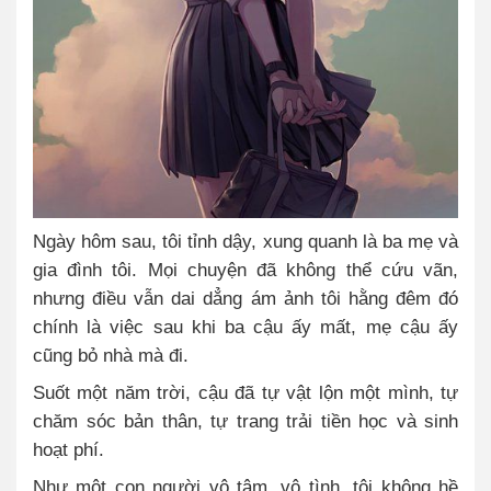
Ngày hôm sau, tôi tỉnh dậy, xung quanh là ba mẹ và
gia đình tôi. Mọi chuyện đã không thể cứu vãn,
nhưng điều vẫn dai dẳng ám ảnh tôi hằng đêm đó
chính là việc sau khi ba cậu ấy mất, mẹ cậu ấy
cũng bỏ nhà mà đi.
Suốt một năm trời, cậu đã tự vật lộn một mình, tự
chăm sóc bản thân, tự trang trải tiền học và sinh
hoạt phí.
Như một con người vô tâm, vô tình, tôi không hề