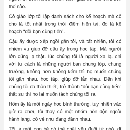
thế nào.
Cô giáo lớp tôi lập danh sách cho kế hoạch mà cô
cho là tốt nhất trong thời điểm hiện tại, đó là kế
hoạch “đôi bạn cùng tiến”.
Cậu ấy được xếp ngồi gần tôi, và tất nhiên, tôi có
nhiệm vụ giúp đỡ cậu ấy trong học tập. Mà người
lớn cũng lạ thật, lúc chúng tôi là người xa lạ, chỉ
với tư cách là những người bạn chung lớp, chung
trường, không hơn không kém thì họ muốn chúng
tôi gần nhau, học tập, giúp đỡ lẫn nhau. Đến khi
chúng tôi đã thân thiết, trở thành “đôi bạn cùng tiến”
thật sự thì họ lại muốn tách chúng tôi ra.
Hôm ấy là một ngày học bình thường, tuy nhiên vào
giờ ra chơi, tôi thấy có một nhóm hỗn độn ngoài
hành lang, có vẻ như đang đánh nhau.
Tôi là một con bé có thể chất yếu đuối từ nhỏ, dĩ