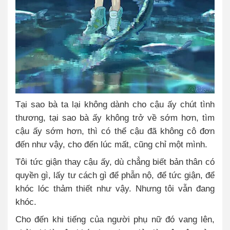
Tại sao bà ta lại không dành cho cậu ấy chút tình
thương, tại sao bà ấy không trở về sớm hơn, tìm
cậu ấy sớm hơn, thì có thể cậu đã không cô đơn
đến như vậy, cho đến lúc mất, cũng chỉ một mình.
Tôi tức giận thay cậu ấy, dù chẳng biết bản thân có
quyền gì, lấy tư cách gì để phẫn nộ, để tức giận, để
khóc lóc thảm thiết như vậy. Nhưng tôi vẫn đang
khóc.
Cho đến khi tiếng của người phụ nữ đó vang lên,