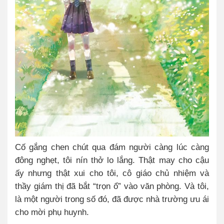
Cố gắng chen chút qua đám người càng lúc càng
đông nghẹt, tôi nín thở lo lắng. Thật may cho cậu
ấy nhưng thật xui cho tôi, cô giáo chủ nhiệm và
thầy giám thị đã bắt “trọn ổ” vào văn phòng. Và tôi,
là một người trong số đó, đã được nhà trường ưu ái
cho mời phụ huynh.