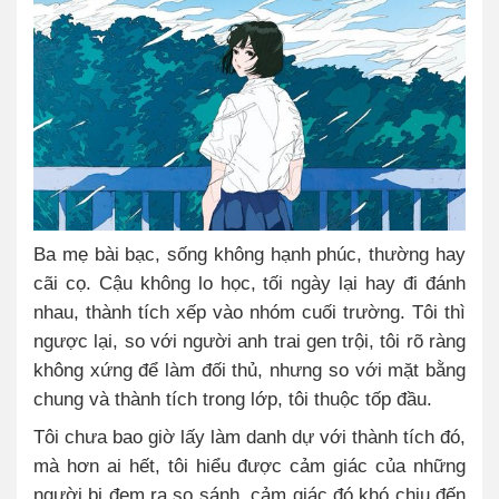
Ba mẹ bài bạc, sống không hạnh phúc, thường hay
cãi cọ. Cậu không lo học, tối ngày lại hay đi đánh
nhau, thành tích xếp vào nhóm cuối trường. Tôi thì
ngược lại, so với người anh trai gen trội, tôi rõ ràng
không xứng để làm đối thủ, nhưng so với mặt bằng
chung và thành tích trong lớp, tôi thuộc tốp đầu.
Tôi chưa bao giờ lấy làm danh dự với thành tích đó,
mà hơn ai hết, tôi hiểu được cảm giác của những
người bị đem ra so sánh, cảm giác đó khó chịu đến