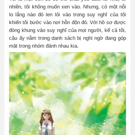
nhiên, tôi không muốn xen vào. Nhưng, có một nỗi
lo lắng nào đó len lỏi vào trong suy nghĩ của tôi
khiến tôi bước vào nơi hỗn độn đó. Với hồ sơ được
đóng khung vào suy nghĩ của mọi người, kể cả tôi,
cậu ấy nằm trong danh sách bị nghi ngờ đang góp
mặt trong nhóm đánh nhau kia.