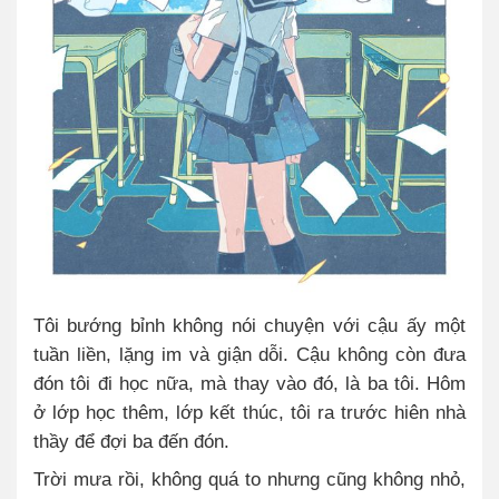
Tôi bướng bỉnh không nói chuyện với cậu ấy một
tuần liền, lặng im và giận dỗi. Cậu không còn đưa
đón tôi đi học nữa, mà thay vào đó, là ba tôi. Hôm
ở lớp học thêm, lớp kết thúc, tôi ra trước hiên nhà
thầy để đợi ba đến đón.
Trời mưa rồi, không quá to nhưng cũng không nhỏ,