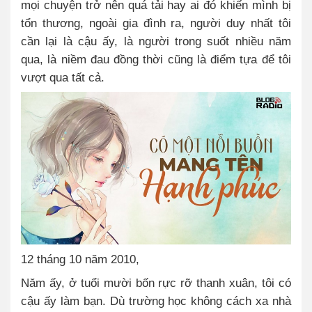
mọi chuyện trở nên quá tải hay ai đó khiến mình bị
tổn thương, ngoài gia đình ra, người duy nhất tôi
cần lại là cậu ấy, là người trong suốt nhiều năm
qua, là niềm đau đồng thời cũng là điểm tựa để tôi
vượt qua tất cả.
12 tháng 10 năm 2010,
Năm ấy, ở tuổi mười bốn rực rỡ thanh xuân, tôi có
cậu ấy làm bạn. Dù trường học không cách xa nhà