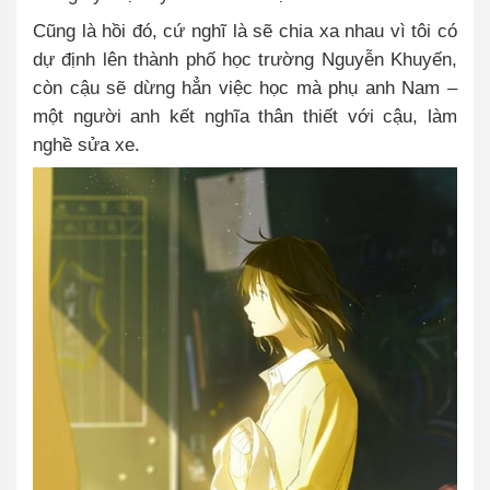
Cũng là hồi đó, cứ nghĩ là sẽ chia xa nhau vì tôi có
dự định lên thành phố học trường Nguyễn Khuyến,
còn cậu sẽ dừng hẳn việc học mà phụ anh Nam –
một người anh kết nghĩa thân thiết với cậu, làm
nghề sửa xe.