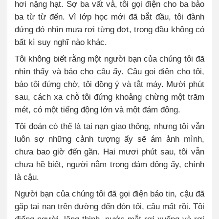
hơi nặng hạt. Sợ ba vất vả, tôi gọi điện cho ba bảo
ba từ từ đến. Vì lớp học mới đã bắt đầu, tôi đành
đứng đó nhìn mưa rơi từng đợt, trong đầu không có
bất kì suy nghĩ nào khác.
Tôi không biết rằng một người bạn của chúng tôi đã
nhìn thấy và báo cho cậu ấy. Cậu gọi điện cho tôi,
bảo tôi đứng chờ, tôi đồng ý và tắt máy. Mười phút
sau, cách xa chỗ tôi đứng khoảng chừng một trăm
mét, có một tiếng động lớn và một đám đông.
Tôi đoán có thể là tai nạn giao thông, nhưng tôi vẫn
luôn sợ những cảnh tượng ấy sẽ ám ảnh mình,
chưa bao giờ đến gần. Hai mươi phút sau, tôi vẫn
chưa hề biết, người nằm trong đám đông ấy, chính
là cậu.
Người bạn của chúng tôi đã gọi điện báo tin, cậu đã
gặp tai nạn trên đường đến đón tôi, cậu mất rồi. Tôi