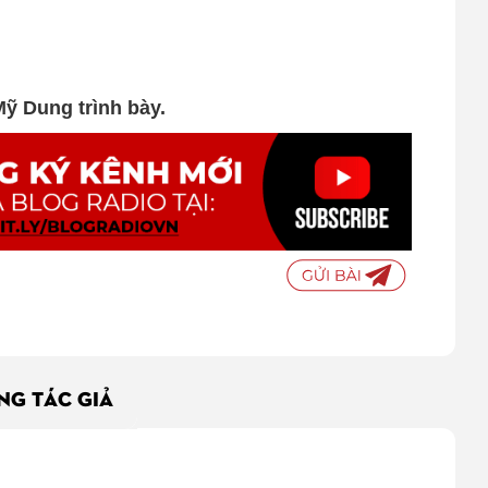
Mỹ Dung trình bày.
ÙNG TÁC GIẢ