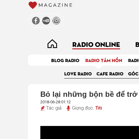
RADIO ONLINE
BLOG RADIO
RADIO TÂM HỒN
RADI
LOVE RADIO
CAFE RADIO
GÓC
Bỏ lại những bộn bề để trở
2018-06-28 01:12
Tác giả:
Giọng đọc:
Titi