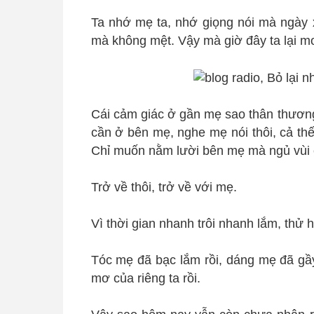
Ta nhớ mẹ ta, nhớ giọng nói mà ngày 
mà không mệt. Vậy mà giờ đây ta lại m
Cái cảm giác ở gần mẹ sao thân thương
cần ở bên mẹ, nghe mẹ nói thôi, cả thế
Chỉ muốn nằm lười bên mẹ mà ngủ vùi 
Trở về thôi, trở về với mẹ.
Vì thời gian nhanh trôi nhanh lắm, thử 
Tóc mẹ đã bạc lắm rồi, dáng mẹ đã gầ
mơ của riêng ta rồi.