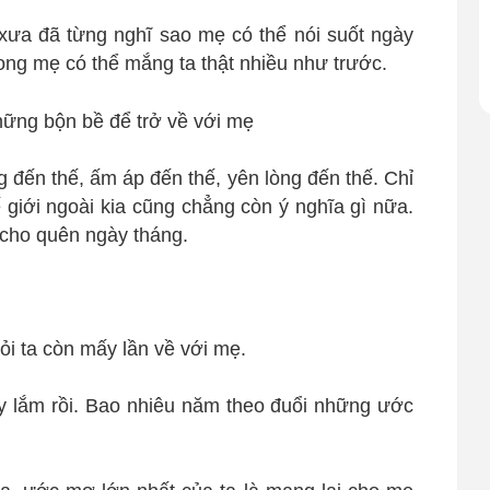
xưa đã từng nghĩ sao mẹ có thể nói suốt ngày
ong mẹ có thể mắng ta thật nhiều như trước.
 đến thế, ấm áp đến thế, yên lòng đến thế. Chỉ
 giới ngoài kia cũng chẳng còn ý nghĩa gì nữa.
cho quên ngày tháng.
hỏi ta còn mấy lần về với mẹ.
y lắm rồi. Bao nhiêu năm theo đuổi những ước