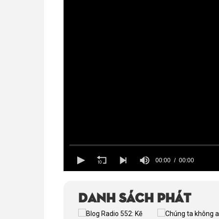
00:00
00:00
Volume
100%
Danh sách phát