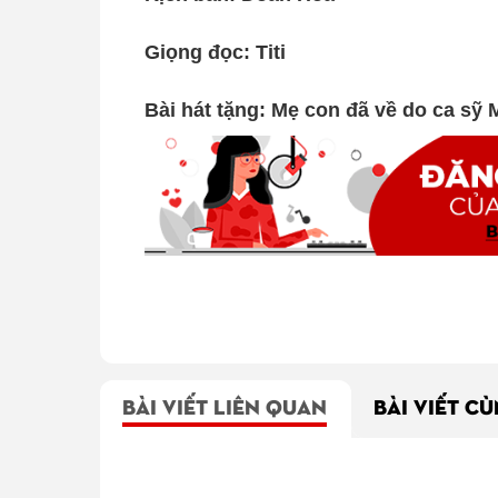
Giọng đọc: Titi
Bài hát tặng: Mẹ con đã về do ca sỹ 
BÀI VIẾT LIÊN QUAN
BÀI VIẾT C