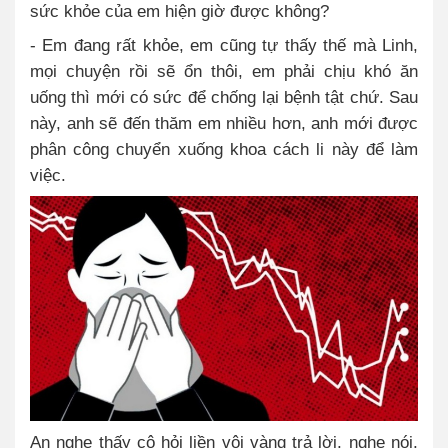
sức khỏe của em hiện giờ được không?
- Em đang rất khỏe, em cũng tự thấy thế mà Linh,
mọi chuyện rồi sẽ ổn thôi, em phải chịu khó ăn
uống thì mới có sức để chống lại bệnh tật chứ. Sau
này, anh sẽ đến thăm em nhiều hơn, anh mới được
phân công chuyển xuống khoa cách li này để làm
việc.
An nghe thấy cô hỏi liền vội vàng trả lời, nghe nói,