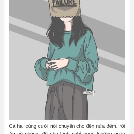
Cả hai cùng cười nói chuyện cho đến nửa đêm, rồi
An về phòng, để cho Linh nghỉ ngơi. Những ngày