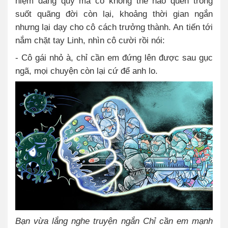
niệm đáng quý mà cô không thể nào quên trong
suốt quãng đời còn lại, khoảng thời gian ngắn
nhưng lại dạy cho cô cách trưởng thành. An tiến tới
nắm chặt tay Linh, nhìn cô cười rồi nói:
- Cô gái nhỏ à, chỉ cần em đứng lên được sau gục
ngã, mọi chuyện còn lại cứ để anh lo.
Bạn vừa lắng nghe truyện ngắn Chỉ cần em mạnh