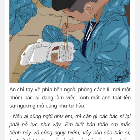
An chỉ tay về phía bên ngoài phòng cách li, nơi một
nhóm bác sĩ đang làm việc. Ánh mắt anh toát lên
sự ngưỡng mộ cũng như tự hào.
- Nếu ai cũng nghĩ như em, thì cần gì các bác sĩ lại
phải nỗ lực như vậy. Em biết bản thân em mắc
bệnh này vô cùng nguy hiểm, vậy còn các bác sĩ,