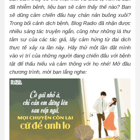
đã nhiễm bệnh, liệu bạn sẽ cảm thấy thế nào? Bạn
sẽ dũng cảm chiến đấu hay chán nản buông xuôi?
Trong bối cảnh dịch bệnh, Blog Radio đã nhận được
nhiều sáng tác truyện ngắn, cũng như những lá thư
tâm sự của các tác giả, lấy cảm hứng từ đại dịch
thực tế xảy ra lần này. Hãy thử một lần đặt mình
vào vị trí của những người đang chiến đấu với bệnh
tật để thấu hiểu và cảm thông với họ nhé! Mở đầu
chương trình, mời bạn lắng nghe: