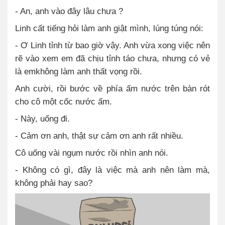
- An, anh vào đây lâu chưa ?
Linh cất tiếng hỏi làm anh giật mình, lúng túng nói:
- Ơ Linh tỉnh từ bao giờ vậy. Anh vừa xong việc nên
rẽ vào xem em đã chịu tỉnh táo chưa, nhưng có vẻ
là emkhông làm anh thất vọng rồi.
Anh cười, rồi bước về phía ấm nước trên bàn rót
cho cô một cốc nước ấm.
- Này, uống đi.
- Cảm ơn anh, thật sự cảm ơn anh rất nhiều.
Cô uống vài ngụm nước rồi nhìn anh nói.
- Không có gì, đây là việc mà anh nên làm mà,
không phải hay sao?