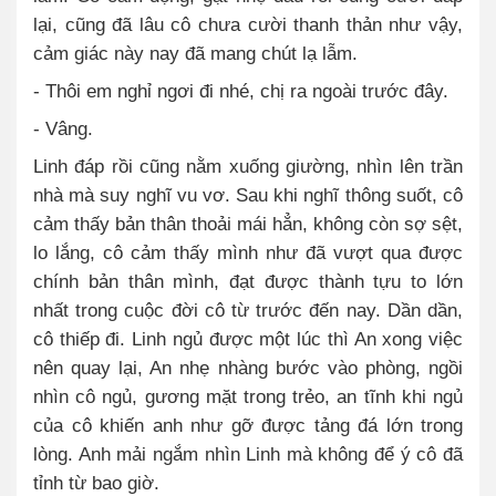
lại, cũng đã lâu cô chưa cười thanh thản như vậy,
cảm giác này nay đã mang chút lạ lẫm.
- Thôi em nghỉ ngơi đi nhé, chị ra ngoài trước đây.
- Vâng.
Linh đáp rồi cũng nằm xuống giường, nhìn lên trần
nhà mà suy nghĩ vu vơ. Sau khi nghĩ thông suốt, cô
cảm thấy bản thân thoải mái hẳn, không còn sợ sệt,
lo lắng, cô cảm thấy mình như đã vượt qua được
chính bản thân mình, đạt được thành tựu to lớn
nhất trong cuộc đời cô từ trước đến nay. Dần dần,
cô thiếp đi. Linh ngủ được một lúc thì An xong việc
nên quay lại, An nhẹ nhàng bước vào phòng, ngồi
nhìn cô ngủ, gương mặt trong trẻo, an tĩnh khi ngủ
của cô khiến anh như gỡ được tảng đá lớn trong
lòng. Anh mải ngắm nhìn Linh mà không để ý cô đã
tỉnh từ bao giờ.