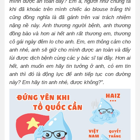
mình được an toàn đây? Em à, người như chúng ta
khi đã khoác trên mình chiếc áo blouse trắng thì
cũng đồng nghĩa là đã gánh trên vai trách nhiệm
nặng nề này. Anh thương người bệnh, anh thương
đồng bào và hơn ai hết anh rất thương em, thương
cô gái ngày đêm lo cho anh. Em, em thông cảm cho
anh nhé, anh sẽ giữ cho mình được an toàn và đẩy
lùi được dịch bệnh cùng các y bác sĩ tại đây. Hơn ai
hết, anh muốn em hãy tin tưởng ở anh, có em tin
anh thì đó là động lực để anh tiếp tục con đường
này? Em hãy tin anh nhé, được không?”.