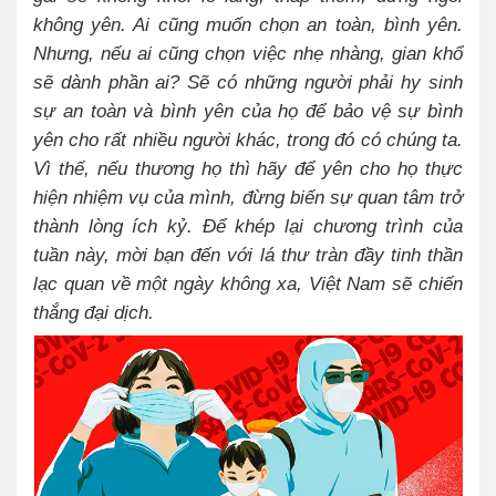
không yên. Ai cũng muốn chọn an toàn, bình yên.
Nhưng, nếu ai cũng chọn việc nhẹ nhàng, gian khổ
sẽ dành phần ai? Sẽ có những người phải hy sinh
sự an toàn và bình yên của họ để bảo vệ sự bình
yên cho rất nhiều người khác, trong đó có chúng ta.
Vì thế, nếu thương họ thì hãy để yên cho họ thực
hiện nhiệm vụ của mình, đừng biến sự quan tâm trở
thành lòng ích kỷ. Để khép lại chương trình của
tuần này, mời bạn đến với lá thư tràn đầy tinh thần
lạc quan về một ngày không xa, Việt Nam sẽ chiến
thắng đại dịch.