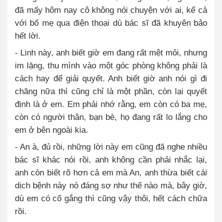
đã mấy hôm nay cô không nói chuyện với ai, kể cả
với bố mẹ qua điện thoại dù bác sĩ đã khuyên bảo
hết lời.
- Linh này, anh biết giờ em đang rất mệt mỏi, nhưng
im lặng, thu mình vào một góc phòng không phải là
cách hay để giải quyết. Anh biết giờ anh nói gì đi
chăng nữa thì cũng chỉ là một phần, còn lại quyết
định là ở em. Em phải nhớ rằng, em còn có ba mẹ,
còn có người thân, bạn bè, họ đang rất lo lắng cho
em ở bên ngoài kia.
- An à, đủ rồi, những lời này em cũng đã nghe nhiều
bác sĩ khác nói rồi, anh không cần phải nhắc lại,
anh còn biết rõ hơn cả em mà An, anh thừa biết cái
dịch bệnh này nó đáng sợ như thế nào mà, bây giờ,
dù em có cố gắng thì cũng vậy thôi, hết cách chữa
rồi.