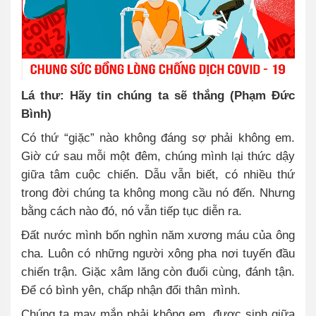
Lá thư: Hãy tin chúng ta sẽ thắng (Phạm Đức
Bình)
Có thứ “giặc” nào không đáng sợ phải không em.
Giờ cứ sau mỗi một đêm, chúng mình lại thức dậy
giữa tâm cuộc chiến. Dẫu vẫn biết, có nhiều thứ
trong đời chúng ta không mong cầu nó đến. Nhưng
bằng cách nào đó, nó vẫn tiếp tục diễn ra.
Đất nước mình bốn nghìn năm xương máu của ông
cha. Luôn có những người xông pha nơi tuyến đầu
chiến trận. Giặc xâm lăng còn đuổi cùng, đánh tận.
Để có bình yên, chấp nhận đổi thân mình.
Chúng ta may mắn phải không em, được sinh giữa