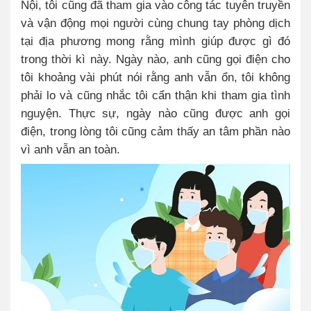
Nội, tôi cũng đã tham gia vào công tác tuyên truyền
và vận động mọi người cùng chung tay phòng dịch
tại địa phương mong rằng mình giúp được gì đó
trong thời kì này. Ngày nào, anh cũng gọi điện cho
tôi khoảng vài phút nói rằng anh vẫn ổn, tôi không
phải lo và cũng nhắc tôi cẩn thận khi tham gia tình
nguyện. Thực sự, ngày nào cũng được anh gọi
điện, trong lòng tôi cũng cảm thấy an tâm phần nào
vì anh vẫn an toàn.