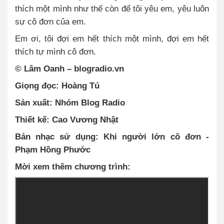
thích một mình như thế còn để tôi yêu em, yêu luôn
sự cô đơn của em.
Em ơi, tôi đợi em hết thích một mình, đợi em hết
thích tự mình cô đơn.
© Lâm Oanh – blogradio.vn
Giọng đọc: Hoàng Tú
Sản xuất: Nhóm Blog Radio
Thiết kế: Cao Vương Nhật
Bản nhạc sử dụng: Khi người lớn cô đơn -
Phạm Hồng Phước
Mời xem thêm chương trình: