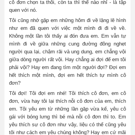
cô đơn chọn ta thôi, còn ta thì thế nào nhỉ - là tập
quen với nó.
Tôi cũng nhớ gặp em những hôm đi về lặng lẽ hình
như em đã quen với việc một mình đi đi về về.
Không một lần tôi thấy ai đón đưa em. Em vẫn tự
mình đi về giữa những cung đường đông nghẹt
người qua lại, chậm rãi và ung dung, em chẳng vội
giữa dòng người rất vội. Hay chẳng ai đợi để em tôi
phải vội? Hay em đang tìm một người đợi? Đợi em
hết thích một mình, đợi em hết thích tự mình cô
đơn?
Tôi đợi! Tôi đợi em nhé! Tôi thích cô đơn, em cô
đơn, vừa hay tôi lại thích nỗi cô đơn của em, thích
em. Tôi yêu em từ những lần gặp vừa kể, yêu cô
gái với bóng lưng thì bé mà nỗi cô đơn thì to. Em
yêu thích sự cô đơn như vậy, liệu có thể cũng yêu
tôi như cách em yêu chúng không? Hay em cứ mãi