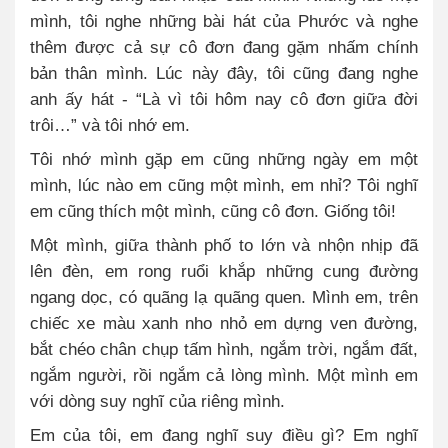
mình, tôi nghe những bài hát của Phước và nghe
thêm được cả sự cô đơn đang gặm nhấm chính
bản thân mình. Lúc này đây, tôi cũng đang nghe
anh ấy hát - “Là vì tôi hôm nay cô đơn giữa đời
trôi…” và tôi nhớ em.
Tôi nhớ mình gặp em cũng những ngày em một
mình, lúc nào em cũng một mình, em nhỉ? Tôi nghĩ
em cũng thích một mình, cũng cô đơn. Giống tôi!
Một mình, giữa thành phố to lớn và nhộn nhịp đã
lên đèn, em rong ruổi khắp những cung đường
ngang dọc, có quãng lạ quãng quen. Mình em, trên
chiếc xe màu xanh nho nhỏ em dựng ven đường,
bắt chéo chân chụp tấm hình, ngắm trời, ngắm đất,
ngắm người, rồi ngắm cả lòng mình. Một mình em
với dòng suy nghĩ của riêng mình.
Em của tôi, em đang nghĩ suy điều gì? Em nghĩ