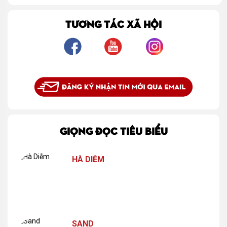
TƯƠNG TÁC XÃ HỘI
GIỌNG ĐỌC TIÊU BIỂU
HÀ DIỄM
SAND