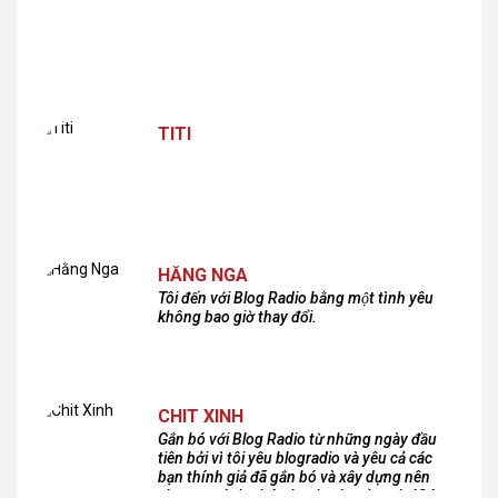
TITI
HẰNG NGA
Tôi đến với Blog Radio bằng một tình yêu
không bao giờ thay đổi.
CHIT XINH
Gắn bó với Blog Radio từ những ngày đầu
tiên bởi vì tôi yêu blogradio và yêu cả các
bạn thính giả đã gắn bó và xây dựng nên
chương trình phát thanh xúc cảm này!Cám