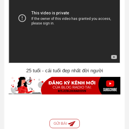
25 tuổi - cái tuổi đẹp nhất đời người
GỬI BÀI