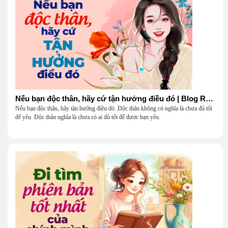
Nếu bạn độc thân, hãy cứ tận hưởng điều đó | Blog Radio 904
Nếu bạn độc thân, hãy tận hưởng điều đó. Độc thân không có nghĩa là chưa đủ tốt
để yêu. Độc thân nghĩa là chưa có ai đủ tốt để được bạn yêu.