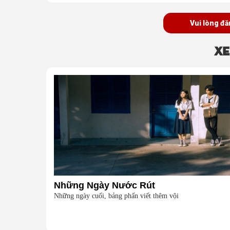
Vui lòng đă
Xe
Những Ngày Nước Rút
Những ngày cuối, bảng phấn viết thêm vội