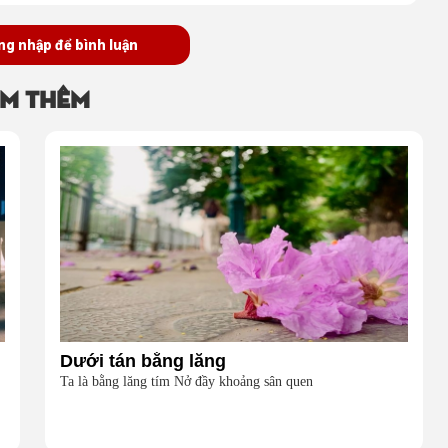
ng nhập để bình luận
m thêm
Dưới tán bằng lăng
Ta là bằng lăng tím Nở đầy khoảng sân quen