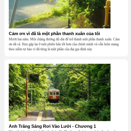
Cảm ơn vì đã là một phần thanh xuân của tôi
Mười hai năm. Một chặng đường đủ dài để trở thành một phần thanh xuân. Cảm
ơn tất cả. Hẹn gặp lại ở một phiên bản tốt hơn của chính mình và vẫn luôn mang
theo niềm tự hào vì đã từng là một phần của đại gia đình này
Ánh Trăng Sáng Rơi Vào Lưới - Chương 1