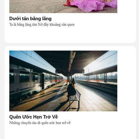
Dưới tán bằng lăng
Ta là bằng lăng tím Nở đầy khoảng sân quen
Quên Ước Hẹn Trở Về
Những chuyến tàu đi quên ước hẹn trở về