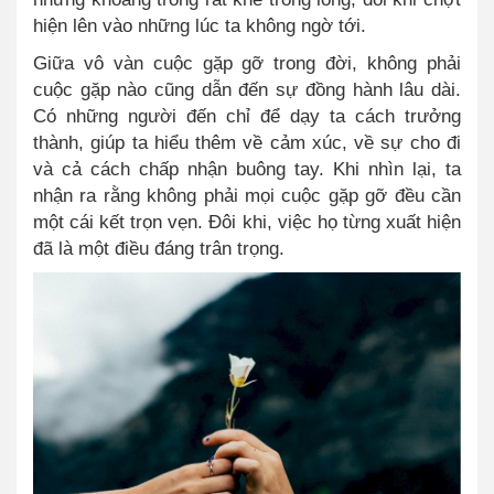
hiện lên vào những lúc ta không ngờ tới.
Giữa vô vàn cuộc gặp gỡ trong đời, không phải
cuộc gặp nào cũng dẫn đến sự đồng hành lâu dài.
Có những người đến chỉ để dạy ta cách trưởng
thành, giúp ta hiểu thêm về cảm xúc, về sự cho đi
và cả cách chấp nhận buông tay. Khi nhìn lại, ta
nhận ra rằng không phải mọi cuộc gặp gỡ đều cần
một cái kết trọn vẹn. Đôi khi, việc họ từng xuất hiện
đã là một điều đáng trân trọng.