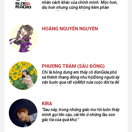
nhân cách khác của chính mình: Mộc hơn,
dịu hơn nhưng cũng không kém phần
cuồng dã và hoang hoải...
HOÀNG NGUYÊN NGUYỄN
PHƯƠNG TRÂM (SẦU ĐÔNG)
Chỉ là bỗng dưng em thấy cô đơnGiữa phố
xá thênh thang đông như hộiDòng người ấy
vẫn bước qua rất vộiMột nửa cuộc đời ta để
lại nơi đâu?
KIRA
"Sau này, trong những giấc mơ tôi luôn thấy
mình gọi tên cậu, cái tên ở những lầu son
gác tía của quá khứ."