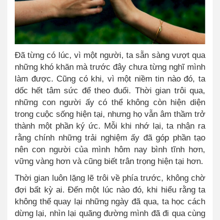
Đã từng có lúc, vì một người, ta sẵn sàng vượt qua
những khó khăn mà trước đây chưa từng nghĩ mình
làm được. Cũng có khi, vì một niềm tin nào đó, ta
dốc hết tâm sức để theo đuổi. Thời gian trôi qua,
những con người ấy có thể không còn hiện diện
trong cuộc sống hiện tại, nhưng họ vẫn âm thầm trở
thành một phần ký ức. Mỗi khi nhớ lại, ta nhận ra
rằng chính những trải nghiệm ấy đã góp phần tạo
nên con người của mình hôm nay bình tĩnh hơn,
vững vàng hơn và cũng biết trân trọng hiện tại hơn.
Thời gian luôn lặng lẽ trôi về phía trước, không chờ
đợi bất kỳ ai. Đến một lúc nào đó, khi hiểu rằng ta
không thể quay lại những ngày đã qua, ta học cách
dừng lại, nhìn lại quãng đường mình đã đi qua cùng