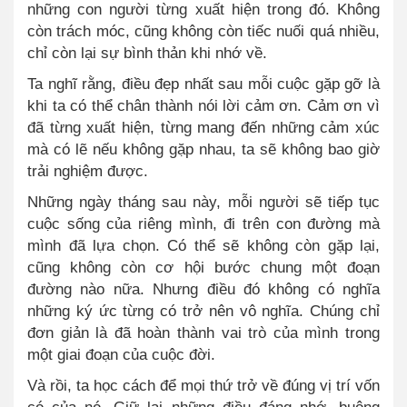
những con người từng xuất hiện trong đó. Không
còn trách móc, cũng không còn tiếc nuối quá nhiều,
chỉ còn lại sự bình thản khi nhớ về.
Ta nghĩ rằng, điều đẹp nhất sau mỗi cuộc gặp gỡ là
khi ta có thể chân thành nói lời cảm ơn. Cảm ơn vì
đã từng xuất hiện, từng mang đến những cảm xúc
mà có lẽ nếu không gặp nhau, ta sẽ không bao giờ
trải nghiệm được.
Những ngày tháng sau này, mỗi người sẽ tiếp tục
cuộc sống của riêng mình, đi trên con đường mà
mình đã lựa chọn. Có thể sẽ không còn gặp lại,
cũng không còn cơ hội bước chung một đoạn
đường nào nữa. Nhưng điều đó không có nghĩa
những ký ức từng có trở nên vô nghĩa. Chúng chỉ
đơn giản là đã hoàn thành vai trò của mình trong
một giai đoạn của cuộc đời.
Và rồi, ta học cách để mọi thứ trở về đúng vị trí vốn