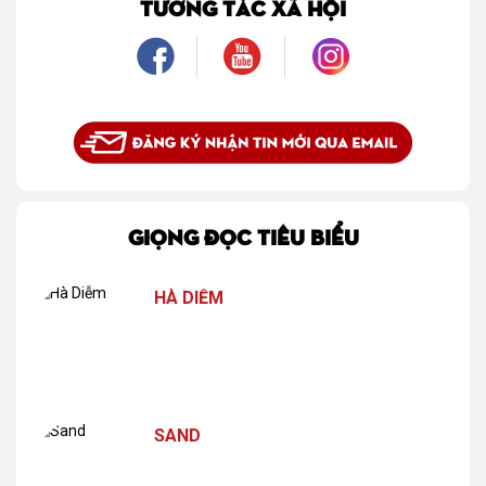
TƯƠNG TÁC XÃ HỘI
GIỌNG ĐỌC TIÊU BIỂU
HÀ DIỄM
SAND