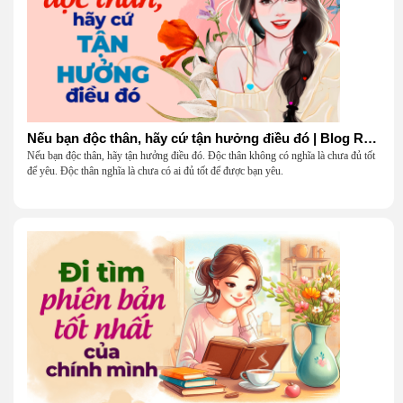
Nếu bạn độc thân, hãy cứ tận hưởng điều đó | Blog Radio 904
Nếu bạn độc thân, hãy tận hưởng điều đó. Độc thân không có nghĩa là chưa đủ tốt
để yêu. Độc thân nghĩa là chưa có ai đủ tốt để được bạn yêu.