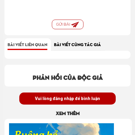
GỬI BÀI
BÀI VIẾT LIÊN QUAN
BÀI VIẾT CÙNG TÁC GIẢ
Phản hồi của độc giả
Vui lòng đăng nhập để bình luận
Xem thêm