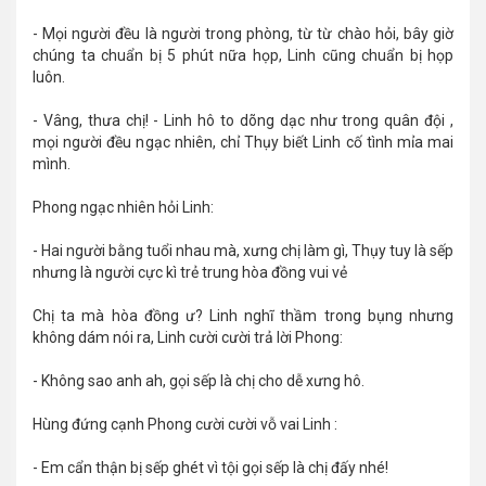
- Mọi người đều là người trong phòng, từ từ chào hỏi, bây giờ
chúng ta chuẩn bị 5 phút nữa họp, Linh cũng chuẩn bị họp
luôn.
- Vâng, thưa chị! - Linh hô to dõng dạc như trong quân đội ,
mọi người đều ngạc nhiên, chỉ Thụy biết Linh cố tình mỉa mai
mình.
Phong ngạc nhiên hỏi Linh:
- Hai người bằng tuổi nhau mà, xưng chị làm gì, Thụy tuy là sếp
nhưng là người cực kì trẻ trung hòa đồng vui vẻ
Chị ta mà hòa đồng ư? Linh nghĩ thầm trong bụng nhưng
không dám nói ra, Linh cười cười trả lời Phong:
- Không sao anh ah, gọi sếp là chị cho dễ xưng hô.
Hùng đứng cạnh Phong cười cười vỗ vai Linh :
- Em cẩn thận bị sếp ghét vì tội gọi sếp là chị đấy nhé!