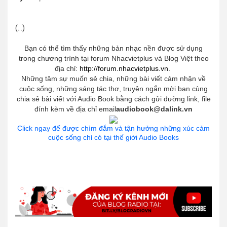
(...)
Bạn có thể tìm thấy những bản nhạc nền được sử dụng
trong chương trình tại forum Nhacvietplus và Blog Việt theo
địa chỉ:
http://forum.nhacvietplus.vn.
Những tâm sự muốn sẻ chia, những bài viết cảm nhận về
cuộc sống, những sáng tác thơ, truyện ngắn mời bạn cùng
chia sẻ bài viết với Audio Book bằng cách gửi đường link, file
đính kèm về địa chỉ email
audiobook@dalink.vn
Click ngay để được chìm đắm và tận hưởng những xúc cảm
cuộc sống chỉ có tại thế giới Audio Books