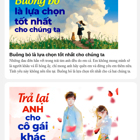
Buông bỏ là lựa chọn tốt nhất cho chúng ta
Những đau đớn hằn vết trong trái tim anh đều do em cả. Em không mong mình sẽ
là người khâu vá lỗ hỏng ấy, chỉ mong anh hãy quên em và đừng yêu em thêm nữa.
Tình yêu này không nên tồn tại. Buông bỏ là lựa chọn tốt nhất cho cả hai chúng ta.