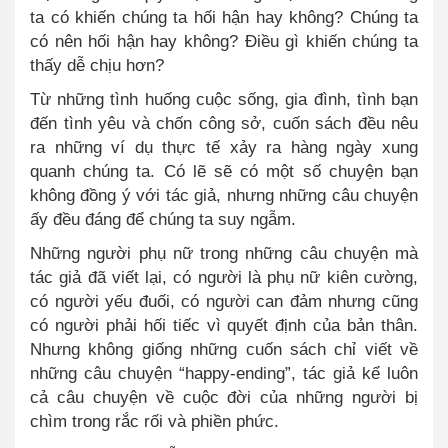
ta có khiến chúng ta hối hận hay không? Chúng ta
có nên hối hận hay không? Điều gì khiến chúng ta
thấy dễ chịu hơn?
Từ những tình huống cuộc sống, gia đình, tình bạn
đến tình yêu và chốn công sở, cuốn sách đều nêu
ra những ví dụ thực tế xảy ra hàng ngày xung
quanh chúng ta. Có lẽ sẽ có một số chuyện bạn
không đồng ý với tác giả, nhưng những câu chuyện
ấy đều đáng để chúng ta suy ngẫm.
Những người phụ nữ trong những câu chuyện mà
tác giả đã viết lại, có người là phụ nữ kiên cường,
có người yếu đuối, có người can đảm nhưng cũng
có người phải hối tiếc vì quyết định của bản thân.
Nhưng không giống những cuốn sách chỉ viết về
những câu chuyện “happy-ending”, tác giả kể luôn
cả câu chuyện về cuộc đời của những người bị
chìm trong rắc rối và phiền phức.