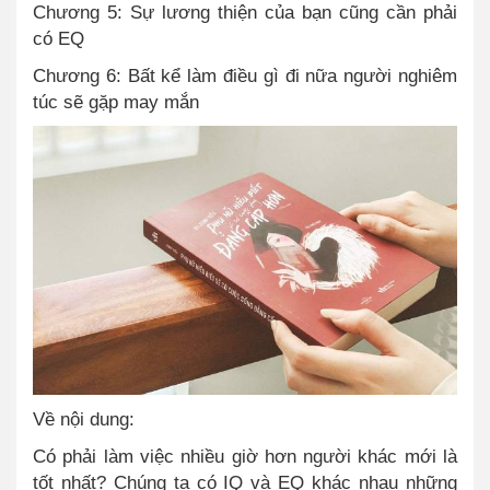
Chương 5: Sự lương thiện của bạn cũng cần phải
có EQ
Chương 6: Bất kể làm điều gì đi nữa người nghiêm
túc sẽ gặp may mắn
Về nội dung:
Có phải làm việc nhiều giờ hơn người khác mới là
tốt nhất? Chúng ta có IQ và EQ khác nhau những