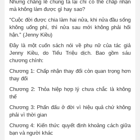
Nhưng chẳng lẽ chúng ta lại chỉ có thể chấp nhận
mà không làm được gì hay sao?
“Cuộc đời được chia làm hai nửa, khi nửa đầu sống
không uổng phí, thì nửa sau mới không phải hối
hận.” (Jenny Kiều)
Đây là một cuốn sách nói về phụ nữ của tác giả
Jenny Kiều, do Tiểu Triệu dịch. Bao gồm sáu
chương chính:
Chương 1: Chấp nhận thay đổi còn quan trọng hơn
thay đổi
Chương 2: Thỏa hiệp hợp lý chưa chắc là không
thể
Chương 3: Phấn đấu ở đời vì hiệu quả chứ không
phải vì thời gian
Chương 4: Kiến thức quyết định khoảng cách giữa
bạn và người khác