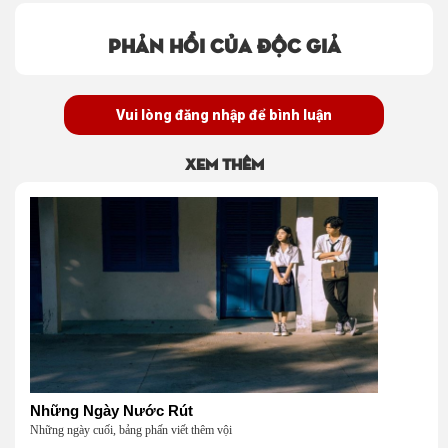
Phản hồi của độc giả
Vui lòng đăng nhập để bình luận
Xem thêm
Những Ngày Nước Rút
Những ngày cuối, bảng phấn viết thêm vội