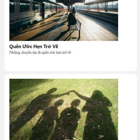
Quên Ước Hẹn Trở Về
Những chuyến tàu đi quên ước hẹn trở về