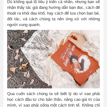
Dù không quá lộ liễu ý kiến cá nhân, nhưng bạn sẽ
nhận thấy tác giả đang hướng dẫn bạn đọc, cách để
thoát ra khỏi đau khổ, hay cách để lựa chọn bạn bè,
đối tác, và cách chúng ta nên ứng xử với những
người xung quanh.
Qua cuốn sách chúng ta sẽ biết lý do vì sao phải
học cách đầu tư cho bản thân, nâng cao giá trị của
mình, vì sao phải sống một cách tinh tế. Không chỉ