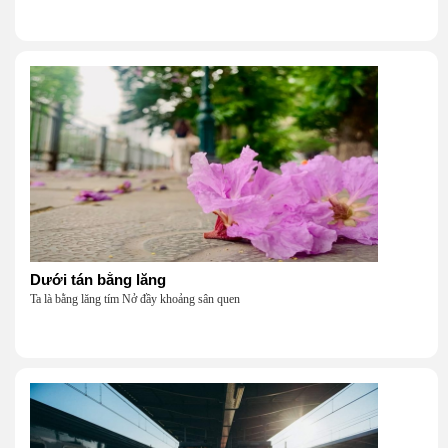
Dưới tán bằng lăng
Ta là bằng lăng tím Nở đầy khoảng sân quen