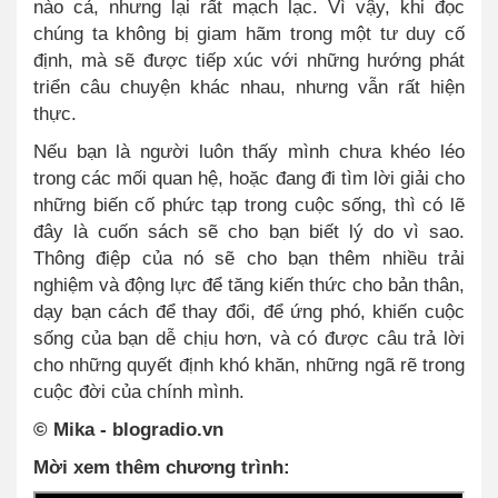
nào cả, nhưng lại rất mạch lạc. Vì vậy, khi đọc
chúng ta không bị giam hãm trong một tư duy cố
định, mà sẽ được tiếp xúc với những hướng phát
triển câu chuyện khác nhau, nhưng vẫn rất hiện
thực.
Nếu bạn là người luôn thấy mình chưa khéo léo
trong các mối quan hệ, hoặc đang đi tìm lời giải cho
những biến cố phức tạp trong cuộc sống, thì có lẽ
đây là cuốn sách sẽ cho bạn biết lý do vì sao.
Thông điệp của nó sẽ cho bạn thêm nhiều trải
nghiệm và động lực để tăng kiến thức cho bản thân,
dạy bạn cách để thay đổi, để ứng phó, khiến cuộc
sống của bạn dễ chịu hơn, và có được câu trả lời
cho những quyết định khó khăn, những ngã rẽ trong
cuộc đời của chính mình.
© Mika - blogradio.vn
Mời xem thêm chương trình: