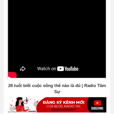
28 tuổi biết cuộc sống thế nào là đủ | Radio Tâm
Sự