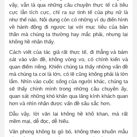
vậy, vẫn là qua những câu chuyện thực tế cả tiêu
cực lẫn tích cực, chỉ ra sự tinh tế của phụ nữ là
như thế nào. Nội dung còn có những ví dụ điển hình
về hành động đi ngược lại với mục tiêu của bản
thân mà chúng ta thường hay mắc phải, nhưng lại
không hề nhận thấy.
Cách viết của tác giả rất thực tế, đi thẳng và bám
sát vào vấn đề, không vòng vo, có chính kiến và
quan điểm riêng. Khiến chúng ta thấy những vấn đề
mà chúng ta coi là lớn, có lẽ cũng không phải là lớn
lắm. Nhìn vào cuộc sống của người khác, chúng ta
sẽ thấy chính mình trong những câu chuyện ấy,
quan sát những khó khăn qua lăng kính khách quan
hơn và nhìn nhận được vấn đề sâu sắc hơn.
Dẫu vậy, lời văn lại không hề khô khan, mà rất
mềm mại, dễ đọc, dễ hiểu.
Văn phong không bị gò bó, không theo khuôn mẫu