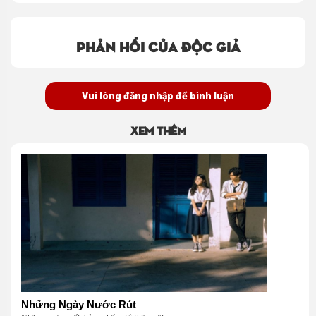
cảm này
Phản hồi của độc giả
Vui lòng đăng nhập để bình luận
Xem thêm
Những Ngày Nước Rút