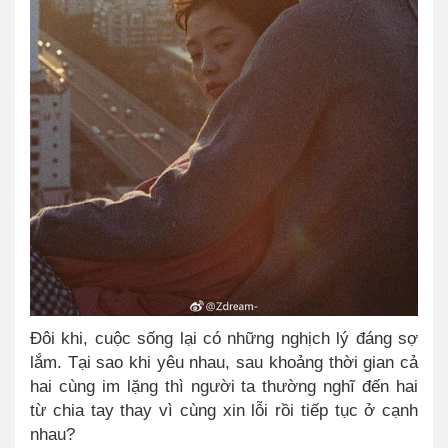
Đôi khi, cuộc sống lại có những nghịch lý đáng sợ
lắm. Tại sao khi yêu nhau, sau khoảng thời gian cả
hai cùng im lặng thì người ta thường nghĩ đến hai
từ chia tay thay vì cùng xin lỗi rồi tiếp tục ở cạnh
nhau?