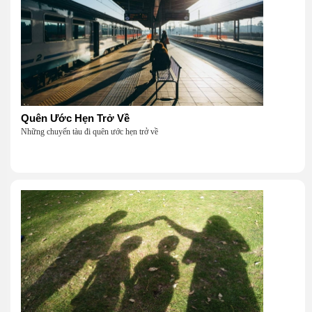
Quên Ước Hẹn Trở Về
Những chuyến tàu đi quên ước hẹn trở về