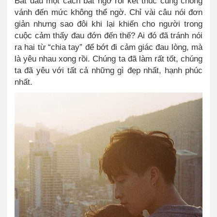
Bắt đầu một cách bất ngờ rồi kết thúc cũng chóng
vánh đến mức không thể ngờ. Chỉ vài câu nói đơn
giản nhưng sao đôi khi lại khiến cho người trong
cuộc cảm thấy đau đớn đến thế? Ai đó đã tránh nói
ra hai từ “chia tay” để bớt đi cảm giác đau lòng, mà
là yêu nhau xong rồi. Chúng ta đã làm rất tốt, chúng
ta đã yêu với tất cả những gì đẹp nhất, hạnh phúc
nhất.