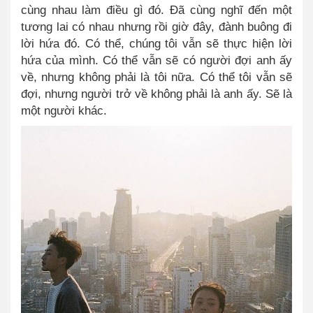
cùng nhau làm điều gì đó. Đã cùng nghĩ đến một
tương lai có nhau nhưng rồi giờ đây, đành buông đi
lời hứa đó. Có thể, chúng tôi vẫn sẽ thực hiện lời
hứa của mình. Có thể vẫn sẽ có người đợi anh ấy
về, nhưng không phải là tôi nữa. Có thể tôi vẫn sẽ
đợi, nhưng người trở về không phải là anh ấy. Sẽ là
một người khác.