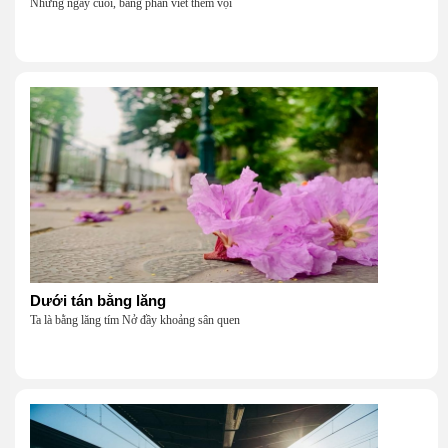
Những ngày cuối, bảng phấn viết thêm vội
Dưới tán bằng lăng
Ta là bằng lăng tím Nở đầy khoảng sân quen