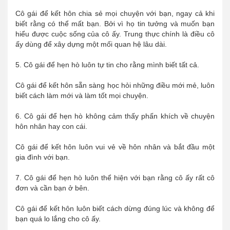
Cô gái để kết hôn chia sẻ mọi chuyện với bạn, ngay cả khi
biết rằng có thể mất bạn. Bởi vì họ tin tưởng và muốn bạn
hiểu được cuộc sống của cô ấy. Trung thực chính là điều cô
ấy dùng để xây dựng một mối quan hệ lâu dài.
5. Cô gái để hẹn hò luôn tự tin cho rằng mình biết tất cả.
Cô gái để kết hôn sẵn sàng học hỏi những điều mới mẻ, luôn
biết cách làm mới và làm tốt mọi chuyện.
6. Cô gái để hẹn hò không cảm thấy phấn khích về chuyện
hôn nhân hay con cái.
Cô gái để kết hôn luôn vui vẻ về hôn nhân và bắt đầu một
gia đình với bạn.
7. Cô gái để hẹn hò luôn thể hiện với bạn rằng cô ấy rất cô
đơn và cần bạn ở bên.
Cô gái để kết hôn luôn biết cách dừng đúng lúc và không để
bạn quá lo lắng cho cô ấy.