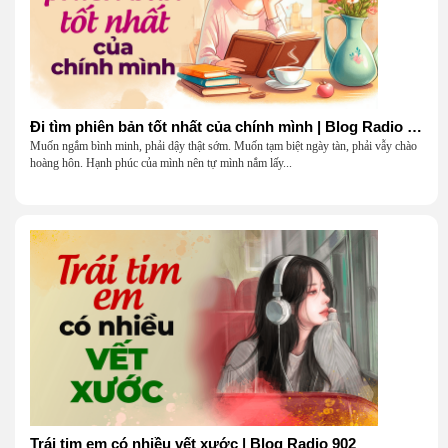
Đi tìm phiên bản tốt nhất của chính mình | Blog Radio 903
Muốn ngắm bình minh, phải dậy thật sớm. Muốn tạm biệt ngày tàn, phải vẫy chào
hoàng hôn. Hạnh phúc của mình nên tự mình nắm lấy...
Trái tim em có nhiều vết xước | Blog Radio 902