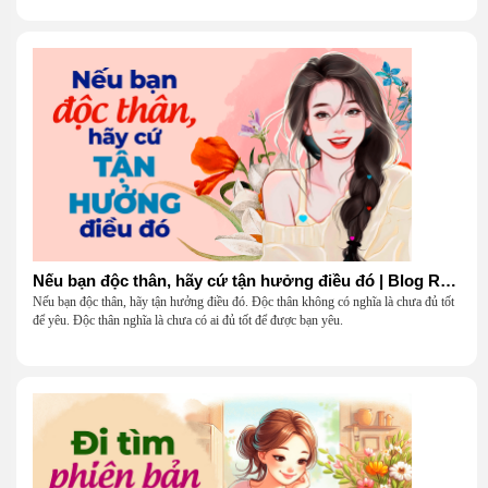
Nếu bạn độc thân, hãy cứ tận hưởng điều đó | Blog Radio 904
Nếu bạn độc thân, hãy tận hưởng điều đó. Độc thân không có nghĩa là chưa đủ tốt
để yêu. Độc thân nghĩa là chưa có ai đủ tốt để được bạn yêu.