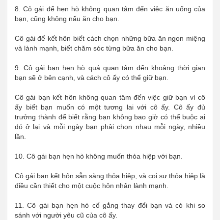
8. Cô gái để hẹn hò không quan tâm đến việc ăn uống của
bạn, cũng không nấu ăn cho bạn.
Cô gái để kết hôn biết cách chọn những bữa ăn ngon miệng
và lành mạnh, biết chăm sóc từng bữa ăn cho bạn.
9. Cô gái bạn hẹn hò quá quan tâm đến khoảng thời gian
bạn sẽ ở bên cạnh, và cách cô ấy có thể giữ bạn.
Cô gái bạn kết hôn không quan tâm đến việc giữ bạn vì cô
ấy biết bạn muốn có một tương lai với cô ấy. Cô ấy đủ
trưởng thành để biết rằng bạn không bao giờ có thể buộc ai
đó ở lại và mỗi ngày bạn phải chọn nhau mỗi ngày, nhiều
lần.
10. Cô gái bạn hẹn hò không muốn thỏa hiệp với bạn.
Cô gái bạn kết hôn sẵn sàng thỏa hiệp, và coi sự thỏa hiệp là
điều cần thiết cho một cuộc hôn nhân lành mạnh.
11. Cô gái bạn hẹn hò cố gắng thay đổi bạn và có khi so
sánh với người yêu cũ của cô ấy.