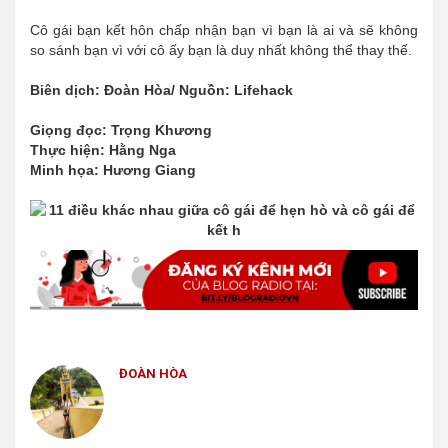
Cô gái bạn kết hôn chấp nhận bạn vì bạn là ai và sẽ không
so sánh bạn vì với cô ấy bạn là duy nhất không thể thay thế.
Biên dịch: Đoàn Hòa/ Nguồn: Lifehack
Giọng đọc: Trọng Khương
Thực hiện: Hằng Nga
Minh họa: Hương Giang
ĐOÀN HÒA