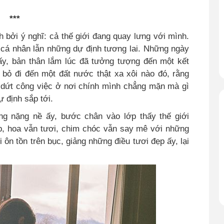
***
 bởi ý nghĩ: cả thế giới đang quay lưng với mình.
 cá nhân lẫn những dự định tương lai. Những ngày
y, bản thân lắm lúc đã tưởng tượng đến một kết
bỏ đi đến một đất nước thật xa xôi nào đó, rằng
m dứt công việc ở nơi chính mình chẳng mặn mà gì
 định sắp tới.
ng nặng nề ấy, bước chân vào lớp thấy thế giới
ẹp, hoa vẫn tươi, chim chóc vẫn say mê với những
ôn tồn trên bục, giảng những điều tươi đẹp ấy, lại