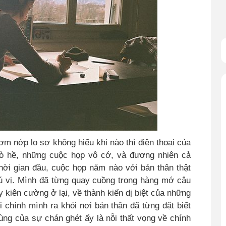
 nớp lo sợ không hiểu khi nào thì điện thoại của
 trò hề, những cuộc họp vô cớ, và đương nhiên cả
hời gian đầu, cuộc họp năm nào với bản thân thật
hú vị. Mình đã từng quay cuồng trong hàng mớ câu
y kiên cường ở lại, về thành kiến dị biệt của những
 chính mình ra khỏi nơi bản thân đã từng đặt biết
cùng của sự chán ghét ấy là nỗi thất vọng về chính