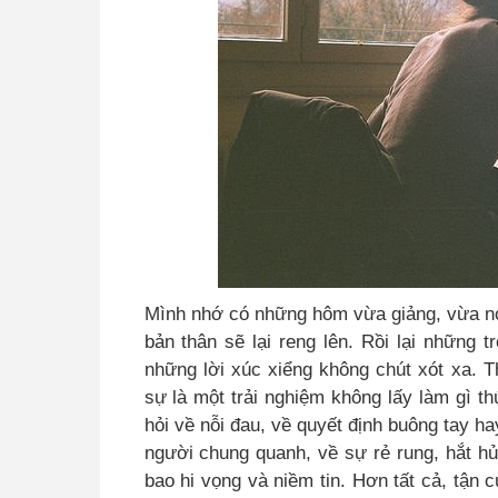
Mình nhớ có những hôm vừa giảng, vừa nơm
bản thân sẽ lại reng lên. Rồi lại những
những lời xúc xiể
ng
không chút xót xa. T
sự là một trải nghiệm không lấy làm gì t
hỏi về nỗi đau, về quyết định buông tay ha
người chung quanh, về sự rẻ rung, hắt hủi
bao hi vọng và niềm tin. Hơn tất cả, tận 