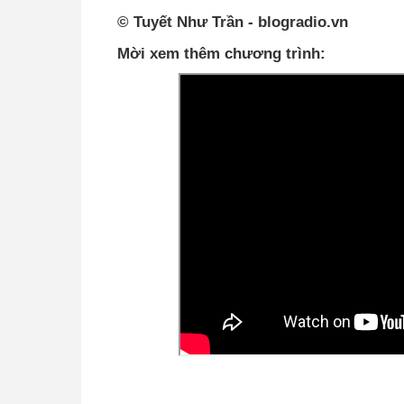
©
Tuyết Như Trần
- blogradio.vn
Mời xem thêm chương trình: