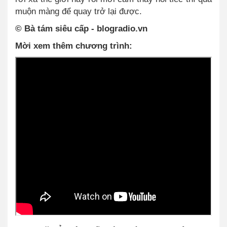
muộn màng để quay trở lại được.
© Bà tám siêu cấp - blogradio.vn
Mời xem thêm chương trình: