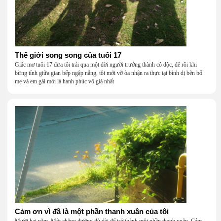
Thế giới song song của tuổi 17
Giấc mơ tuổi 17 đưa tôi trải qua một đời người trưởng thành cô độc, để rồi khi
bừng tỉnh giữa gian bếp ngập nắng, tôi mới vỡ òa nhận ra thực tại bình dị bên bố
mẹ và em gái mới là hạnh phúc vô giá nhất
Cảm ơn vì đã là một phần thanh xuân của tôi