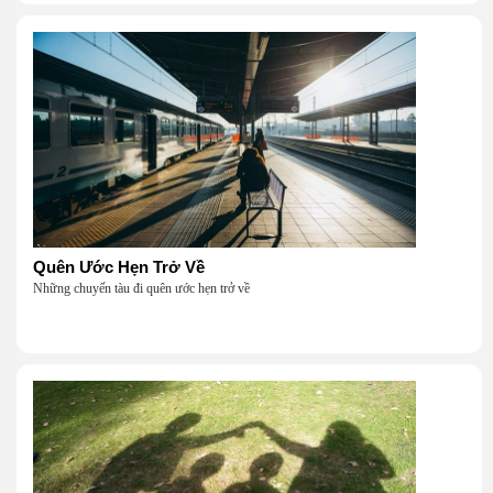
Quên Ước Hẹn Trở Về
Những chuyến tàu đi quên ước hẹn trở về