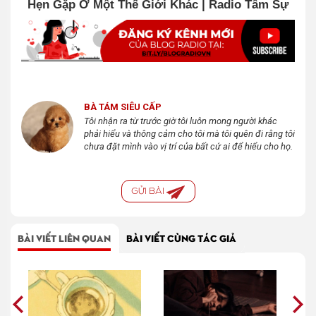
Hẹn Gặp Ở Một Thế Giới Khác | Radio Tâm Sự
BÀ TÁM SIÊU CẤP
Tôi nhận ra từ trước giờ tôi luôn mong người khác
phải hiểu và thông cảm cho tôi mà tôi quên đi rằng tôi
chưa đặt mình vào vị trí của bất cứ ai để hiểu cho họ.
GỬI BÀI
BÀI VIẾT LIÊN QUAN
BÀI VIẾT CÙNG TÁC GIẢ