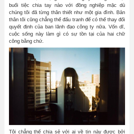
buổi tiệc chia tay nào với đồng nghiệp mặc dù
chúng tôi đã từng thân thiết như một gia đình. Bản
thân tôi cũng chẳng thể đấu tranh để có thể thay đổi
quyết định của ban lãnh đạo công ty nữa. Vốn dĩ,
cuộc sống này làm gì có sự tồn tại của hai chữ
công bằng chứ.
Tôi chẳng thể chia sẻ với ai về tin này được bởi