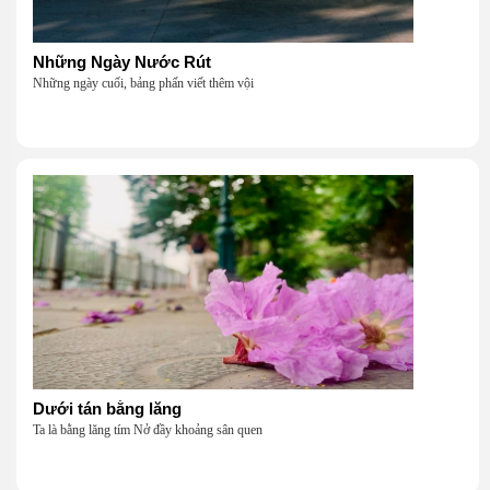
Những Ngày Nước Rút
Những ngày cuối, bảng phấn viết thêm vội
Dưới tán bằng lăng
Ta là bằng lăng tím Nở đầy khoảng sân quen