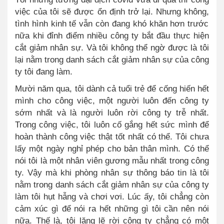
việc của tôi sẽ được ổn định trở lại. Nhưng không
,
tình hình kinh tế vẫn còn đang khó khăn hơn trước
nữa khi đỉnh điểm nhiều công ty bắt đầu thực hiện
cắt giảm nhân sự. Và tôi không thể ngờ được là tôi
lại nằm trong danh sách cắt giảm nhân sự của công
ty tôi đang làm.
Mười năm qua, tôi dành cả tuổi trẻ để cống hiến hết
mình cho công việc, một người luôn đến công ty
sớm nhất và là người luôn rời công ty trễ nhất.
Trong công việc, tôi luôn cố gắng hết sức mình để
hoàn thành công việc thật tốt nhất có thể. Tôi chưa
lấy một ngày nghỉ phép cho bản thân mình. Có thể
nói tôi là một nhân viên gương mẫu nhất trong công
ty. Vậy mà khi phòng nhân sự thông báo tin là tôi
nằm trong danh sách cắt giảm nhân sự của công ty
làm tôi hụt hẫng và chơi vơi. Lúc ấy, tôi chẳng còn
cảm xúc gì để nói ra hết những gì tôi cần nên nói
nữa. Thế là, tôi lặng lẽ rời công ty chẳng có một