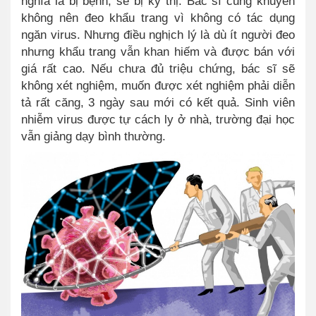
nghĩa là bị bệnh, sẽ bị kỳ thị. Bác sĩ cũng khuyên
không nên đeo khẩu trang vì không có tác dụng
ngăn virus. Nhưng điều nghịch lý là dù ít người đeo
nhưng khẩu trang vẫn khan hiếm và được bán với
giá rất cao. Nếu chưa đủ triệu chứng, bác sĩ sẽ
không xét nghiệm, muốn được xét nghiệm phải diễn
tả rất căng, 3 ngày sau mới có kết quả. Sinh viên
nhiễm virus được tự cách ly ở nhà, trường đại học
vẫn giảng dạy bình thường.