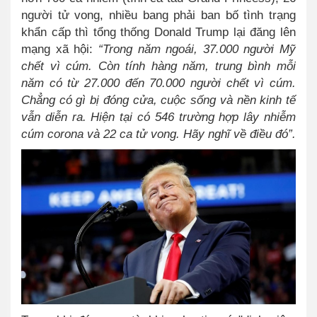
người tử vong, nhiều bang phải ban bố tình trạng
khẩn cấp thì tổng thống Donald Trump lại đăng lên
mạng xã hội:
“Trong năm ngoái, 37.000 người Mỹ
chết vì cúm. Còn tính hàng năm, trung bình mỗi
năm có từ 27.000 đến 70.000 người chết vì cúm.
Chẳng có gì bị đóng cửa, cuộc sống và nền kinh tế
vẫn diễn ra. Hiện tại có 546 trường hợp lây nhiễm
cúm corona và 22 ca tử vong. Hãy nghĩ về điều đó”.