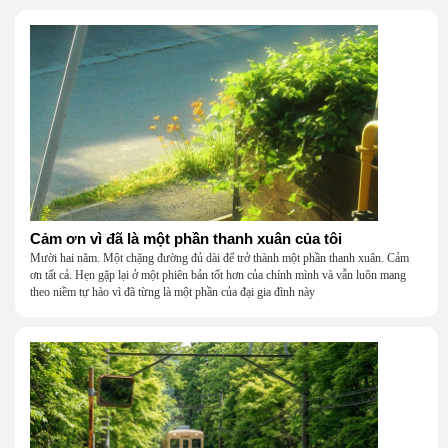
Cảm ơn vì đã là một phần thanh xuân của tôi
Mười hai năm. Một chặng đường đủ dài để trở thành một phần thanh xuân. Cảm
ơn tất cả. Hẹn gặp lại ở một phiên bản tốt hơn của chính mình và vẫn luôn mang
theo niềm tự hào vì đã từng là một phần của đại gia đình này