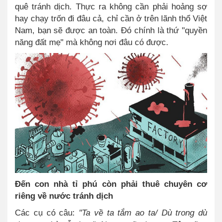
quê tránh dịch. Thực ra không cần phải hoảng sợ
hay chạy trốn đi đâu cả, chỉ cần ở trên lãnh thổ Việt
Nam, bạn sẽ được an toàn. Đó chính là thứ "quyền
năng đất mẹ" mà không nơi đâu có được.
Đến con nhà tỉ phú còn phải thuê chuyên cơ
riêng về nước tránh dịch
Các cụ có câu:
"Ta về ta tắm ao ta/ Dù trong dù