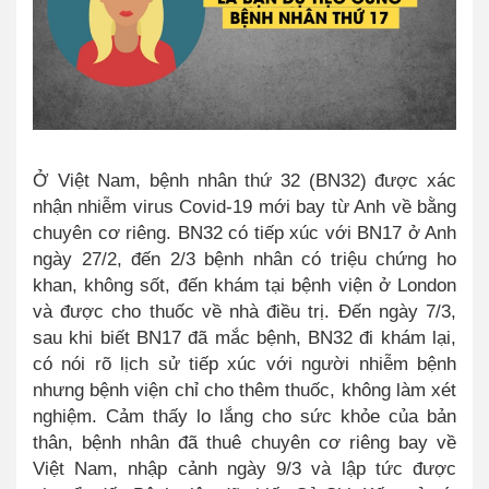
Ở Việt Nam, bệnh nhân thứ 32 (BN32) được xác
nhận nhiễm virus Covid-19 mới bay từ Anh về bằng
chuyên cơ riêng. BN32 có tiếp xúc với BN17 ở Anh
ngày 27/2, đến 2/3 bệnh nhân có triệu chứng ho
khan, không sốt, đến khám tại bệnh viện ở London
và được cho thuốc về nhà điều trị. Đến ngày 7/3,
sau khi biết BN17 đã mắc bệnh, BN32 đi khám lại,
có nói rõ lịch sử tiếp xúc với người nhiễm bệnh
nhưng bệnh viện chỉ cho thêm thuốc, không làm xét
nghiệm. Cảm thấy lo lắng cho sức khỏe của bản
thân, bệnh nhân đã thuê chuyên cơ riêng bay về
Việt Nam, nhập cảnh ngày 9/3 và lập tức được