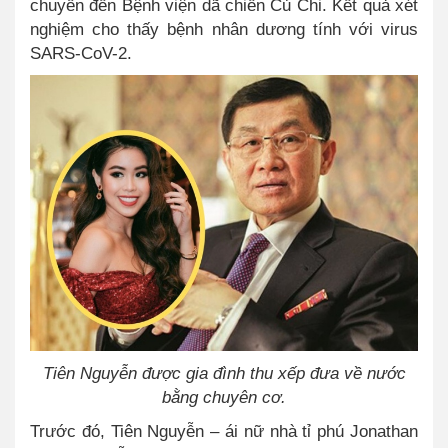
chuyển đến Bệnh viện dã chiến Củ Chi. Kết quả xét
nghiệm cho thấy bệnh nhân dương tính với virus
SARS-CoV-2.
Tiên Nguyễn được gia đình thu xếp đưa về nước
bằng chuyên cơ.
Trước đó, Tiên Nguyễn – ái nữ nhà tỉ phú Jonathan