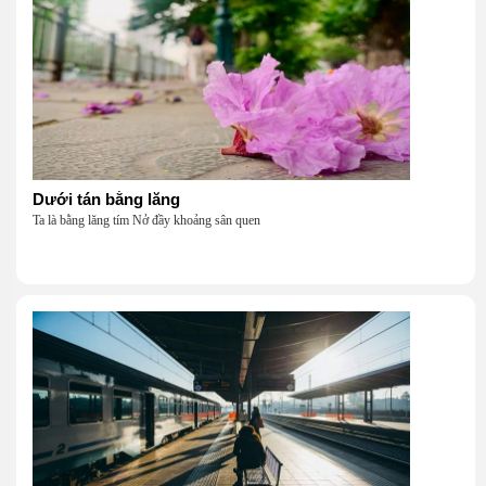
Dưới tán bằng lăng
Ta là bằng lăng tím Nở đầy khoảng sân quen