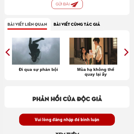
GỬI BÀI
BÀI VIẾT LIÊN QUAN
BÀI VIẾT CÙNG TÁC GIẢ
ứ
Đi qua sự phản bội
Mùa hạ không thể
quay lại ấy
Phản hồi của độc giả
Vui lòng đăng nhập để bình luận