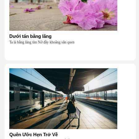
Dưới tán bằng lăng
Ta là bằng lăng tím Nở đầy khoảng sân quen
Quên Ước Hẹn Trở Về