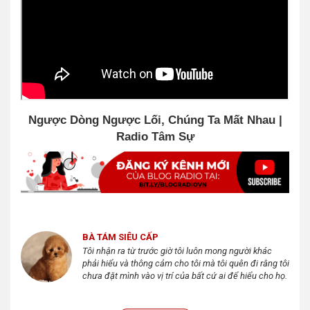
Ngược Dòng Ngược Lối, Chúng Ta Mất Nhau |
Radio Tâm Sự
BÀ TÁM SIÊU CẤP
Tôi nhận ra từ trước giờ tôi luôn mong người khác
phải hiểu và thông cảm cho tôi mà tôi quên đi rằng tôi
chưa đặt mình vào vị trí của bất cứ ai để hiểu cho họ.