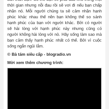
thời gian nhưng nỗi đau rồi sẽ vơi đi nếu bạn chấp
nhận nó. Mỗi người chúng ta sẽ cảm nhận hạnh
phúc khác nhau thế nên bạn không thể so sánh
hạnh phúc của bạn với người khác. Bởi có người
sẽ hài lòng với hạnh phúc này nhưng cũng có
người không hài lòng với nò. Hãy sống làm sao mà
bạn cảm thấy hạnh phúc nhất có thể. Bởi vì cuộc
sống ngắn ngủi lắm.
© Bà tám siêu cấp - blogradio.vn
Mời xem thêm chương trình: