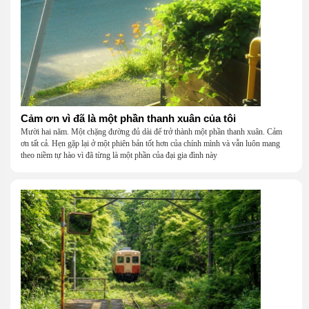
Cảm ơn vì đã là một phần thanh xuân của tôi
Mười hai năm. Một chặng đường đủ dài để trở thành một phần thanh xuân. Cảm
ơn tất cả. Hẹn gặp lại ở một phiên bản tốt hơn của chính mình và vẫn luôn mang
theo niềm tự hào vì đã từng là một phần của đại gia đình này