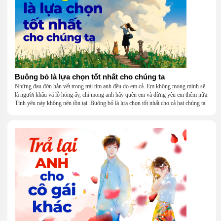
Buông bỏ là lựa chọn tốt nhất cho chúng ta
Những đau đớn hằn vết trong trái tim anh đều do em cả. Em không mong mình sẽ
là người khâu vá lỗ hỏng ấy, chỉ mong anh hãy quên em và đừng yêu em thêm nữa.
Tình yêu này không nên tồn tại. Buông bỏ là lựa chọn tốt nhất cho cả hai chúng ta.