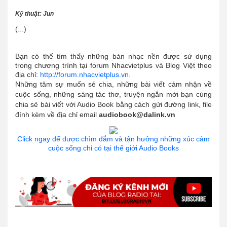
Kỹ thuật: Jun
(...)
Bạn có thể tìm thấy những bản nhạc nền được sử dụng
trong chương trình tại forum Nhacvietplus và Blog Việt theo
địa chỉ:
http://forum.nhacvietplus.vn.
Những tâm sự muốn sẻ chia, những bài viết cảm nhận về
cuộc sống, những sáng tác thơ, truyện ngắn mời bạn cùng
chia sẻ bài viết với Audio Book bằng cách gửi đường link, file
đính kèm về địa chỉ email
audiobook@dalink.vn
Click ngay để được chìm đắm và tận hưởng những xúc cảm
cuộc sống chỉ có tại thế giới Audio Books