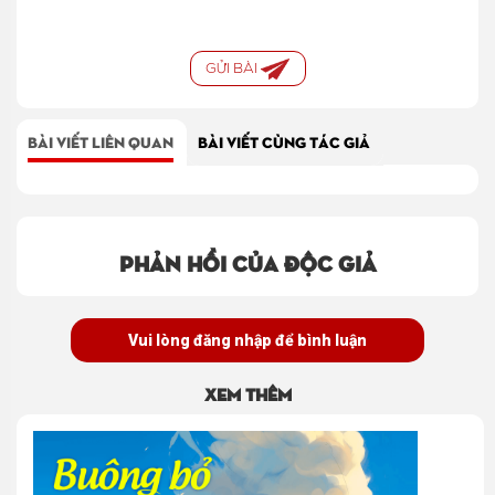
GỬI BÀI
BÀI VIẾT LIÊN QUAN
BÀI VIẾT CÙNG TÁC GIẢ
Phản hồi của độc giả
Vui lòng đăng nhập để bình luận
Xem thêm