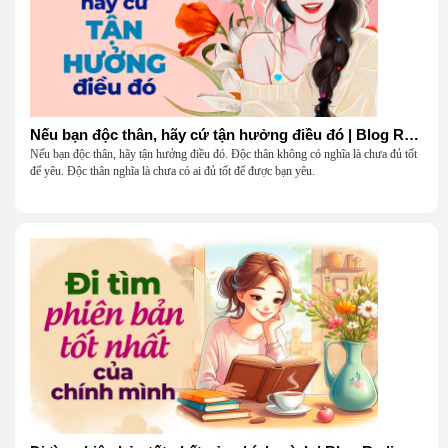
Nếu bạn độc thân, hãy cứ tận hưởng điều đó | Blog Radio 904
Nếu bạn độc thân, hãy tận hưởng điều đó. Độc thân không có nghĩa là chưa đủ tốt
để yêu. Độc thân nghĩa là chưa có ai đủ tốt để được bạn yêu.