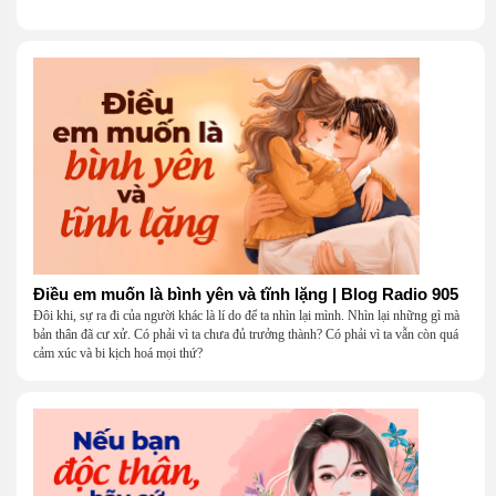
Điều em muốn là bình yên và tĩnh lặng | Blog Radio 905
Đôi khi, sự ra đi của người khác là lí do để ta nhìn lại mình. Nhìn lại những gì mà
bản thân đã cư xử. Có phải vì ta chưa đủ trưởng thành? Có phải vì ta vẫn còn quá
cảm xúc và bi kịch hoá mọi thứ?